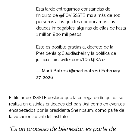
Esta tarde entregamos constancias de
finiquito de
@FOVISSSTE_mx
a más de 100
personas a las que les condonamos sus
deudas impagables, algunas de ellas de hasta
1 millón 800 mil pesos.
Esto es posible gracias al decreto de la
Presidenta
@Claudiashein
y la política de
justicia…
pic.twitter.com/lQaJ4fKAaz
— Martí Batres (@martibatres)
February
27, 2026
El titular del ISSSTE destacó que la entrega de finiquitos se
realiza en distintas entidades del país. Así como en eventos
encabezados por la presidenta Sheinbaum, como parte de
la vocación social del Instituto.
“Es un proceso de bienestar, es parte de