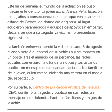
Este fin de semana, el mundo de la actuación se puso
nuevamente de luto. La joven actriz, Aranza Peña, falleció a
los 25 años a consecuencia de un choque vehicular en el
estado de Oaxaca, de donde era originaria. Al lugar
acudieron paramédicos y equipos de apoyo; sin embargo,
declararon que a su llegada, ya víctima no presentaba
signos vitales.
La también
influencer
perdió la vida el pasado 6 de agosto
cuando perdió el control de su vehículo y se impactó en
un poste. Tras el anuncio de su percance, las redes
sociales comenzaron a difundir la noticia y los usuarios
publicaron mensajes de solidaridad hacia sus los familiares
de la joven, quien estaba iniciando una carrera en el medio
del espectáculo.
Por su parte, el
Centro de Educación Artística de Televisa
(CEA), confirmó la tragedia y publicó en sus redes un
mensaje de condolencias hacia los familiares y amigos de
la actriz.