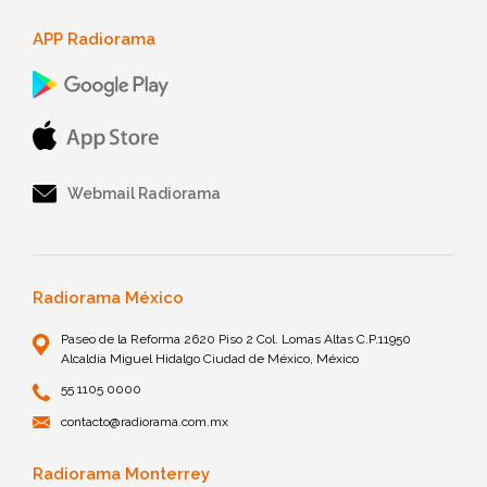
APP Radiorama
Webmail Radiorama
Radiorama México
Paseo de la Reforma 2620 Piso 2 Col. Lomas Altas C.P.11950
Alcaldía Miguel Hidalgo Ciudad de México, México
55 1105 0000
contacto@radiorama.com.mx
Radiorama Monterrey