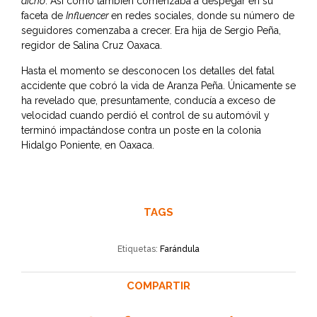
dicho
. Así como también comenzaba a despegar en su
faceta de
Influencer
en redes sociales, donde su número de
seguidores comenzaba a crecer. Era hija de Sergio Peña,
regidor de Salina Cruz Oaxaca.
Hasta el momento se desconocen los detalles del fatal
accidente que cobró la vida de Aranza Peña. Únicamente se
ha revelado que, presuntamente, conducía a exceso de
velocidad cuando perdió el control de su automóvil y
terminó impactándose contra un poste en la colonia
Hidalgo Poniente, en Oaxaca.
TAGS
Etiquetas:
Farándula
COMPARTIR