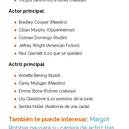
Yorgos Lanthimos (Pobres criaturas).
Actor principal
Bradley Cooper (Maestro).
Cillian Murphy (Oppenheimer).
Colman Domingo (Rustin).
Jeffrey Wright (American Fiction).
Paul Giamatti (Los que se quedan).
Actriz principal
Annette Bening (Nyad).
Carey Mulligan (Maestro).
Emma Stone (Pobres criaturas).
Lily Gladstone (Los asesinos de la luna).
Sandra Hüller (Anatomía de una caída).
También te puede interesar:
Margot
Robbie pausará su carrera de actriz tras