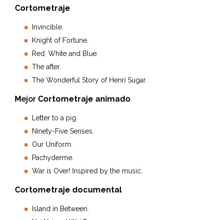
Cortometraje
Invincible.
Knight of Fortune.
Red, White and Blue.
The after.
The Wonderful Story of Henri Sugar.
M
ejor
Cortometraje animado
Letter to a pig.
Ninety-Five Senses.
Our Uniform.
Pachyderme.
War is Over! Inspired by the music.
Cortometraje documental
Island in Between.