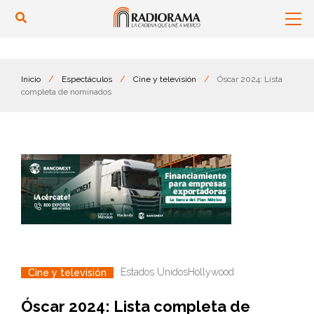
Inicio
/
Espectáculos
/
Cine y televisión
/
Óscar 2024: Lista
completa de nominados
Estados Unidos
Hollywood
Cine y televisión
Óscar 2024: Lista completa de