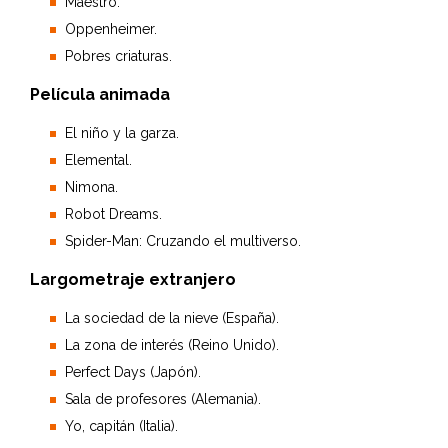
Maestro.
Oppenheimer.
Pobres criaturas.
Película animada
El niño y la garza.
Elemental.
Nimona.
Robot Dreams.
Spider-Man: Cruzando el multiverso.
Largometraje extranjero
La sociedad de la nieve (España).
La zona de interés (Reino Unido).
Perfect Days (Japón).
Sala de profesores (Alemania).
Yo, capitán (Italia).