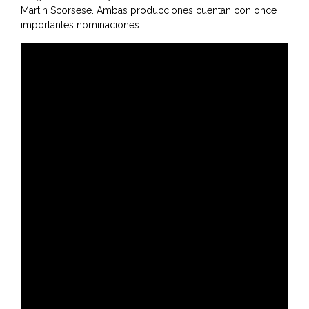
Martin Scorsese. Ambas producciones cuentan con once
importantes nominaciones.