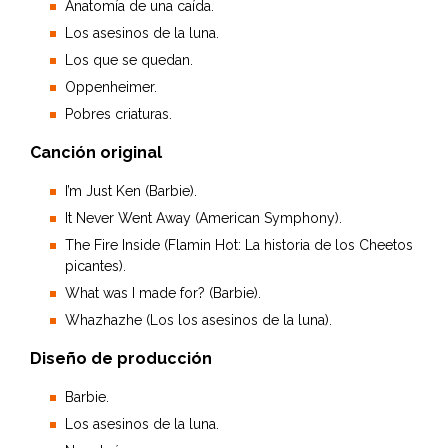
Anatomía de una caída.
Los asesinos de la luna.
Los que se quedan.
Oppenheimer.
Pobres criaturas.
Canción original
I’m Just Ken (Barbie).
It Never Went Away (American Symphony).
The Fire Inside (Flamin Hot: La historia de los Cheetos
picantes).
What was I made for? (Barbie).
Whazhazhe (Los los asesinos de la luna).
Diseño de producción
Barbie.
Los asesinos de la luna.