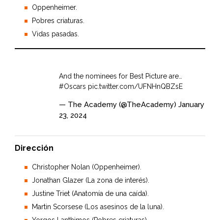
Oppenheimer.
Pobres criaturas.
Vidas pasadas.
And the nominees for Best Picture are…
#Oscars
pic.twitter.com/UFNHnQBZsE
— The Academy (@TheAcademy)
January
23, 2024
Dirección
Christopher Nolan (Oppenheimer).
Jonathan Glazer (La zona de interés).
Justine Triet (Anatomía de una caída).
Martin Scorsese (Los asesinos de la luna).