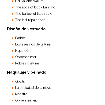
Nai Nai and Wai Po.
The abcs of book Banning.
The barber of little rock.
The last repair shop.
Diseño de vestuario
Barbie.
Los asesinos de la luna.
Napoleón.
Oppenheimer.
Pobres criaturas.
Maquillaje y peinado
Golda.
La sociedad de la nieve.
Maestro.
Oppenheimer.