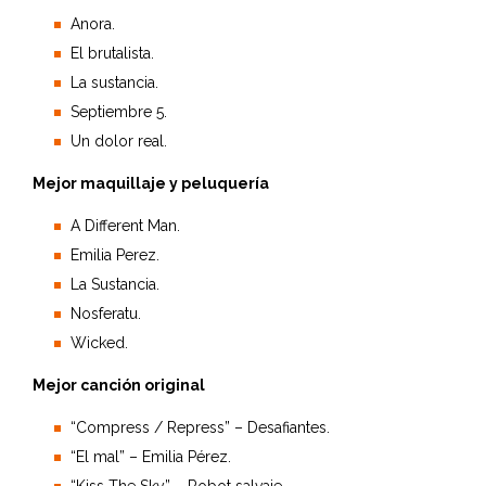
Anora.
El brutalista.
La sustancia.
Septiembre 5.
Un dolor real.
Mejor maquillaje y peluquería
A Different Man.
Emilia Perez.
La Sustancia.
Nosferatu.
Wicked.
Mejor canción original
“Compress / Repress” – Desafiantes.
“El mal” – Emilia Pérez.