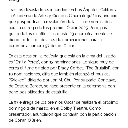
Tras los devastadores incendios en Los Ángeles, California,
la Academia de Artes y Ciencias Cinematográficas, anunció
que pospondrían la revelación de la lista de nominados
para la entrega de los premios Óscar 2025. Pero, para
gusto de los cinéfilos, justo este 23 enero finalmente se
dieron todos los detalles de nominaciones para la
ceremonia número 97 de los Óscar.
En esta ocasión, la película que está en la cima del listado
es “Emilia Pérez”, con 13 nominaciones. Le sigue muy de
cerca el filme dirigido por Brady Corbet, “The Brutalist”, con
10 nominaciones, cifra que también alcanzó el musical
“Wicked”, dirigido por Jon M. Chu. Por su parte, Cónclave,
de Edward Berger, se hace presente en la ceremonia con
ocho posibilidades de estatuilla.
La 97 entrega de los premios Óscar se realizará el próximo
domingo 2 de marzo, en el Dolby Theatre. Como
presentador, anunciaron que contarán con la participación
de Conan O’Brien.