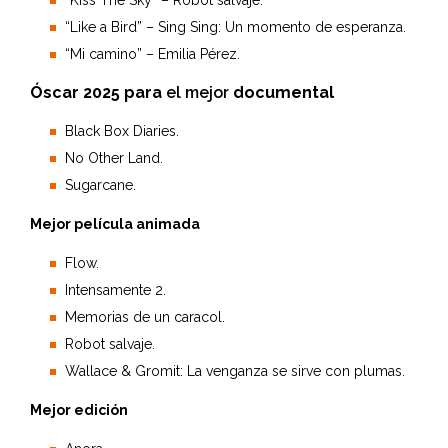
“Kiss The Sky” – Robot salvaje.
“Like a Bird” – Sing Sing: Un momento de esperanza.
“Mi camino” – Emilia Pérez.
Óscar 2025 para
el mejor
documental
Black Box Diaries.
No Other Land.
Sugarcane.
Mejor película animada
Flow.
Intensamente 2.
Memorias de un caracol.
Robot salvaje.
Wallace & Gromit: La venganza se sirve con plumas.
Mejor edición