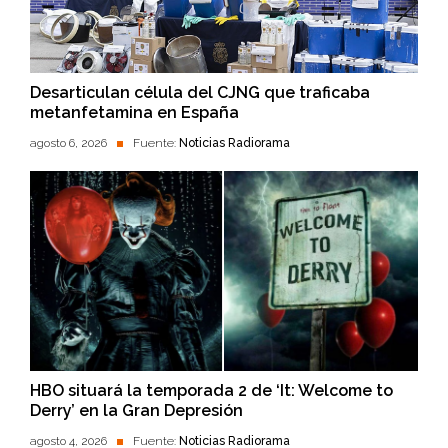
Desarticulan célula del CJNG que traficaba
metanfetamina en España
agosto 6, 2026
Fuente:
Noticias Radiorama
HBO situará la temporada 2 de ‘It: Welcome to
Derry’ en la Gran Depresión
agosto 4, 2026
Fuente:
Noticias Radiorama