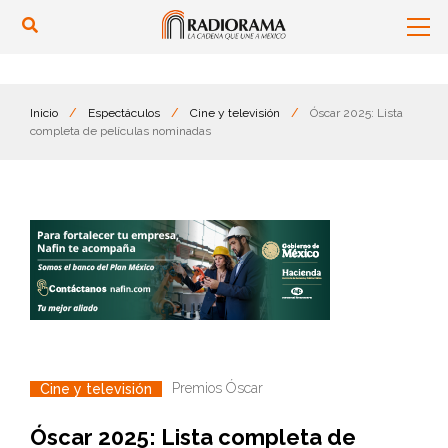
Inicio
/
Espectáculos
/
Cine y televisión
/
Óscar 2025: Lista
completa de películas nominadas
Premios Óscar
Cine y televisión
Óscar 2025: Lista completa de