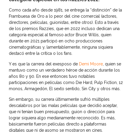
Como cada año desde 1981, se entrega la “distinción” de la
Frambuesa de Oro a lo peor del cine comercial (actores,
directores, películas, guionistas, entre otros). Esto a través
de los premios Razzies, que en 2022 incluso dedican una
categoría especial al famoso actor Bruce Willis, quien
durante en 2021 participó en ocho producciones
cinematográficas y, lamentablemente, ninguna siquiera
destacó entre la crítica o los fans.
Y es que la carrera del exesposo de
Demi Moore
, quien se
mantuvo como un verdadero héroe de acción durante los
años 80 y 90. En ese entonces tuvo notables
participaciones en películas como Die Hard, Pulp Fiction, 12
monos, Armagedón, El sexto sentido, Sin City y otros más.
Sin embargo, su carrera últimamente sufrió múltiples
descalabros por las malas películas que decidió aceptar,
que ni tenían buen presupuesto, guion o dirección para
lograr siquiera algo medianamente reconocido. Es más,
básicamente fueron películas directo a plataformas
digitales que ni de asomo se mostraron en cines.