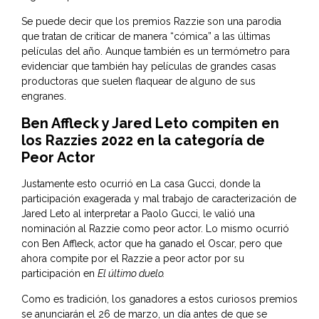
Se puede decir que los premios Razzie son una parodia
que tratan de criticar de manera “cómica” a las últimas
películas del año. Aunque también es un termómetro para
evidenciar que también hay películas de grandes casas
productoras que suelen flaquear de alguno de sus
engranes.
Ben Affleck y Jared Leto compiten en
los Razzies 2022 en la categoría de
Peor Actor
Justamente esto ocurrió en La casa Gucci, donde la
participación exagerada y mal trabajo de caracterización de
Jared Leto al interpretar a Paolo Gucci, le valió una
nominación al Razzie como peor actor. Lo mismo ocurrió
con Ben Affleck, actor que ha ganado el Oscar, pero que
ahora compite por el Razzie a peor actor por su
participación en
El último duelo.
Como es tradición, los ganadores a estos curiosos premios
se anunciarán el 26 de marzo, un día antes de que se