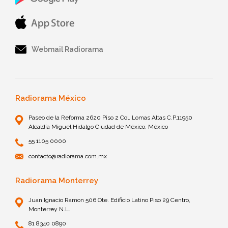
Webmail Radiorama
Radiorama México
Paseo de la Reforma 2620 Piso 2 Col. Lomas Altas C.P.11950
Alcaldía Miguel Hidalgo Ciudad de México, México
55 1105 0000
contacto@radiorama.com.mx
Radiorama Monterrey
Juan Ignacio Ramon 506 Ote. Edificio Latino Piso 29 Centro,
Monterrey N.L.
81 8340 0890