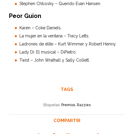
Stephen Chbosky – Querido Evan Hansen.
Peor Guion
Karen – Coke Daniels.
La mujer en la ventana – Tracy Letts.
Ladrones de élite – Kurt Wimmer y Robert Henny.
Lady Di: El musical – DiPietro.
Twist – John Wrathall y Sally Collett.
TAGS
Etiquetas:
Premios
,
Razzies
COMPARTIR