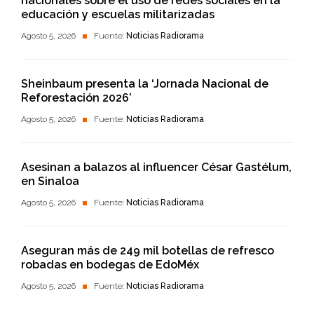
nacionales sobre el uso de redes sociales en la
educación y escuelas militarizadas
Agosto 5, 2026
Fuente:
Noticias Radiorama
Sheinbaum presenta la ‘Jornada Nacional de
Reforestación 2026’
Agosto 5, 2026
Fuente:
Noticias Radiorama
Asesinan a balazos al influencer César Gastélum,
en Sinaloa
Agosto 5, 2026
Fuente:
Noticias Radiorama
Aseguran más de 249 mil botellas de refresco
robadas en bodegas de EdoMéx
Agosto 5, 2026
Fuente:
Noticias Radiorama