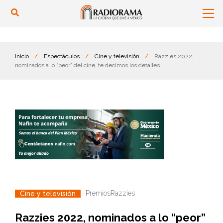
Inicio
/
Espectáculos
/
Cine y televisión
/
Razzies 2022,
nominados a lo “peor” del cine, te decimos los detalles
Premios
Razzies
Cine y televisión
Razzies 2022, nominados a lo “peor”