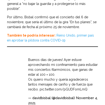
general a “no bajar la guardia y a protegerse lo más
posible”.
Por último, Bisbal confirmó que el concierto del 6 de
noviembre, que sería el último de la gira “En tus planes”, se
cambiará de fecha al próximo 25 de noviembre.
También te podría interesar:
Reino Unido, primer país
en aprobar la píldora contra COVID-19
Buenos días de jueves! Ayer estuve
aprovechando mi confinamiento para estudiar
mis conciertos filarmónicos, que ganas de
estar al 100 × 100.
Os quiero mucho y quería agradeceros
tantos mensajes de cariño y de fuerza que
recibo.
pic.twitter.com/pGUDFomLmQ
— davidbisbal (@davidbisbal)
November 4,
2021