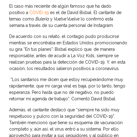
El caso más reciente de algún famoso que ha dado
positivo a
COVID-19
es el de David Bisbal. El cantante de
temas como
Bulería
y
Vuelve Vuelve
lo confirmó esta
semana a través de su cuenta personal de Instagram.
De acuerdo con su relato, el contagio pudo producirse
mientras se encontraba en Estados Unidos promocionando
su gira “En tus planes”. Bisbal explicó que, de manera
responsable, antes de acudir a La Voz Kids, siempre se
realizan pruebas para la detección de COVID-19. Y, en esta
ocasión, los resultados salieron positivos a coronavirus.
“Los sanitarios me dicen que estoy recuperándome muy
rápidamente, que mi carga viral es baja, por lo tanto, tengo
esperanza. Pero hasta que no dé negativo, no puedo
retomar mi agenda de trabajo”. Comentó David Bisbal.
Además, el cantante destacó que “siempre ha sido muy
respetuoso y pulcro con la seguridad del COVID-19”.
También mencionó que tiene su esquema de vacunación
completo y, aún así, el virus entró a su sistema. Por ello
aprovechó para invitar a sus seguidores y al público en