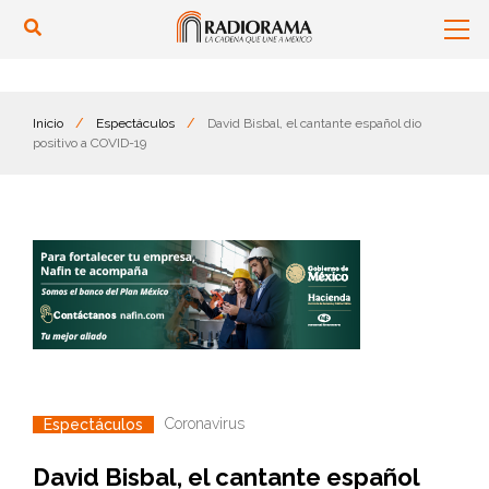
Inicio
/
Espectáculos
/
David Bisbal, el cantante español dio
positivo a COVID-19
Coronavirus
Espectáculos
David Bisbal, el cantante español