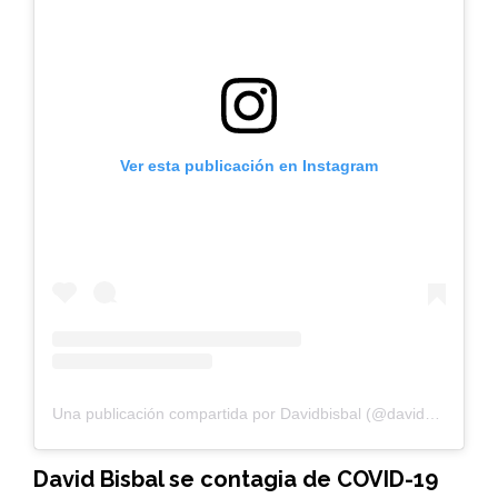
Ver esta publicación en Instagram
Una publicación compartida por Davidbisbal (@davidbisbal)
David Bisbal se contagia de COVID-19