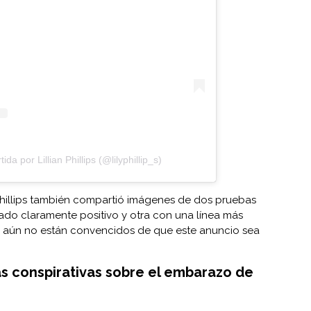
a por Lillian Phillips (@lilyphillip_s)
 Phillips también compartió imágenes de dos pruebas
ado claramente positivo y otra con una línea más
s aún no están convencidos de que este anuncio sea
as conspirativas sobre el embarazo de