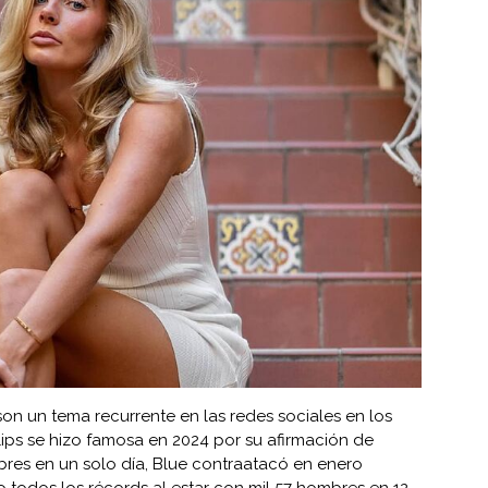
 son un tema recurrente en las redes sociales en los
lips se hizo famosa en 2024 por su afirmación de
es en un solo día, Blue contraatacó en enero