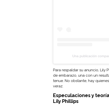
Una publicación compartid
Para respaldar su anuncio, Lily
de embarazo, una con un result
tenue. No obstante, hay quiene
veraz.
Especulaciones y teorí
Lily Phillips