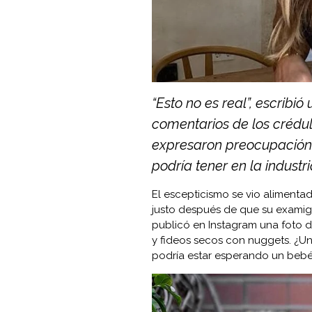
“Esto no es real”, escribió
comentarios de los crédul
expresaron preocupación 
podría tener en la industr
El escepticismo se vio alimenta
justo después de que su examiga
publicó en Instagram una foto 
y fideos secos con nuggets. ¿Un
podría estar esperando un beb