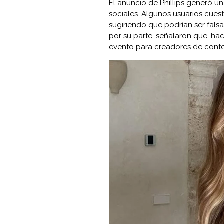
El anuncio de Phillips generó u
sociales. Algunos usuarios cues
sugiriendo que podrían ser falsas
por su parte, señalaron que, ha
evento para creadores de conten