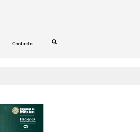
Contacto
nología
Espectáculos