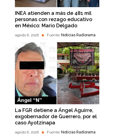
INEA atienden a más de 481 mil
personas con rezago educativo
en México: Mario Delgado
agosto 6, 2026
Fuente:
Noticias Radiorama
La FGR detiene a Ángel Aguirre,
exgobernador de Guerrero, por el
caso Ayotzinapa
agosto 6, 2026
Fuente:
Noticias Radiorama