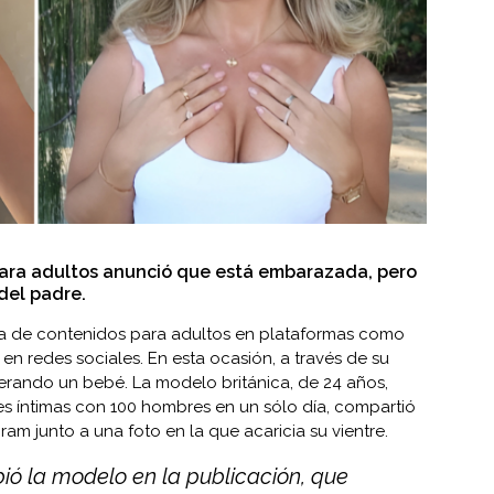
ara adultos anunció que está embarazada, pero
del padre.
ora de contenidos para adultos en plataformas como
 en redes sociales. En esta ocasión, a través de su
erando un bebé. La modelo británica, de 24 años,
s íntimas con 100 hombres en un sólo día, compartió
ram junto a una foto en la que acaricia su vientre.
ibió la modelo en la publicación, que