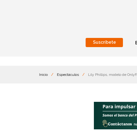
Suscríbete
Nacional
Internacionales
Inicio
/
Espectáculos
/
Lily Phillips, modelo de Onl