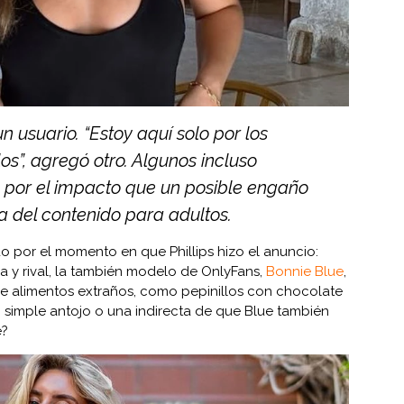
 un usuario. “Estoy aquí solo por los
os”, agregó otro. Algunos incluso
por el impacto que un posible engaño
ia del contenido para adultos.
do por el momento en que Phillips hizo el anuncio:
 y rival, la también modelo de OnlyFans,
Bonnie Blue
,
de alimentos extraños, como pepinillos con chocolate
 simple antojo o una indirecta de que Blue también
é?