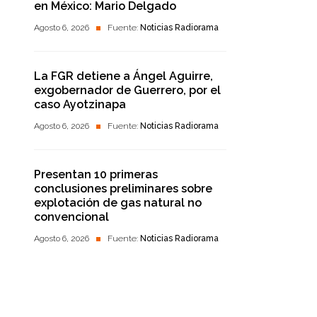
en México: Mario Delgado
Agosto 6, 2026
Fuente:
Noticias Radiorama
La FGR detiene a Ángel Aguirre,
exgobernador de Guerrero, por el
caso Ayotzinapa
Agosto 6, 2026
Fuente:
Noticias Radiorama
Presentan 10 primeras
conclusiones preliminares sobre
explotación de gas natural no
convencional
Agosto 6, 2026
Fuente:
Noticias Radiorama