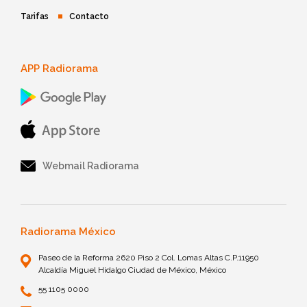
Tarifas
Contacto
APP Radiorama
Webmail Radiorama
Radiorama México
Paseo de la Reforma 2620 Piso 2 Col. Lomas Altas C.P.11950
Alcaldía Miguel Hidalgo Ciudad de México, México
55 1105 0000