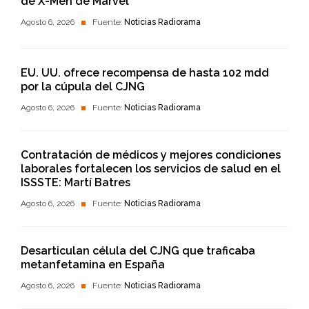
de X-Men de Marvel
Agosto 6, 2026
Fuente:
Noticias Radiorama
EU. UU. ofrece recompensa de hasta 102 mdd
por la cúpula del CJNG
Agosto 6, 2026
Fuente:
Noticias Radiorama
Contratación de médicos y mejores condiciones
laborales fortalecen los servicios de salud en el
ISSSTE: Martí Batres
Agosto 6, 2026
Fuente:
Noticias Radiorama
Desarticulan célula del CJNG que traficaba
metanfetamina en España
Agosto 6, 2026
Fuente:
Noticias Radiorama