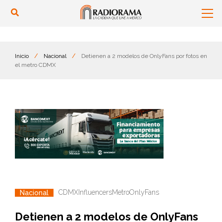
Inicio
/
Nacional
/
Detienen a 2 modelos de OnlyFans por fotos en
el metro CDMX
CDMX
Influencers
Metro
OnlyFans
Nacional
Detienen a 2 modelos de OnlyFans