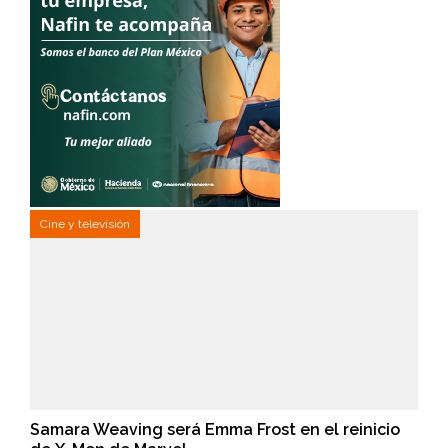
Cine y televisión
Samara Weaving será Emma Frost en el reinicio