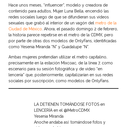
Hace unos meses, “influencer”, modelo y creadora de
contenido para adultos, Mujer Luna Bella, encendió las
redes sociales luego de que se difundieran sus videos
sexuales que grabó al interior de un vagón del
metro de la
Ciudad de México
. Ahora, el pasado domingo 2 de febrero,
la historia parece repetirse en el metro de la CDMX; pero
por parte de otras dos modelos de OnlyFans, identificadas
como Yesenia Miranda “N” y Guadalupe “N”.
Ambas mujeres pretendían utilizar el metro capitalino,
precisamente en la estación Mixcoac, de la línea 7, como
escenario para su sesión fotográfica y de video “en
lencería” que, posteriormente, capitalizarían en sus redes
sociales por suscripción, como modelos de OnlyFans.
LA DETIENEN TOMÁNDOSE FOTOS en
LENCERÍA en el
@MetroCDMX
Yesenia Miranda
Anoche andaba así: tomándose fotos y