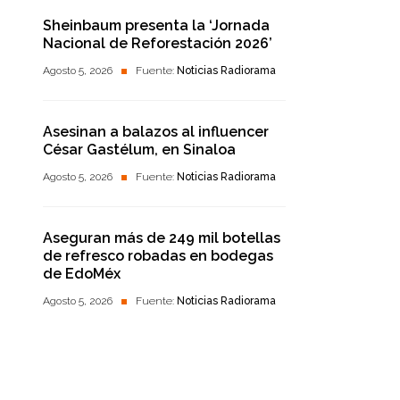
Sheinbaum presenta la ‘Jornada
Nacional de Reforestación 2026’
Agosto 5, 2026
Fuente:
Noticias Radiorama
Asesinan a balazos al influencer
César Gastélum, en Sinaloa
Agosto 5, 2026
Fuente:
Noticias Radiorama
Aseguran más de 249 mil botellas
de refresco robadas en bodegas
de EdoMéx
Agosto 5, 2026
Fuente:
Noticias Radiorama