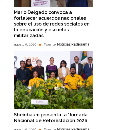
Mario Delgado convoca a
fortalecer acuerdos nacionales
sobre el uso de redes sociales en
la educación y escuelas
militarizadas
agosto 5, 2026
Fuente:
Noticias Radiorama
Sheinbaum presenta la ‘Jornada
Nacional de Reforestación 2026’
agosto 5, 2026
Fuente:
Noticias Radiorama