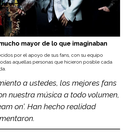
s mucho mayor de lo que imaginaban
decidos por el apoyo de sus fans, con su equipo
todas aquellas personas que hicieron posible cada
da.
iento a ustedes, los mejores fans
Pon nuestra música a todo volumen,
eam on’. Han hecho realidad
omentaron.