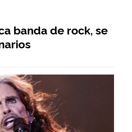
ica banda de rock, se
narios