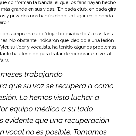
que conforman la banda, el que los fans hayan hecho
r más grande en sus vidas. “En cada club, en cada gira
s y privados nos habéis dado un lugar en la banda
eron.
ión siempre ha sido “dejar boquiabiertos” a sus fans
es. No obstante, indicaron que, debido a una lesión
yler, su líder y vocalista, ha tenido algunos problemas
tante ha atendido para tratar de recobrar el nivel al
fans.
o meses trabajando
a que su voz se recupera a como
esión. Lo hemos visto luchar a
jor equipo médico a su lado.
 evidente que una recuperación
ón vocal no es posible. Tomamos