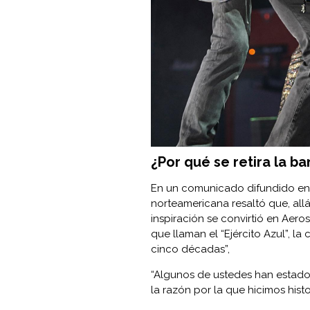
¿Por qué se retira la b
En un comunicado difundido en r
norteamericana resaltó que, all
inspiración se convirtió en Aeros
que llaman el “Ejército Azul”, l
cinco décadas”,
“Algunos de ustedes han estado
la razón por la que hicimos histori