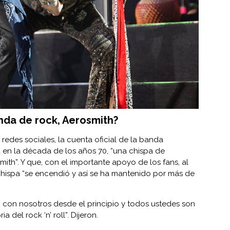
anda de rock, Aerosmith?
edes sociales, la cuenta oficial de la banda
á en la década de los años 70, “una chispa de
mith”. Y que, con el importante apoyo de los fans, al
a chispa “se encendió y así se ha mantenido por más de
 con nosotros desde el principio y todos ustedes son
a del rock ‘n’ roll”. Dijeron.