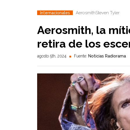
Aerosmith
Steven Tyler
Internacionales
Aerosmith, la mít
retira de los esce
agosto 5th, 2024
Fuente:
Noticias Radiorama