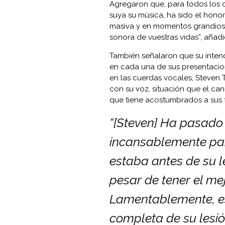
Agregaron que, para todos los 
suya su música, ha sido el hono
masiva y en momentos grandioso
sonora de vuestras vidas”, añadi
También señalaron que su intenc
en cada una de sus presentacion
en las cuerdas vocales, Steven T
con su voz, situación que el can
que tiene acostumbrados a sus 
“[Steven] Ha pasad
incansablemente par
estaba antes de su l
pesar de tener el me
Lamentablemente, es
completa de su lesi