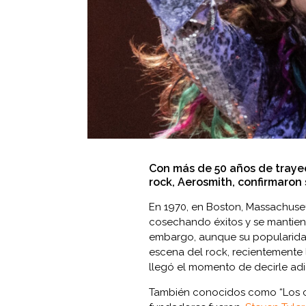
Con más de 50 años de trayec
rock, Aerosmith, confirmaron 
En 1970, en Boston, Massachuset
cosechando éxitos y se mantiene
embargo, aunque su popularidad
escena del rock, recientemente 
llegó el momento de decirle adi
También conocidos como “Los c