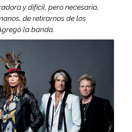
dora y difícil, pero necesaria,
nos, de retirarnos de los
 Agregó la banda.