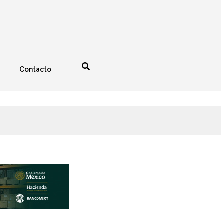
Contacto
nología
Espectáculos