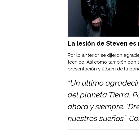
La lesión de Steven e
Por lo anterior, se dijeron agra
técnico. Así como también con 
presentación y álbum de la ban
“Un último agradecim
del planeta Tierra. 
ahora y siempre. ‘Dr
nuestros sueños”. C