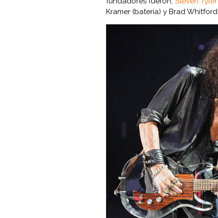
fundadores fueron,
Steven Tyler
Kramer (batería) y Brad Whitford 