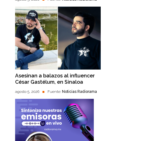
Asesinan a balazos al influencer
César Gastélum, en Sinaloa
agosto 5, 2026
Fuente:
Noticias Radiorama