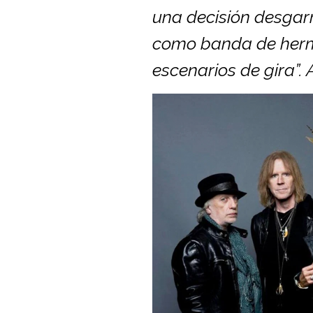
una decisión desgarra
como banda de herma
escenarios de gira”.