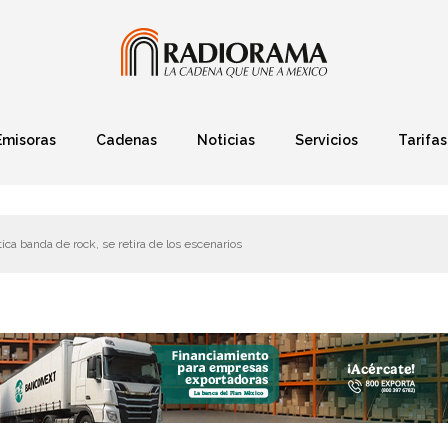
Emisoras
Cadenas
Noticias
Servicios
Tarifas
Política
Finanzas
Deportes
Ciencia y Tec
ica banda de rock, se retira de los escenarios