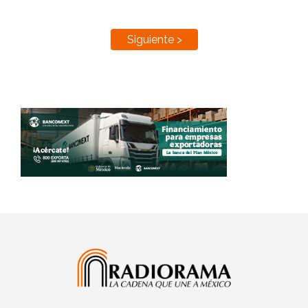
Siguiente >