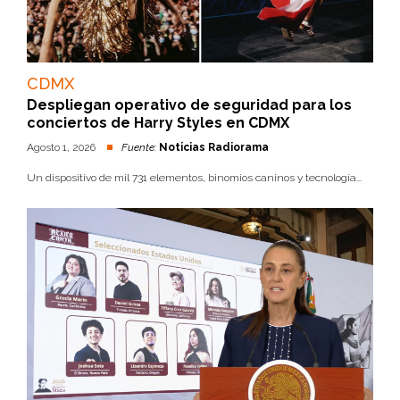
CDMX
Despliegan operativo de seguridad para los
conciertos de Harry Styles en CDMX
Agosto 1, 2026
Fuente:
Noticias Radiorama
Un dispositivo de mil 731 elementos, binomios caninos y tecnología...