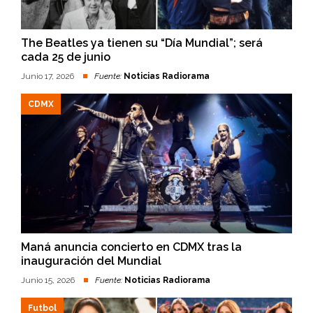
The Beatles ya tienen su “Día Mundial”; será
cada 25 de junio
Junio 17, 2026
Fuente:
Noticias Radiorama
CDMX
Maná anuncia concierto en CDMX tras la
inauguración del Mundial
Junio 15, 2026
Fuente:
Noticias Radiorama
Futbol