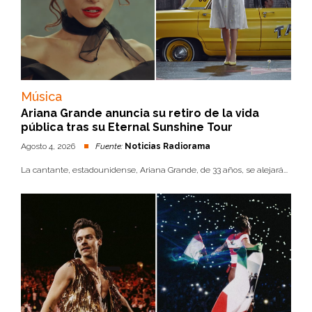
Música
Ariana Grande anuncia su retiro de la vida
pública tras su Eternal Sunshine Tour
Agosto 4, 2026
Fuente:
Noticias Radiorama
La cantante, estadounidense, Ariana Grande, de 33 años, se alejará...