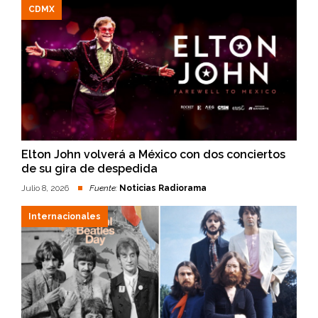
CDMX
Elton John volverá a México con dos conciertos
de su gira de despedida
Julio 8, 2026
Fuente:
Noticias Radiorama
Internacionales