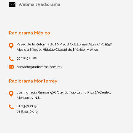
Webmail Radiorama
Radiorama México
Paseo de la Reforma 2620 Piso 2 Col. Lomas Altas C.P.11950
Alcaldía Miguel Hidalgo Ciudad de México, México
55 1105 0000
contacto@radiorama.com.mx
Radiorama Monterrey
Juan Ignacio Ramon 506 Ote. Edificio Latino Piso 29 Centro,
Monterrey N.L.
81 8340 0890
81 8344 0536