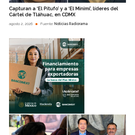
Capturan a ‘El Pitufo’ y a ‘El Minimí’, líderes del
Cártel de Tláhuac, en CDMX
agosto 2, 2026
Fuente:
Noticias Radiorama