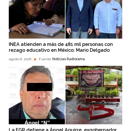
INEA atienden a más de 481 mil personas con
rezago educativo en México: Mario Delgado
agosto 6, 2026
Fuente:
Noticias Radiorama
La FGR detiene a Ángel Aguirre, exgobernador