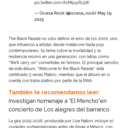
pic.twitter.com/AcM9uyRL9W
— Ocesa Rock (@ocesa_rock)
May 19,
2025
The Black Parade no sólo definió el emo de los 2000, sino
que influenció a artistas desde metalcore hasta pop
contemporáneo. Su tema sobre la mortalidad y la
resiliencia resonó en una generación, con letras como
“We’ll carry on” convertidas en himnos. El principal sencillo
de este álbum, “Welcome to the Black Parade”, está
certificado 5 veces Platino, mientras que el álbum en sí
cuenta con triple platino por parte de la RIAA.
También te recomendamos leer:
Investigan homenaje a “El Mencho”en
concierto de Los alegres del barranco
La gira 2025-2026, producida por Live Nation, incluye 10
ciudades norteamericanas antes de llegar a México, con