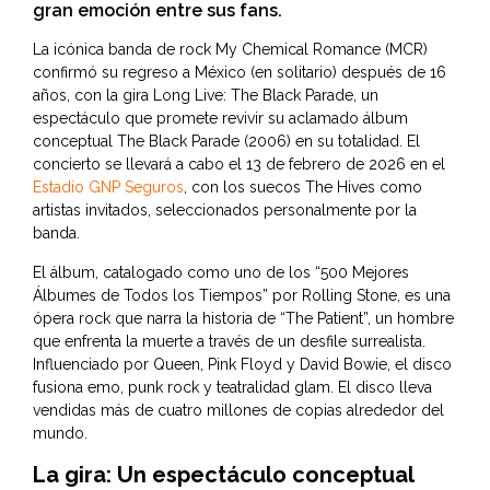
gran emoción entre sus fans.
La icónica banda de rock My Chemical Romance (MCR)
confirmó su regreso a México (en solitario) después de 16
años, con la gira Long Live: The Black Parade, un
espectáculo que promete revivir su aclamado álbum
conceptual The Black Parade (2006) en su totalidad. El
concierto se llevará a cabo el 13 de febrero de 2026 en el
Estadio GNP Seguros
, con los suecos The Hives como
artistas invitados, seleccionados personalmente por la
banda.
El álbum, catalogado como uno de los “500 Mejores
Álbumes de Todos los Tiempos” por Rolling Stone, es una
ópera rock que narra la historia de “The Patient”, un hombre
que enfrenta la muerte a través de un desfile surrealista.
Influenciado por Queen, Pink Floyd y David Bowie, el disco
fusiona emo, punk rock y teatralidad glam. El disco lleva
vendidas más de cuatro millones de copias alrededor del
mundo.
La gira: Un espectáculo conceptual