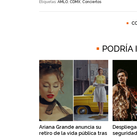
Etiquetas:
AMLO
,
CDMX
,
Conciertos
C
PODRÍA
Ariana Grande anuncia su
Despliega
retiro de la vida pública tras
seguridad