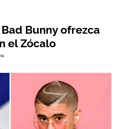
 Bad Bunny ofrezca
n el Zócalo
ma