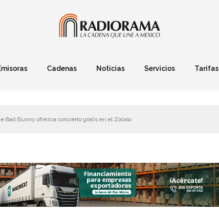
Emisoras
Cadenas
Noticias
Servicios
Tarifas
Política
Finanzas
Deportes
Ciencia y Tec
 Bad Bunny ofrezca concierto gratis en el Zócalo