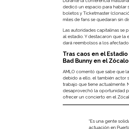
Durante la conferencia matutin
dedicó un espacio para hablar 
boletos y Ticketmaster (clonaci
miles de fans se quedaran sin di
Las autoridades capitalinas se 
al estadio. Y destacaron que la
dará reembolsos a los afectado
Tras caos en el Estadi
Bad Bunny en el Zócalo
AMLO comentó que sabe que la 
debido a ello, el también actor
trabajo que tiene actualmente.
desaprovechó la oportunidad par
ofrecer un concierto en el Zóca
“Es una gente solid
actuación en Puerto