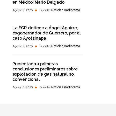
en México: Mario Delgado
Agosto 6, 2026
Fuente:
Noticias Radiorama
La FGR detiene a Ángel Aguirre,
exgobernador de Guerrero, por el
caso Ayotzinapa
Agosto 6, 2026
Fuente:
Noticias Radiorama
Presentan 10 primeras
conclusiones preliminares sobre
explotación de gas natural no
convencional
Agosto 6, 2026
Fuente:
Noticias Radiorama