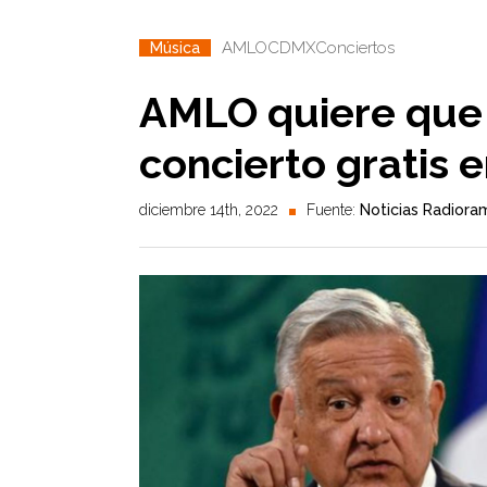
AMLO
CDMX
Conciertos
Música
AMLO quiere que
concierto gratis e
diciembre 14th, 2022
Fuente:
Noticias Radiora