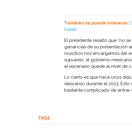
También te puede interesar:
Gatell
El presidente resaltó que “no se
ganancias de su presentación en
nosotros nos encargamos del esc
supuesto, el gobierno mexicano 
el escenario quede al nivel de 
Lo cierto es que hace unos día
descanso durante el 2023. Esto s
bastante complicado de entrar 
TAGS