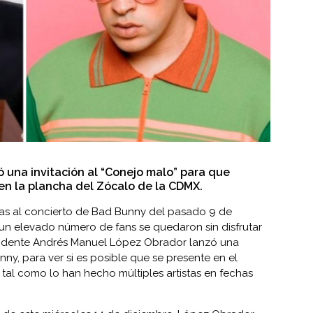
ó una invitación al “Conejo malo” para que
en la plancha del Zócalo de la CDMX.
adas al concierto de Bad Bunny del pasado 9 de
 un elevado número de fans se quedaron sin disfrutar
sidente
Andrés Manuel López Obrador
lanzó una
nny, para ver si es posible que se presente en el
tal como lo han hecho múltiples artistas en fechas