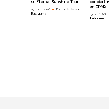
su Eternal Sunshine Tour
concierto
en CDMX
agosto 4, 2026
Fuente:
Noticias
Radiorama
agosto 1, 2026
Radiorama