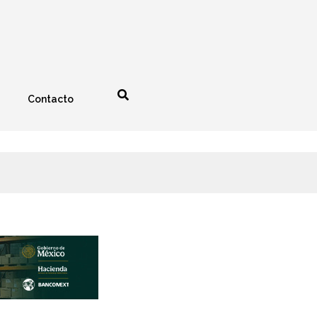
Contacto
nología
Espectáculos