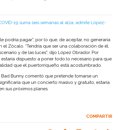
COVID-19 suma seis semanas al alza, admite López-
 le podría pagar”, por lo que, de aceptar, no generaría
 el Zócalo. “Tendría que ser una colaboración de él,
enario y de las luces”, dijo López Obrador. Por
estaría dispuesto a poner todo lo necesario para que
calidad que el puertorriqueño está acostumbrado.
s, Bad Bunny comentó que pretende tomarse un
ignificaría que un concierto masivo y gratuito, estaría
en sus próximos planes.
COMPARTIR