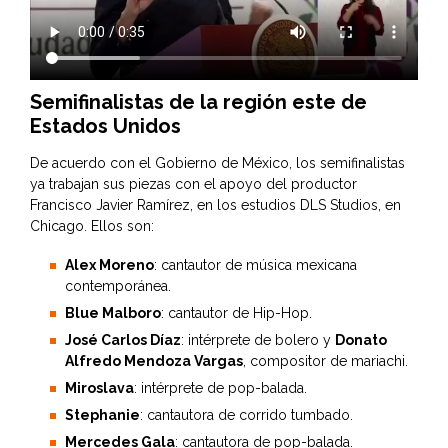
Semifinalistas de la región este de
Estados Unidos
De acuerdo con el Gobierno de México, los semifinalistas
ya trabajan sus piezas con el apoyo del productor
Francisco Javier Ramírez, en los estudios DLS Studios, en
Chicago. Ellos son:
Alex Moreno
: cantautor de música mexicana
contemporánea.
Blue Malboro
: cantautor de Hip-Hop.
José Carlos Díaz
: intérprete de bolero y
Donato
Alfredo Mendoza Vargas
, compositor de mariachi.
Miroslava
: intérprete de pop-balada.
Stephanie
: cantautora de corrido tumbado.
Mercedes Gala
: cantautora de pop-balada.