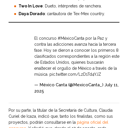
Two In Love
: Dueto, intérpretes de ranchera.
Daya Dorado
: cantautora de Tex-Mex country.
El concurso
#MéxicoCanta
por la Paz y
contra las adicciones avanza hacia la tercera
fase. Hoy se dieron a conocer los primeros 8
clasificados correspondientes a la región este
de Estados Unidos, quienes buscarán
enaltecer el orgullo de México a través de la
música.
pic.twitter.com/LzD1Td4YJZ
— México Canta (@MexicoCanta_)
July 11,
2025
Por su parte, la titular de la Secretaría de Cultura, Claudia
Curiel de Icaza, indicó que, tanto los finalistas, como sus
proyectos, podrán consultarse en la
página oficial del