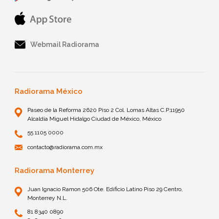
Webmail Radiorama
Radiorama México
Paseo de la Reforma 2620 Piso 2 Col. Lomas Altas C.P.11950
Alcaldía Miguel Hidalgo Ciudad de México, México
55 1105 0000
contacto@radiorama.com.mx
Radiorama Monterrey
Juan Ignacio Ramon 506 Ote. Edificio Latino Piso 29 Centro,
Monterrey N.L.
81 8340 0890