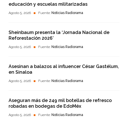
educación y escuelas militarizadas
Agosto 5, 2026
Fuente:
Noticias Radiorama
Sheinbaum presenta la ‘Jornada Nacional de
Reforestación 2026’
Agosto 5, 2026
Fuente:
Noticias Radiorama
Asesinan a balazos al influencer César Gastélum,
en Sinaloa
Agosto 5, 2026
Fuente:
Noticias Radiorama
Aseguran más de 249 mil botellas de refresco
robadas en bodegas de EdoMéx
Agosto 5, 2026
Fuente:
Noticias Radiorama