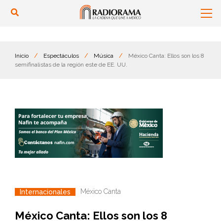
Inicio
/
Espectáculos
/
Música
/
México Canta: Ellos son los 8
semifinalistas de la región este de EE. UU.
México Canta
Internacionales
México Canta: Ellos son los 8