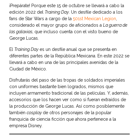
¡Prepárate! Porque este 15 de octubre se llevará a cabo la
edición 2022 del
Training Day
. Un desfile dedicado a los
fans de
Star Wars
a cargo de la
501st Mexican Legion
,
considerado el mayor grupo de aficionados a
La guerra de
las galaxias,
que incluso cuenta con el visto bueno de
George Lucas.
El
Training Day
es un desfile anual que se presenta en
diferentes partes de la República Mexicana. En este 2022 se
llevará a cabo en una de las principales avenidas de la
Ciudad de México.
Disfrutarás del paso de las tropas de soldados imperiales
con uniformes bastante bien logrados, mismos que
incluyen armamento tradicional de las películas. Y, además,
accesorios que los hacen ver como si fueran extraídos de
la producción de George Lucas. Así como posiblemente
también
cosplay
de otros personajes de la popular
franquicia de ciencia ficción que ahora pertenece a la
empresa Disney.