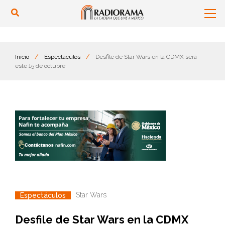
Inicio
/
Espectáculos
/
Desfile de Star Wars en la CDMX será
este 15 de octubre
Star Wars
Espectáculos
Desfile de Star Wars en la CDMX