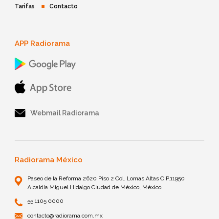
Tarifas
Contacto
APP Radiorama
Webmail Radiorama
Radiorama México
Paseo de la Reforma 2620 Piso 2 Col. Lomas Altas C.P.11950
Alcaldía Miguel Hidalgo Ciudad de México, México
55 1105 0000
contacto@radiorama.com.mx