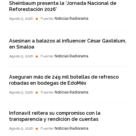
Sheinbaum presenta la ‘Jornada Nacional de
Reforestación 2026’
Agosto 5, 2026
Fuente:
Noticias Radiorama
Asesinan a balazos al influencer César Gastélum,
en Sinaloa
Agosto 5, 2026
Fuente:
Noticias Radiorama
Aseguran más de 249 mil botellas de refresco
robadas en bodegas de EdoMéx
Agosto 5, 2026
Fuente:
Noticias Radiorama
Infonavit reitera su compromiso con la
transparencia y rendición de cuentas
Agosto 5, 2026
Fuente:
Noticias Radiorama