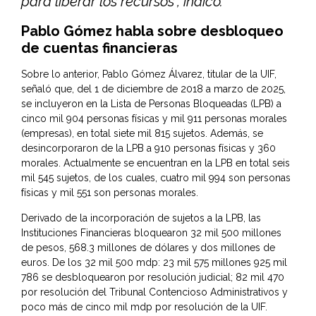
para liberar los recursos”, indicó.
Pablo Gómez habla sobre desbloqueo
de cuentas financieras
Sobre lo anterior, Pablo Gómez Álvarez, titular de la UIF,
señaló que, del 1 de diciembre de 2018 a marzo de 2025,
se incluyeron en la Lista de Personas Bloqueadas (LPB) a
cinco mil 904 personas físicas y mil 911 personas morales
(empresas), en total siete mil 815 sujetos. Además, se
desincorporaron de la LPB a 910 personas físicas y 360
morales. Actualmente se encuentran en la LPB en total seis
mil 545 sujetos, de los cuales, cuatro mil 994 son personas
físicas y mil 551 son personas morales.
Derivado de la incorporación de sujetos a la LPB, las
Instituciones Financieras bloquearon 32 mil 500 millones
de pesos, 568.3 millones de dólares y dos millones de
euros. De los 32 mil 500 mdp: 23 mil 575 millones 925 mil
786 se desbloquearon por resolución judicial; 82 mil 470
por resolución del Tribunal Contencioso Administrativos y
poco más de cinco mil mdp por resolución de la UIF.