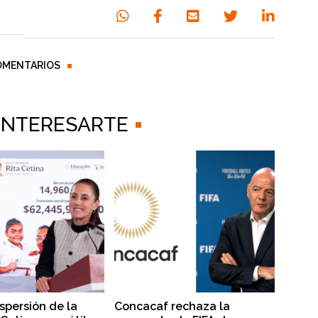
OMENTARIOS
 INTERESARTE
dispersión de la
Concacaf rechaza la