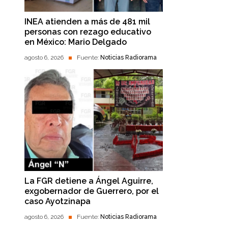
INEA atienden a más de 481 mil
personas con rezago educativo
en México: Mario Delgado
agosto 6, 2026
Fuente:
Noticias Radiorama
La FGR detiene a Ángel Aguirre,
exgobernador de Guerrero, por el
caso Ayotzinapa
agosto 6, 2026
Fuente:
Noticias Radiorama