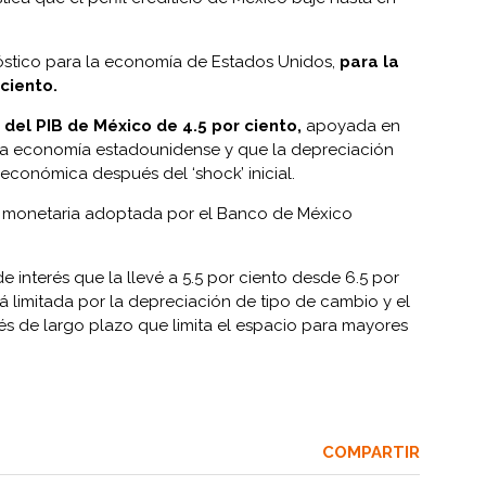
óstico para la economía de Estados Unidos,
para la
ciento.
 del PIB de México de 4.5 por ciento,
apoyada en
la economía estadounidense y que la depreciación
económica después del ‘shock’ inicial.
ca monetaria adoptada por el Banco de México
e interés que la llevé a 5.5 por ciento desde 6.5 por
á limitada por la depreciación de tipo de cambio y el
rés de largo plazo que limita el espacio para mayores
COMPARTIR