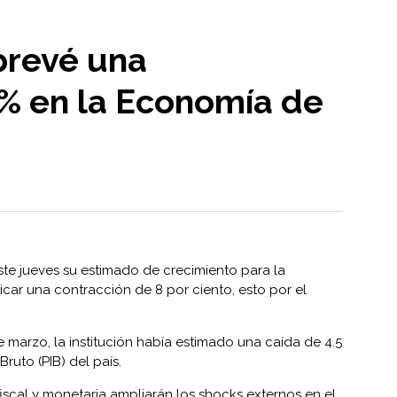
prevé una
8% en la Economía de
te jueves su estimado de crecimiento para la
car una contracción de 8 por ciento, esto por el
de marzo, la institución había estimado una caída de 4.5
ruto (PIB) del país.
 fiscal y monetaria ampliarán los shocks externos en el