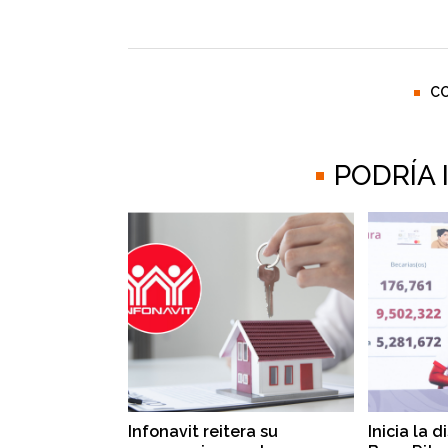
C
PODRÍA
Infonavit reitera su
Inicia la 