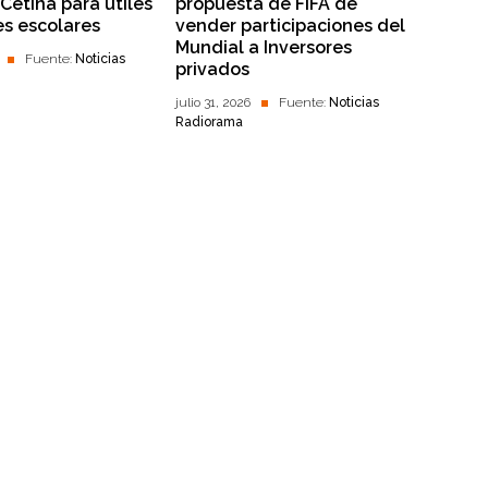
Cetina para útiles
propuesta de FIFA de
es escolares
vender participaciones del
Mundial a Inversores
Fuente:
Noticias
privados
julio 31, 2026
Fuente:
Noticias
Radiorama