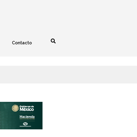
Contacto
nología
Espectáculos