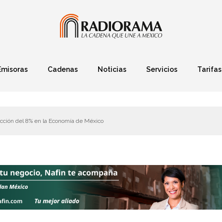
Emisoras
Cadenas
Noticias
Servicios
Tarifas
Política
Finanzas
Deportes
Ciencia y Tec
cción del 8% en la Economía de México