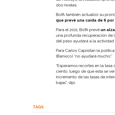
dos niveles.
BofA también actualizó su pron
que prevé una caída de 6 por 
Para el 2021, BofA prevé
un alza
una profunda recuperación de 
del peso ayudará a la actividad 
Para Carlos Capristan la políti
(Banxico) “no ayudará mucho”.
“Esperamos recortes en la tasa d
ciento, luego de que esta se ver
incremento de las tasas de inte
bajas”, dijo.
TAGS