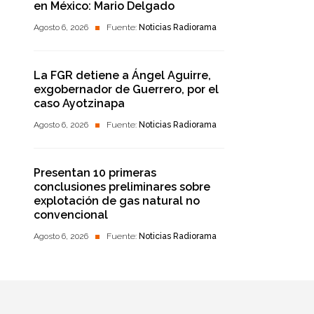
en México: Mario Delgado
Agosto 6, 2026
Fuente:
Noticias Radiorama
La FGR detiene a Ángel Aguirre,
exgobernador de Guerrero, por el
caso Ayotzinapa
Agosto 6, 2026
Fuente:
Noticias Radiorama
Presentan 10 primeras
conclusiones preliminares sobre
explotación de gas natural no
convencional
Agosto 6, 2026
Fuente:
Noticias Radiorama