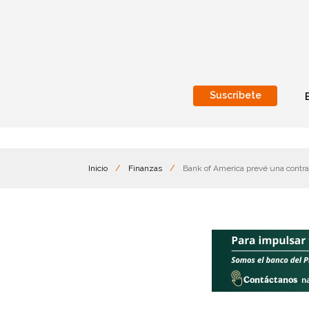
Suscríbete
Nacional
Internacionales
Inicio
/
Finanzas
/
Bank of America prevé una contra