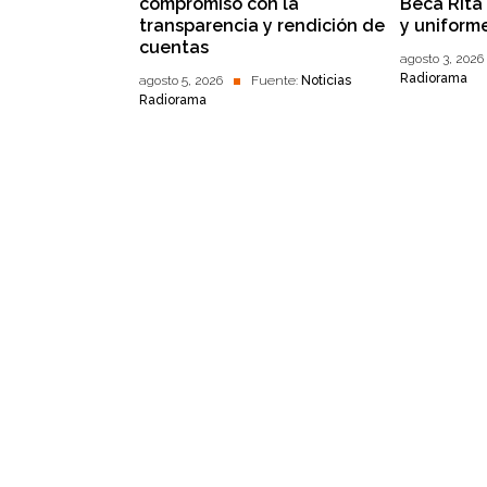
compromiso con la
Beca Rita 
transparencia y rendición de
y uniform
cuentas
agosto 3, 2026
Radiorama
agosto 5, 2026
Fuente:
Noticias
Radiorama