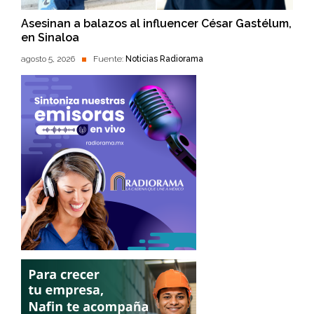
Asesinan a balazos al influencer César Gastélum,
en Sinaloa
agosto 5, 2026
Fuente:
Noticias Radiorama