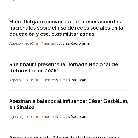
Mario Delgado convoca a fortalecer acuerdos
nacionales sobre el uso de redes sociales en la
educación y escuelas militarizadas
Agosto 5, 2026
Fuente:
Noticias Radiorama
Sheinbaum presenta la ‘Jornada Nacional de
Reforestación 2026’
Agosto 5, 2026
Fuente:
Noticias Radiorama
Asesinan a balazos al influencer César Gastélum,
en Sinaloa
Agosto 5, 2026
Fuente:
Noticias Radiorama
Aseguran más de 249 mil botellas de refresco