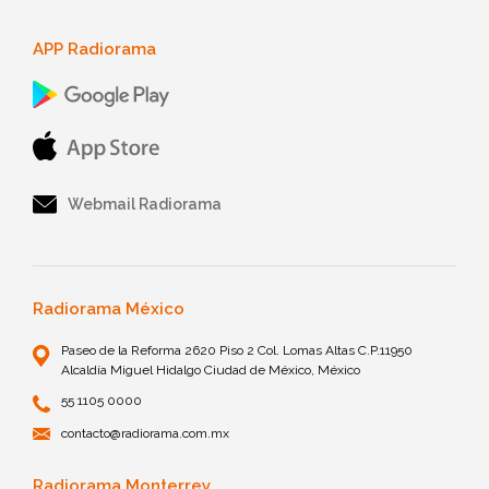
APP Radiorama
Webmail Radiorama
Radiorama México
Paseo de la Reforma 2620 Piso 2 Col. Lomas Altas C.P.11950
Alcaldía Miguel Hidalgo Ciudad de México, México
55 1105 0000
contacto@radiorama.com.mx
Radiorama Monterrey