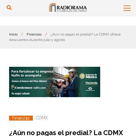
Inicio
/
Finanzas
/
¿Aún no pagas el predial? La CDMX ofrece
descuentos durante julio y agosto
CDMX
Finanzas
¿Aún no pagas el predial? La CDMX