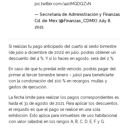
pic.twitter.com/4a0MQDQZvN
— Secretaría de Administración y Finanzas
Cd. de Méx (@Finanzas_CDMX)
July 8,
2021
Si realizas tu pago anticipado del cuarto al sexto bimestre
(de julio a diciembre de 2021) en julio, podrás obtener un
descuento del 4 %. Y si lo haces en agosto, será del 2 %.
En caso de que tu predial esté vencido, podrás pagar del
primer al tercer bimestre (enero – julio) para beneficiarte
con la condonación del 100 % en recargos, multas y
gastos de ejecución.
La fecha límite para realizar los pagos correspondientes es
hasta el 31 de agosto de 2021. Para aplicar los descuentos,
el requisito es que el pago se realice en una sola
exhibición. Esto aplica para inmuebles de uso habitacional
con valor catastral en los rangos A, B, C, D, E, F y G.