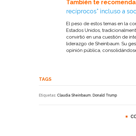
También te recomenda
recíprocos” incluso a so
El peso de estos temas en la co
Estados Unidos, tradicionalmente
convirtió en una cuestión de int
liderazgo de Sheinbaum. Su gesti
opinión pública, consolidándos
TAGS
Etiquetas:
Claudia Sheinbaum
,
Donald Trump
C