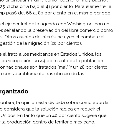
5, dicha cifra bajó al 41 por ciento. Paralelamente, la
p pasó del 66 al 80 por ciento en el mismo periodo.
el eje central de la agenda con Washington, con un
os señalando la preservación del libre comercio como
s. Otros asuntos de interés incluyen el combate al
 gestión de la migración (20 por ciento).
 el trato a los mexicanos en Estados Unidos, los
a preocupación: un 44 por ciento de la población
nnacionales son tratados “mal”. Y un 28 por ciento
 considerablemente tras el inicio de las
organizado
rontera, la opinión está dividida sobre cómo abordar
o considera que la solución radica en reducir el
nidos. En tanto que un 40 por ciento sugiere que
 la producción dentro de territorio mexicano.