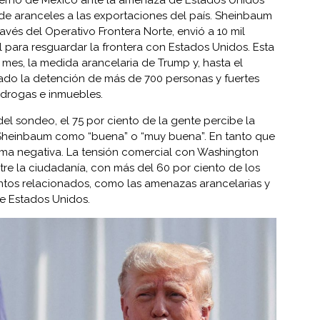
de aranceles a las exportaciones del país. Sheinbaum
avés del Operativo Frontera Norte, envió a 10 mil
l para resguardar la frontera con Estados Unidos. Esta
n mes, la medida arancelaria de Trump y, hasta el
do la detención de más de 700 personas y fuertes
 drogas e inmuebles.
el sondeo, el 75 por ciento de la gente percibe la
Sheinbaum como “buena” o “muy buena”. En tanto que
forma negativa. La tensión comercial con Washington
ntre la ciudadanía, con más del 60 por ciento de los
tos relacionados, como las amenazas arancelarias y
e Estados Unidos.