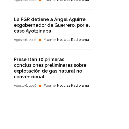
La FGR detiene a Ángel Aguirre,
exgobernador de Guerrero, por el
caso Ayotzinapa
Agosto 6, 2026
Fuente:
Noticias Radiorama
Presentan 10 primeras
conclusiones preliminares sobre
explotación de gas natural no
convencional
Agosto 6, 2026
Fuente:
Noticias Radiorama