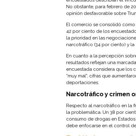
No obstante, para febrero de 202
opinión desfavorable sobre Trum
El comercio se consolidó como 
42 por ciento de los encuestad
la prioridad en las negociacione
narcotráfico (34 por ciento) y la
En cuanto a la percepción sobre
resultados reflejan una marcad
encuestada considera que los co
“muy mal”, cifras que aumentaron
deportaciones.
Narcotráfico y crimen 
Respecto al narcotráfico en la f
la problemática. Un 38 por cient
consumo de drogas en Estados U
debe enfocarse en el control de