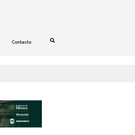
Contacto
nología
Espectáculos