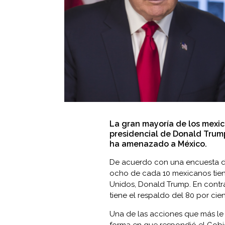
La gran mayoría de los mexic
presidencial de Donald Trump
ha amenazado a México.
De acuerdo con una encuesta de
ocho de cada 10 mexicanos tien
Unidos, Donald Trump. En contra
tiene el respaldo del 80 por cie
Una de las acciones que más le
forma en que respondió el Gob