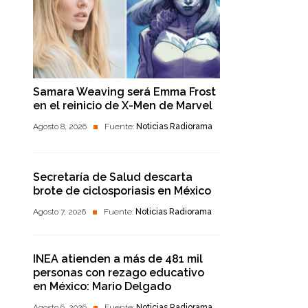
Samara Weaving será Emma Frost
en el reinicio de X-Men de Marvel
Agosto 8, 2026
Fuente:
Noticias Radiorama
Secretaría de Salud descarta
brote de ciclosporiasis en México
Agosto 7, 2026
Fuente:
Noticias Radiorama
INEA atienden a más de 481 mil
personas con rezago educativo
en México: Mario Delgado
Agosto 6, 2026
Fuente:
Noticias Radiorama