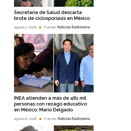
Secretaría de Salud descarta
brote de ciclosporiasis en México
agosto 7, 2026
Fuente:
Noticias Radiorama
INEA atienden a más de 481 mil
personas con rezago educativo
en México: Mario Delgado
agosto 6, 2026
Fuente:
Noticias Radiorama