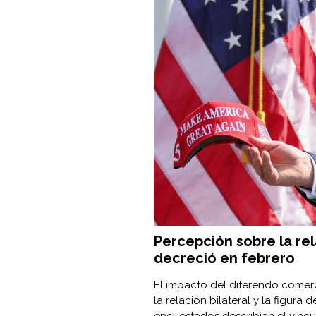
Percepción sobre la re
decreció en febrero
El impacto del diferendo comer
la relación bilateral y la figura
encuestados describían el vín