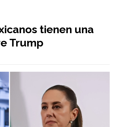
p
xicanos tienen una
re Trump