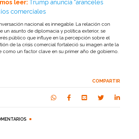
mos leer:
Trump anuncia “aranceles
cios comerciales
nversación nacional es innegable. La relación con
 un asunto de diplomacia y política exterior, se
erés público que influye en la percepción sobre el
ón de la crisis comercial fortaleció su imagen ante la
e como un factor clave en su primer año de gobierno.
COMPARTIR
OMENTARIOS