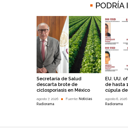
PODRÍA
Secretaría de Salud
EU. UU. o
descarta brote de
de hasta 
ciclosporiasis en México
cúpula de
agosto 7, 2026
Fuente:
Noticias
agosto 6, 2026
Radiorama
Radiorama