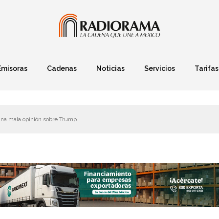
Emisoras
Cadenas
Noticias
Servicios
Tarifas
Política
Finanzas
Deportes
Ciencia y Tec
una mala opinión sobre Trump