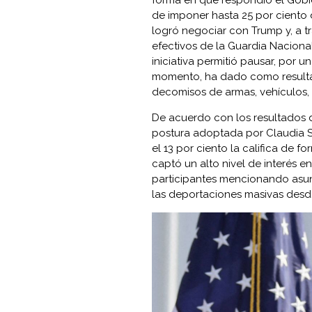
de imponer hasta 25 por ciento 
logró negociar con Trump y, a tr
efectivos de la Guardia Naciona
iniciativa permitió pausar, por u
momento, ha dado como resulta
decomisos de armas, vehículos,
De acuerdo con los resultados d
postura adoptada por Claudia 
el 13 por ciento la califica de 
captó un alto nivel de interés e
participantes mencionando asun
las deportaciones masivas desd