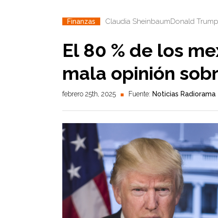
Claudia Sheinbaum
Donald Trum
Finanzas
El 80 % de los me
mala opinión sob
febrero 25th, 2025
Fuente:
Noticias Radiorama