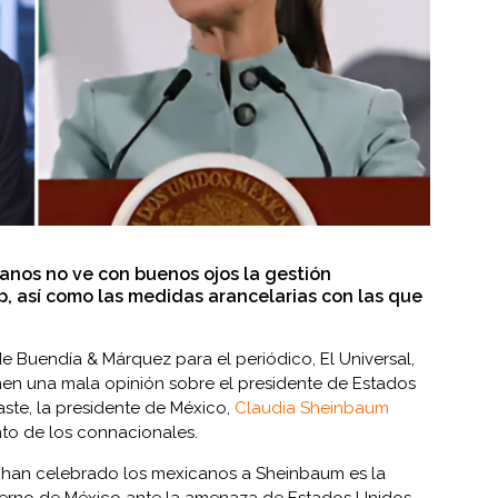
anos no ve con buenos ojos la gestión
, así como las medidas arancelarias con las que
 Buendía & Márquez para el periódico, El Universal,
en una mala opinión sobre el presidente de Estados
ste, la presidente de México,
Claudia Sheinbaum
nto de los connacionales.
 han celebrado los mexicanos a Sheinbaum es la
ierno de México ante la amenaza de Estados Unidos