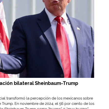
lación bilateral Sheinbaum-Trump
cial transformó la percepción de los mexicanos sobre
 de Trump. En noviembre de 2024, el 56 por ciento de los
culo Sheinbaum-Trump como “bueno” o “muy bueno”.