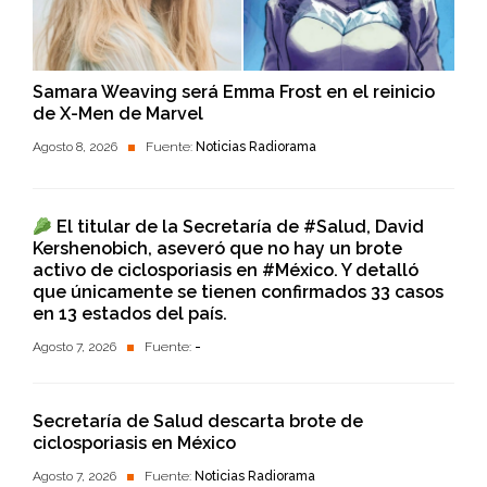
Samara Weaving será Emma Frost en el reinicio
de X-Men de Marvel
Agosto 8, 2026
Fuente:
Noticias Radiorama
El titular de la Secretaría de #Salud, David
Kershenobich, aseveró que no hay un brote
activo de ciclosporiasis en #México. Y detalló
que únicamente se tienen confirmados 33 casos
en 13 estados del país.
Agosto 7, 2026
Fuente:
-
Secretaría de Salud descarta brote de
ciclosporiasis en México
Agosto 7, 2026
Fuente:
Noticias Radiorama