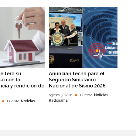
reitera su
Anuncian fecha para el
o con la
Segundo Simulacro
ncia y rendición de
Nacional de Sismo 2026
agosto 5, 2026
Fuente:
Noticias
Radiorama
Fuente:
Noticias