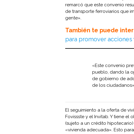
remarcó que este convenio resu
de transporte ferroviarios que 
gente».
También te puede inter
para promover acciones
«Este convenio pre
pueblo, dando la op
de gobierno de adqu
de los ciudadanos».
El seguimiento a la oferta de vi
Fovissste y el Invitab. Y tiene el
(sujeto a un crédito hipotecario
«vivienda adecuada». Esto para