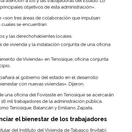
 la atención a los y las trabajadoras del Estado. Lo
principales objetivos de esta administración».
 «son tres áreas de colaboración que impulsan
s cuales se encuentran:
los y las derechohabientes locales.
 de vivienda y la instalación conjunta de una oficina
amento de Vivienda» en Tenosique, oficina conjunta
cipio.
pañará al gobierno del estado en el desarrollo
enestar con nuevas viviendas». Dijeron.
de una oficina del Fovissste en Tenosique se acercarán
 16 mil trabajadores de la administración pública.
omo Tenosique, Balancán y Emiliano Zapata.
ciar el bienestar de los trabajadores
ular del Instituto del Vivienda de Tabasco (Invitab),