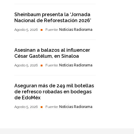
Sheinbaum presenta la ‘Jornada
Nacional de Reforestación 2026’
Agosto 5, 2026
Fuente:
Noticias Radiorama
Asesinan a balazos al influencer
César Gastélum, en Sinaloa
Agosto 5, 2026
Fuente:
Noticias Radiorama
Aseguran más de 249 mil botellas
de refresco robadas en bodegas
de EdoMéx
Agosto 5, 2026
Fuente:
Noticias Radiorama