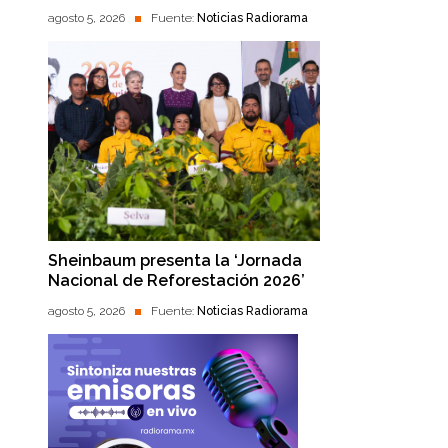
agosto 5, 2026
Fuente:
Noticias Radiorama
Sheinbaum presenta la ‘Jornada
Nacional de Reforestación 2026’
agosto 5, 2026
Fuente:
Noticias Radiorama