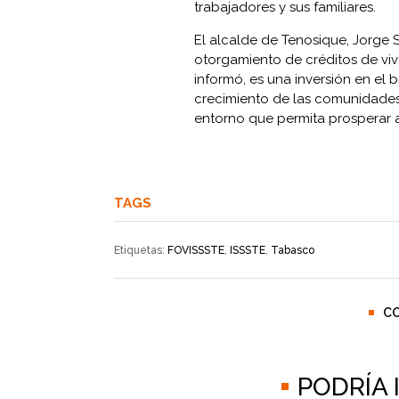
trabajadores y sus familiares.
El alcalde de Tenosique, Jorge 
otorgamiento de créditos de vivi
informó, es una inversión en el 
crecimiento de las comunidades. 
entorno que permita prosperar a 
TAGS
Etiquetas:
FOVISSSTE
,
ISSSTE
,
Tabasco
C
PODRÍA