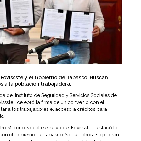
l Fovissste y el Gobierno de Tabasco. Buscan
os a la población trabajadora.
da del Instituto de Seguridad y Servicios Sociales de
issste), celebró la firma de un convenio con el
tar a los trabajadores el acceso a créditos para
da».
tro Moreno, vocal ejecutivo del Fovissste, destacó la
con el gobierno de Tabasco. Ya que ahora se podrán