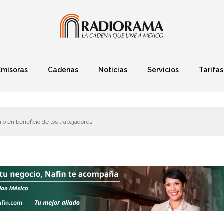
Emisoras
Cadenas
Noticias
Servicios
Tarifas
Política
Finanzas
Deportes
Ciencia y Tec
io en beneficio de los trabajadores