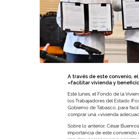
A través de este convenio, e
«facilitar vivienda y benefici
Este lunes, el
Fondo de la Vivien
los Trabajadores del Estado
(Fov
Gobierno de Tabasco, para facili
comprar una «vivienda adecua
Sobre lo anterior, César Buenros
importancia de este convenido 