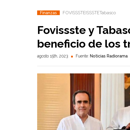
FOVISSSTE
ISSSTE
Tabasco
Finanzas
Fovissste y Tabas
beneficio de los 
agosto 15th, 2023
Fuente:
Noticias Radiorama