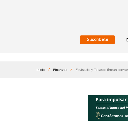
Suscríbete
Nacional
Internacionales
Inicio
/
Finanzas
/
Fovissste y Tabasco firman conven