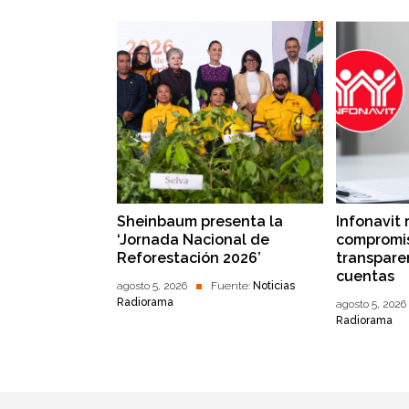
Sheinbaum presenta la
Infonavit 
‘Jornada Nacional de
compromis
Reforestación 2026’
transpare
cuentas
agosto 5, 2026
Fuente:
Noticias
Radiorama
agosto 5, 2026
Radiorama