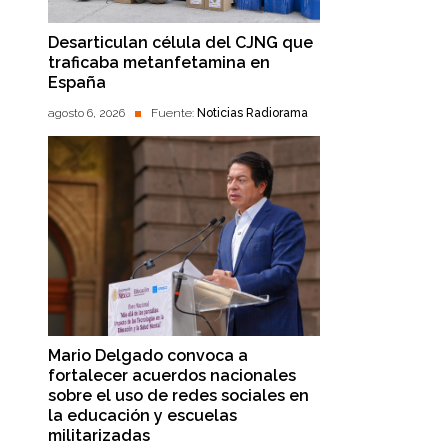
Desarticulan célula del CJNG que
traficaba metanfetamina en
España
agosto 6, 2026
Fuente:
Noticias Radiorama
Mario Delgado convoca a
fortalecer acuerdos nacionales
sobre el uso de redes sociales en
la educación y escuelas
militarizadas