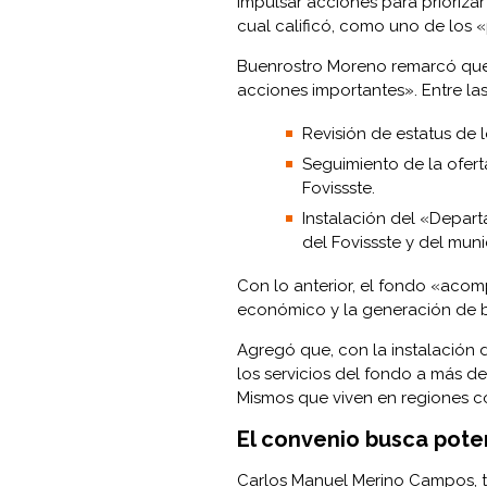
impulsar acciones para priorizar
cual calificó, como uno de los «
Buenrostro Moreno remarcó que
acciones importantes». Entre la
Revisión de estatus de 
Seguimiento de la oferta
Fovissste.
Instalación del «Depart
del Fovissste y del muni
Con lo anterior, el fondo «acom
económico y la generación de bi
Agregó que, con la instalación 
los servicios del fondo a más de
Mismos que viven en regiones c
El convenio busca poten
Carlos Manuel Merino Campos, tit