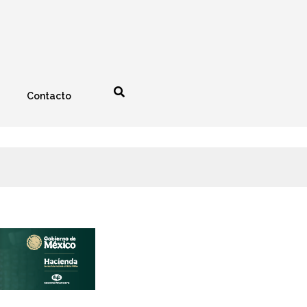
Contacto
nología
Espectáculos