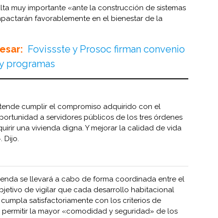
lta muy importante «ante la construcción de sistemas
impactarán favorablemente en el bienestar de la
esar:
Fovissste y Prosoc firman convenio
 y programas
tende cumplir el compromiso adquirido con el
ortunidad a servidores públicos de los tres órdenes
irir una vivienda digna. Y mejorar la calidad de vida
 Dijo.
vienda se llevará a cabo de forma coordinada entre el
 objetivo de vigilar que cada desarrollo habitacional
) cumpla satisfactoriamente con los criterios de
 permitir la mayor «comodidad y seguridad» de los