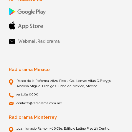
Webmail Radiorama
Radiorama México
Paseo de la Reforma 2620 Piso 2 Col. Lomas Altas C.P.11950
Alcaldía Miguel Hidalgo Ciudad de México, México
55 1105 0000
contacto@radiorama.com.mx
Radiorama Monterrey
Juan Ignacio Ramon 506 Ote. Edificio Latino Piso 29 Centro,