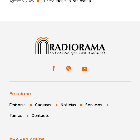
Agosto 6, 2026
Fuente:
Noticias Radiorama
Secciones
Emisoras
Cadenas
Noticias
Servicios
Tarifas
Contacto
APP Radiorama