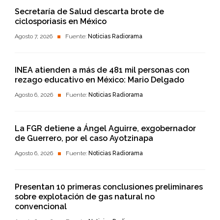
Secretaría de Salud descarta brote de
ciclosporiasis en México
Agosto 7, 2026
Fuente:
Noticias Radiorama
INEA atienden a más de 481 mil personas con
rezago educativo en México: Mario Delgado
Agosto 6, 2026
Fuente:
Noticias Radiorama
La FGR detiene a Ángel Aguirre, exgobernador
de Guerrero, por el caso Ayotzinapa
Agosto 6, 2026
Fuente:
Noticias Radiorama
Presentan 10 primeras conclusiones preliminares
sobre explotación de gas natural no
convencional