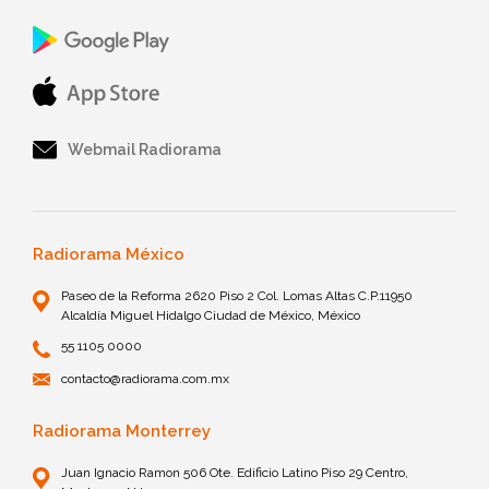
Webmail Radiorama
Radiorama México
Paseo de la Reforma 2620 Piso 2 Col. Lomas Altas C.P.11950
Alcaldía Miguel Hidalgo Ciudad de México, México
55 1105 0000
contacto@radiorama.com.mx
Radiorama Monterrey
Juan Ignacio Ramon 506 Ote. Edificio Latino Piso 29 Centro,