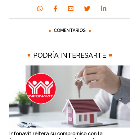
COMENTARIOS
PODRÍA INTERESARTE
Infonavit reitera su compromiso con la