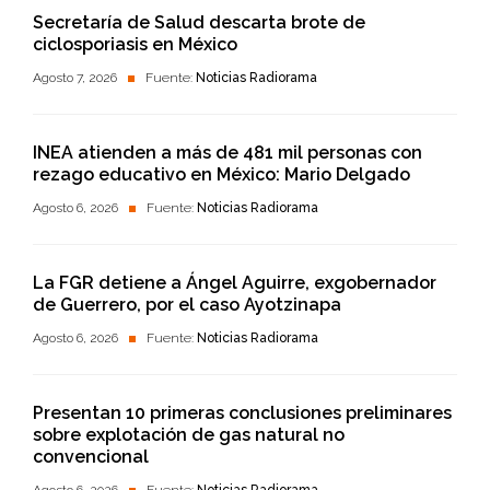
Secretaría de Salud descarta brote de
ciclosporiasis en México
Agosto 7, 2026
Fuente:
Noticias Radiorama
INEA atienden a más de 481 mil personas con
rezago educativo en México: Mario Delgado
Agosto 6, 2026
Fuente:
Noticias Radiorama
La FGR detiene a Ángel Aguirre, exgobernador
de Guerrero, por el caso Ayotzinapa
Agosto 6, 2026
Fuente:
Noticias Radiorama
Presentan 10 primeras conclusiones preliminares
sobre explotación de gas natural no
convencional