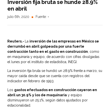
Inversión fija bruta se hunde 28.9%
en abril
julio 6th, 2020
Fuente:
-
Reuters.-
La
inversión de las empresas en México se
derrumbó en abril golpeada por una fuerte
contracción tanto en el gasto en construcción
, como
en maquinaria y equipo, de acuerdo con cifras divulgadas
el lunes por el instituto de estadística, INEGI.
La inversión fija bruta se hundió un 28.9% frente a marzo, su
mayor caída desde que se cuenta con registros del
indicador en febrero de 1993.
Los
gastos efectuados en construcción cayeron en
abril un 30.9% y los de maquinaria
y equipo
disminuyeron un 25.1%, según datos ajustados por
estacionalidad.