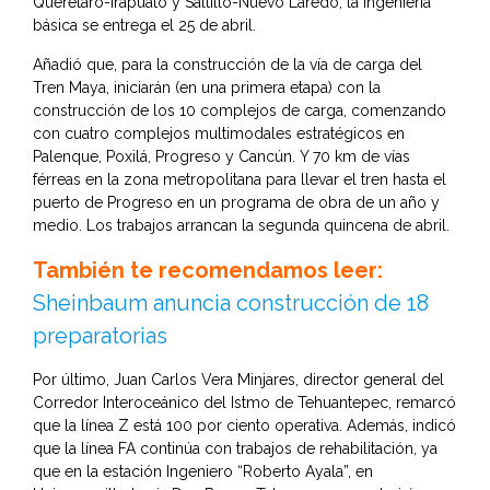
Querétaro-Irapuato y Saltillo-Nuevo Laredo, la ingeniería
básica se entrega el 25 de abril.
Añadió que, para la construcción de la vía de carga del
Tren Maya, iniciarán (en una primera etapa) con la
construcción de los 10 complejos de carga, comenzando
con cuatro complejos multimodales estratégicos en
Palenque, Poxilá, Progreso y Cancún. Y 70 km de vías
férreas en la zona metropolitana para llevar el tren hasta el
puerto de Progreso en un programa de obra de un año y
medio. Los trabajos arrancan la segunda quincena de abril.
También te recomendamos leer:
Sheinbaum anuncia construcción de 18
preparatorias
Por último, Juan Carlos Vera Minjares, director general del
Corredor Interoceánico del Istmo de Tehuantepec, remarcó
que la línea Z está 100 por ciento operativa. Además, indicó
que la línea FA continúa con trabajos de rehabilitación, ya
que en la estación Ingeniero “Roberto Ayala”, en