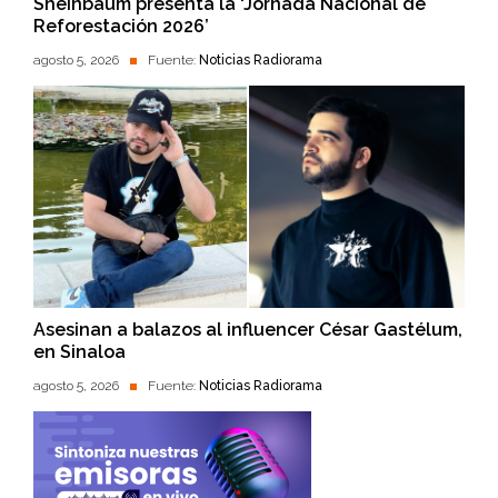
Sheinbaum presenta la ‘Jornada Nacional de
Reforestación 2026’
agosto 5, 2026
Fuente:
Noticias Radiorama
Asesinan a balazos al influencer César Gastélum,
en Sinaloa
agosto 5, 2026
Fuente:
Noticias Radiorama