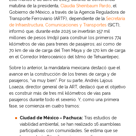
matutina de la presidenta,
Claudia Sheinbaum Pardo
, el
Gobierno de México, a través de la Agencia Reguladora de
Transporte Ferroviario (ARTF), dependiente de la
Secretaría
de Infraestructura, Comunicaciones y Transportes
(SICT),
informó que, durante este 2025 se invertirán 157 mil
millones de pesos (mdp) para construir los primeros 774
kilómetros de vías para trenes de pasajeros; así como de
70 km de vía de carga del Tren Maya y de 170 km de carga
en el Corredor Interoceánico del Istmo de Tehuantepec.
Sobre lo anterior, la mandataria mexicana destacó que el
avance en la construcción de los trenes de carga y de
pasajeros, “va muy bien”. Por su parte, Andrés Lajous
Loaeza, director general de la ART, destacó que el objetivo
es construir más de tres mil kilómetros de vías para
pasajeros durante todo el sexenio. Y, como una primera
fase, se comienza en cuatro tramos:
Ciudad de México – Pachuca:
Tras estudios de
viabilidad ambiental, se han realizado 16 asambleas
participativas con comunidades. Se estima que se