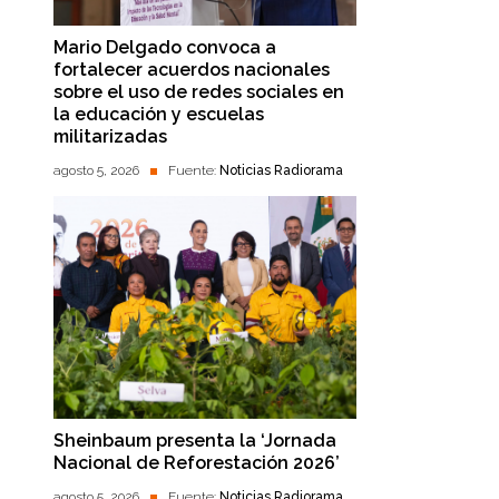
Mario Delgado convoca a
fortalecer acuerdos nacionales
sobre el uso de redes sociales en
la educación y escuelas
militarizadas
agosto 5, 2026
Fuente:
Noticias Radiorama
Sheinbaum presenta la ‘Jornada
Nacional de Reforestación 2026’
agosto 5, 2026
Fuente:
Noticias Radiorama