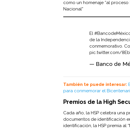
como un homenaje “al proceso h
Nacional”
El
#BancodeMéxic
de la Independenci
conmemorativo. C
pic.twitter.com/8
— Banco de Mé
También te puede interesar:
para conmemorar el Bicentenar
Premios de la High Secu
Cada año, la HSP celebra una p
documentos de identificación e
identificación, la HSP premia al 