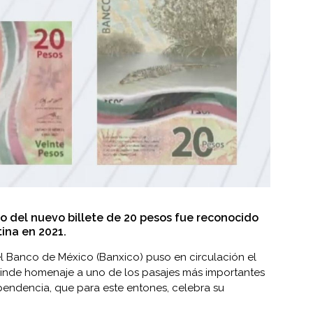
o del nuevo billete de 20 pesos fue reconocido
ina en 2021.
l Banco de México (Banxico) puso en circulación el
 rinde homenaje a uno de los pasajes más importantes
ependencia, que para este entones, celebra su