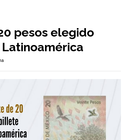
20 pesos elegido
 Latinoamérica
ma