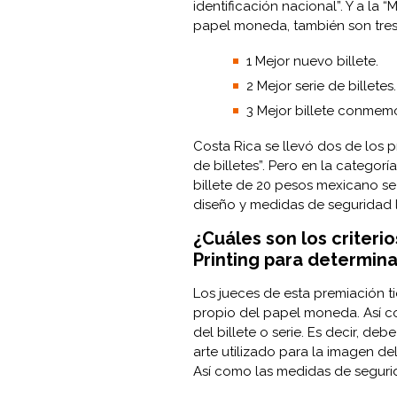
identificación nacional”. Y a la “
papel moneda, también son tres
1 Mejor nuevo billete.
2 Mejor serie de billetes.
3 Mejor billete conmemo
Costa Rica se llevó dos de los pr
de billetes”. Pero en la categ
billete de 20 pesos mexicano se
diseño y medidas de seguridad 
¿Cuáles son los criterio
Printing para determin
Los jueces de esta premiación t
propio del papel moneda. Así co
del billete o serie. Es decir, de
arte utilizado para la imagen del
Así como las medidas de segurid