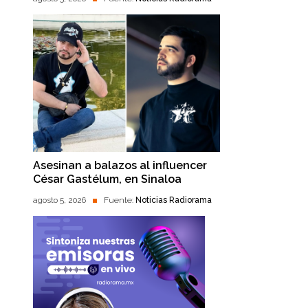
Asesinan a balazos al influencer
César Gastélum, en Sinaloa
agosto 5, 2026
Fuente:
Noticias Radiorama