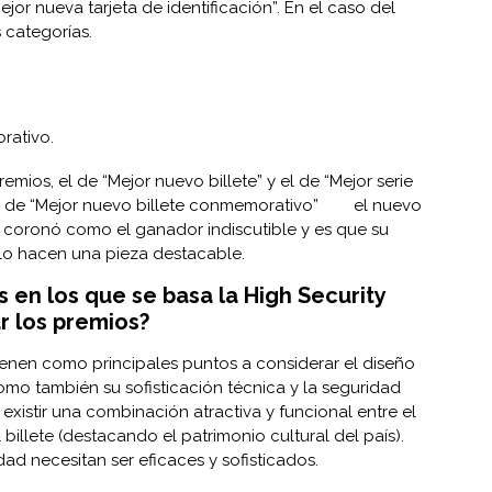
Mejor nueva tarjeta de identificación”. En el caso del
 categorías.
rativo.
emios, el de “Mejor nuevo billete” y el de “Mejor serie
oría de “Mejor nuevo billete conmemorativo” el nuevo
 coronó como el ganador indiscutible y es que su
lo hacen una pieza destacable.
s en los que se basa la High Security
ar los premios?
ienen como principales puntos a considerar el diseño
mo también su sofisticación técnica y la seguridad
be existir una combinación atractiva y funcional entre el
 billete (destacando el patrimonio cultural del país).
ad necesitan ser eficaces y sofisticados.