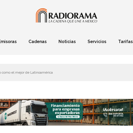
Emisoras
Cadenas
Noticias
Servicios
Tarifas
Política
Finanzas
Deportes
Ciencia y Tec
o como el mejor de Latinoamérica