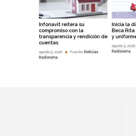
Infonavit reitera su
Inicia la 
compromiso con la
Beca Rita 
transparencia y rendición de
y uniform
cuentas
agosto 3, 2026
Radiorama
agosto 5, 2026
Fuente:
Noticias
Radiorama