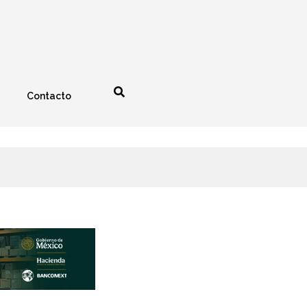
Contacto
nología
Espectáculos