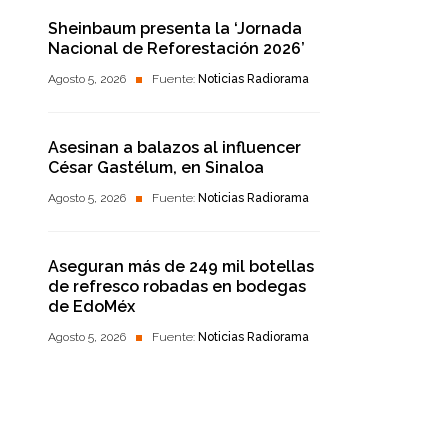
Sheinbaum presenta la ‘Jornada
Nacional de Reforestación 2026’
Agosto 5, 2026
Fuente:
Noticias Radiorama
Asesinan a balazos al influencer
César Gastélum, en Sinaloa
Agosto 5, 2026
Fuente:
Noticias Radiorama
Aseguran más de 249 mil botellas
de refresco robadas en bodegas
de EdoMéx
Agosto 5, 2026
Fuente:
Noticias Radiorama