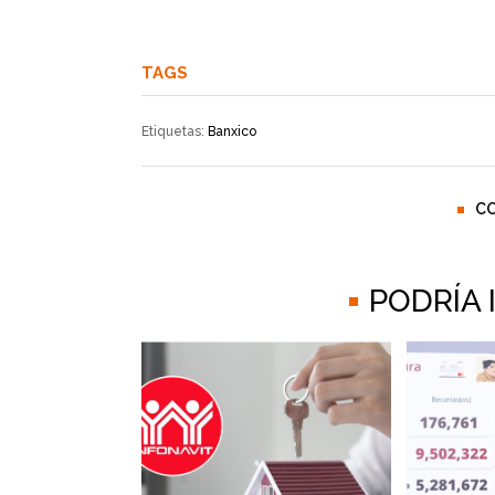
TAGS
Etiquetas:
Banxico
C
PODRÍA