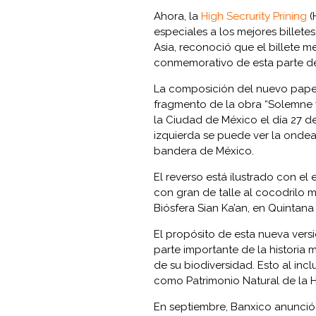
Ahora, la
High Secrurity Prining
(
especiales a los mejores billet
Asia, reconoció que el billete m
conmemorativo de esta parte de
La composición del nuevo pape
fragmento de la obra “Solemne y 
la Ciudad de México el día 27 d
izquierda se puede ver la ondean
bandera de México.
El reverso está ilustrado con e
con gran de talle al cocodrilo m
Biósfera Sian Ka’an, en Quintana
El propósito de esta nueva versi
parte importante de la historia 
de su biodiversidad. Esto al incl
como Patrimonio Natural de la
En septiembre, Banxico anunció