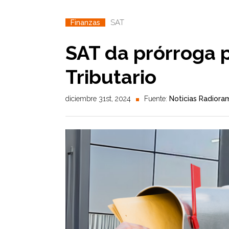
SAT
Finanzas
SAT da prórroga p
Tributario
diciembre 31st, 2024
Fuente:
Noticias Radiora