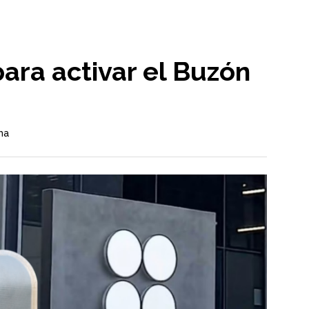
ara activar el Buzón
ma