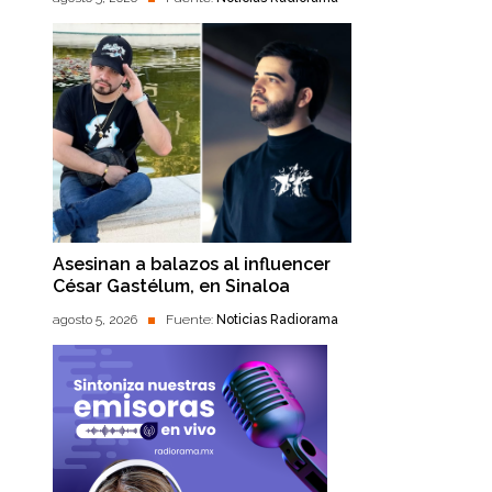
Asesinan a balazos al influencer
César Gastélum, en Sinaloa
agosto 5, 2026
Fuente:
Noticias Radiorama