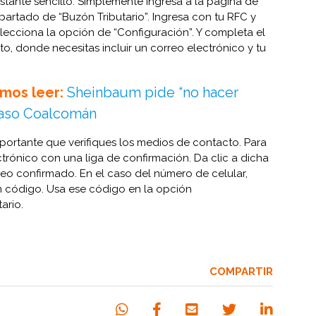
astante sencillo. Simplemente ingresa a la página de
 apartado de “Buzón Tributario”. Ingresa con tu RFC y
elecciona la opción de “Configuración”. Y completa el
o, donde necesitas incluir un correo electrónico y tu
mos leer:
Sheinbaum pide “no hacer
 caso Coalcomán
mportante que verifiques los medios de contacto. Para
ectrónico con una liga de confirmación. Da clic a dicha
orreo confirmado. En el caso del número de celular,
n código. Usa ese código en la opción
ario.
COMPARTIR