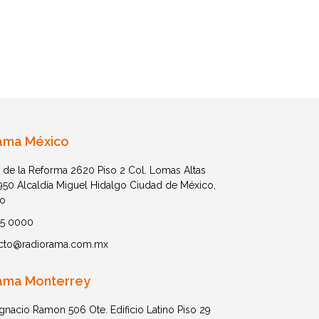
ama México
 de la Reforma 2620 Piso 2 Col. Lomas Altas
1950 Alcaldía Miguel Hidalgo Ciudad de México,
o
05 0000
cto@radiorama.com.mx
ama Monterrey
Ignacio Ramon 506 Ote. Edificio Latino Piso 29