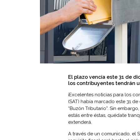
El plazo vencía este 31 de d
los contribuyentes tendrán u
¡Excelentes noticias para los co
(SAT) había marcado este 31 de 
“Buzón Tributario”. Sin embargo
estás entre éstas, quédate tranq
extenderá.
A través de un comunicado, el S