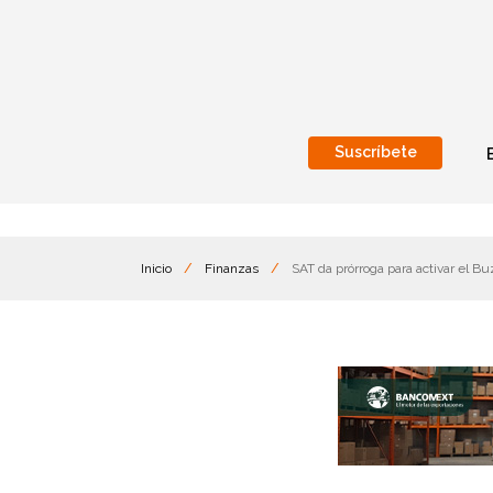
Suscríbete
Nacional
Internacionales
Inicio
/
Finanzas
/
SAT da prórroga para activar el Bu