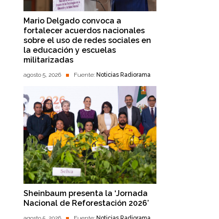
Mario Delgado convoca a
fortalecer acuerdos nacionales
sobre el uso de redes sociales en
la educación y escuelas
militarizadas
agosto 5, 2026
Fuente:
Noticias Radiorama
Sheinbaum presenta la ‘Jornada
Nacional de Reforestación 2026’
agosto 5, 2026
Fuente:
Noticias Radiorama