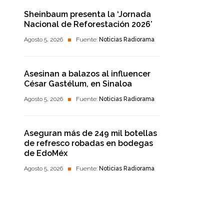
Sheinbaum presenta la ‘Jornada
Nacional de Reforestación 2026’
Agosto 5, 2026
Fuente:
Noticias Radiorama
Asesinan a balazos al influencer
César Gastélum, en Sinaloa
Agosto 5, 2026
Fuente:
Noticias Radiorama
Aseguran más de 249 mil botellas
de refresco robadas en bodegas
de EdoMéx
Agosto 5, 2026
Fuente:
Noticias Radiorama