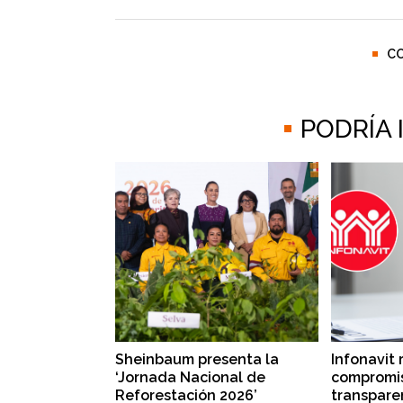
C
PODRÍA
Sheinbaum presenta la
Infonavit 
‘Jornada Nacional de
compromis
Reforestación 2026’
transpare