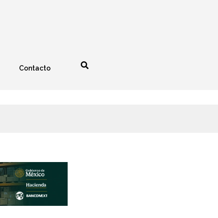
Contacto
nología
Espectáculos