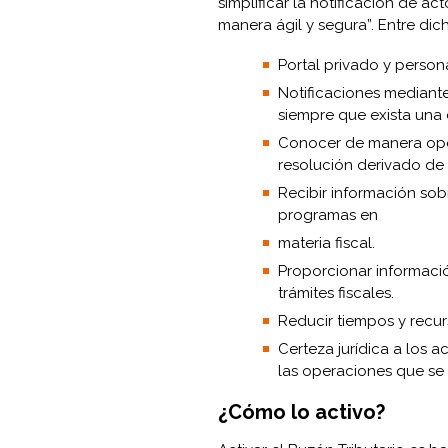
simplificar la notificación de ac
manera ágil y segura”. Entre dic
Portal privado y person
Notificaciones mediante
siempre que exista una 
Conocer de manera opor
resolución derivado de 
Recibir información sobr
programas en
materia fiscal.
Proporcionar informació
trámites fiscales.
Reducir tiempos y recur
Certeza jurídica a los a
las operaciones que se 
¿Cómo lo activo?