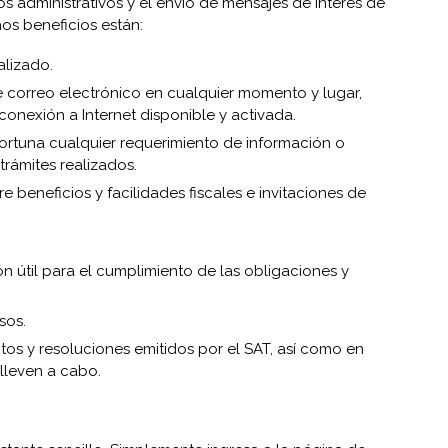
tos administrativos y el envío de mensajes de interés de
hos beneficios están:
alizado.
 correo electrónico en cualquier momento y lugar,
conexión a Internet disponible y activada.
tuna cualquier requerimiento de información o
trámites realizados.
e beneficios y facilidades fiscales e invitaciones de
n útil para el cumplimiento de las obligaciones y
sos.
ctos y resoluciones emitidos por el SAT, así como en
lleven a cabo.