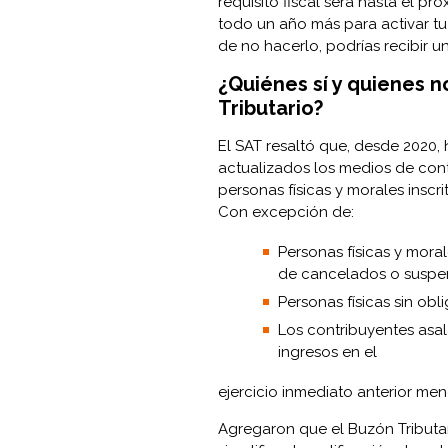
requisito fiscal será hasta el p
todo un año más para activar tu
de no hacerlo, podrías recibir 
¿Quiénes sí y quienes n
Tributario?
El SAT resaltó que, desde 2020, h
actualizados los medios de conta
personas físicas y morales inscri
Con excepción de:
Personas físicas y mora
de cancelados o suspe
Personas físicas sin obl
Los contribuyentes asal
ingresos en el
ejercicio inmediato anterior men
Agregaron que el Buzón Tributa