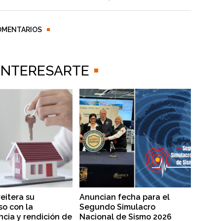
OMENTARIOS
 INTERESARTE
reitera su
Anuncian fecha para el
o con la
Segundo Simulacro
ncia y rendición de
Nacional de Sismo 2026