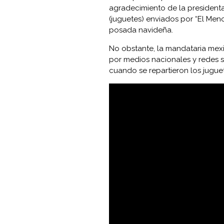
agradecimiento de la president
(juguetes) enviados por “El Men
posada navideña.
No obstante, la mandataria mexi
por medios nacionales y redes so
cuando se repartieron los juguete