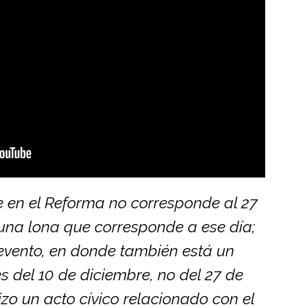
e en el Reforma no corresponde al 27
 una lona que corresponde a ese día;
 evento, en donde también está un
es del 10 de diciembre, no del 27 de
zo un acto cívico relacionado con el