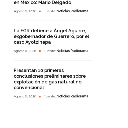
en México: Mario Delgado
Agosto 6, 2026
Fuente:
Noticias Radiorama
La FGR detiene a Ángel Aguirre,
exgobernador de Guerrero, por el
caso Ayotzinapa
Agosto 6, 2026
Fuente:
Noticias Radiorama
Presentan 10 primeras
conclusiones preliminares sobre
explotación de gas natural no
convencional
Agosto 6, 2026
Fuente:
Noticias Radiorama