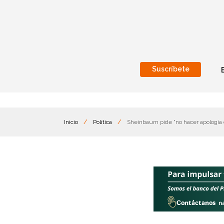
Suscríbete
Nacional
Internacionales
Inicio
/
Política
/
Sheinbaum pide “no hacer apología 