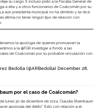
deje su cargo. E incluso pidió a la Fiscalía General de
iga a ella y a otros funcionarios de Coalcomán por su
La aún presidenta municipal no ha dimitido y se dice
es afirma no tener ningún tipo de relación con
o.
enamos la apología de quienes promueven la
 pedimos a la
@FGR
investigar a fondo a las
pales de Coalcomán por su probable vinculación con
rez Bedolla (@ARBedolla)
December 28,
nbaum por el caso de Coalcomán?
este lunes 30 de diciembre de 2024, Claudia Sheinbaum
cer apología del delito”. Esto con relación a el