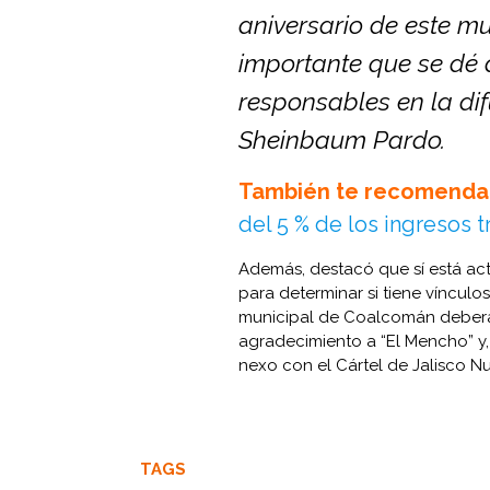
aniversario de este mu
importante que se dé 
responsables en la dif
Sheinbaum Pardo.
También te recomenda
del 5 % de los ingresos t
Además, destacó que sí está act
para determinar si tiene vínculo
municipal de Coalcomán deberá 
agradecimiento a “El Mencho” y,
nexo con el Cártel de Jalisco N
TAGS