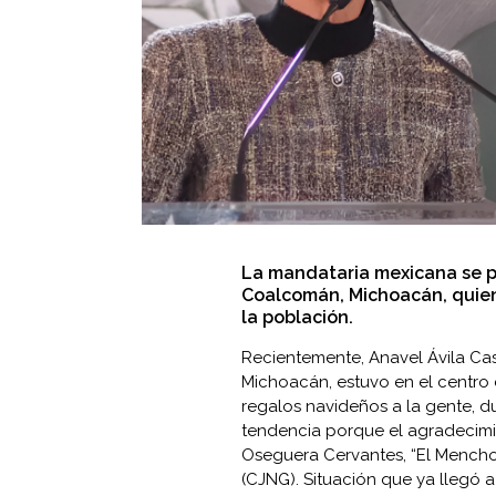
La mandataria mexicana se pr
Coalcomán, Michoacán, quien 
la población.
Recientemente, Anavel Ávila Ca
Michoacán, estuvo en el centro 
regalos navideños a la gente, d
tendencia porque el agradecimi
Oseguera Cervantes, “El Mencho”
(CJNG). Situación que ya llegó 