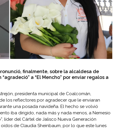
onunció, finalmente, sobre la alcaldesa de
“agradeció” a “El Mencho” por enviar regalos a
strejón, presidenta municipal de Coalcomán,
de los reflectores por agradecer que le enviaran
urante una posada navideña. El hecho se volvió
ento iba dirigido, nada más y nada menos, a Nemesio
, líder del Cártel de Jalisco Nueva Generación
a oídos de Claudia Sheinbaum, por lo que este lunes