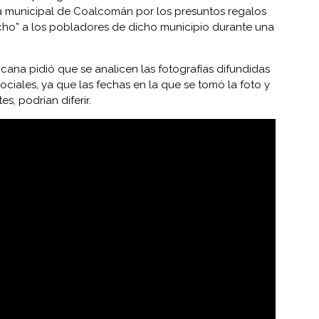
a municipal de Coalcomán por los presuntos regalos
cho” a los pobladores de dicho municipio durante una
cana pidió que se analicen las fotografías difundidas
ciales, ya que las fechas en la que se tomó la foto y
s, podrían diferir.