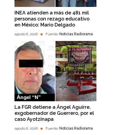
INEA atienden a más de 481 mil
personas con rezago educativo
en México: Mario Delgado
agosto 6, 2026
Fuente:
Noticias Radiorama
La FGR detiene a Ángel Aguirre,
exgobernador de Guerrero, por el
caso Ayotzinapa
agosto 6, 2026
Fuente:
Noticias Radiorama