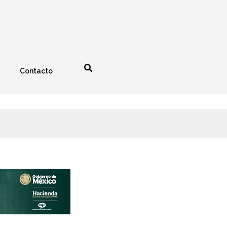
Contacto
nología
Espectáculos