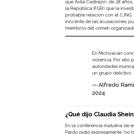
que Ávila Castrejón, de 38 años, 
la República (FGR) que la invest
probable relación con el CJNG. 
inocente de las acusaciones, pu
miembros del crimen organizad
En Michoacán cond
violencia. Por ello
autoridades munici
un grupo delictivo.
— Alfredo Ramí
2024
¿Qué dijo Claudia Shei
En la conferencia matutina de 
Pardo pidió expresamente “no ha