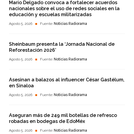
Mario Delgado convoca a fortalecer acuerdos
nacionales sobre el uso de redes sociales en la
educación y escuelas militarizadas
Agosto 5, 2026
Fuente:
Noticias Radiorama
Sheinbaum presenta la ‘Jornada Nacional de
Reforestación 2026’
Agosto 5, 2026
Fuente:
Noticias Radiorama
Asesinan a balazos al influencer César Gastélum,
en Sinaloa
Agosto 5, 2026
Fuente:
Noticias Radiorama
Aseguran más de 249 mil botellas de refresco
robadas en bodegas de EdoMéx
Agosto 5, 2026
Fuente:
Noticias Radiorama