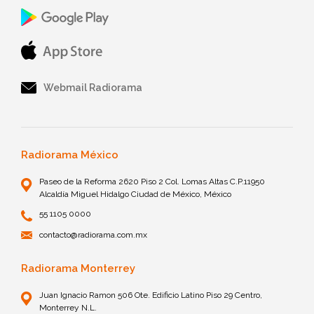
Webmail Radiorama
Radiorama México
Paseo de la Reforma 2620 Piso 2 Col. Lomas Altas C.P.11950
Alcaldía Miguel Hidalgo Ciudad de México, México
55 1105 0000
contacto@radiorama.com.mx
Radiorama Monterrey
Juan Ignacio Ramon 506 Ote. Edificio Latino Piso 29 Centro,
Monterrey N.L.