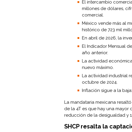
El intercambio comercia
millones de dólares, cif
comercial.
México vende más al mu
histórico de 723 mil mil
En abril de 2026, la inve
El Indicador Mensual de
año anterior.
La actividad económica
nuevo máximo.
La actividad industrial 
octubre de 2024.
Inflación sigue a la baj
La mandataria mexicana resaltó 
de la 4T es que hay una mayor di
reducción de la desigualdad y 1
SHCP resalta la captaci