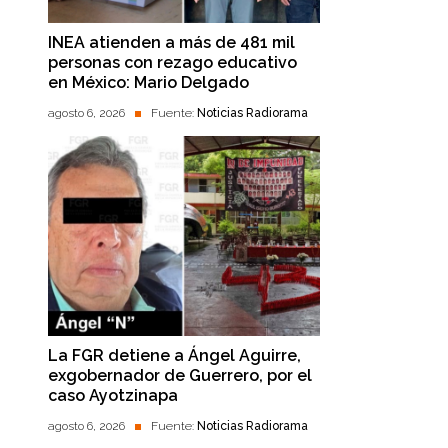
INEA atienden a más de 481 mil
personas con rezago educativo
en México: Mario Delgado
agosto 6, 2026
Fuente:
Noticias Radiorama
La FGR detiene a Ángel Aguirre,
exgobernador de Guerrero, por el
caso Ayotzinapa
agosto 6, 2026
Fuente:
Noticias Radiorama