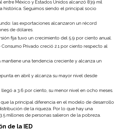
l entre México y Estados Unidos alcanzó 839 mil
ra histórica. Seguimos siendo el principal socio
ndo: las exportaciones alcanzaron un récord
lones de dólares.
rsión fija tuvo un crecimiento del 5.9 por ciento anual.
 Consumo Privado creció 2.1 por ciento respecto al
 mantiene una tendencia creciente y alcanza un
repunta en abril y alcanza su mayor nivel desde
a: llegó a 3.6 por ciento, su menor nivel en ocho meses.
que la principal diferencia en el modelo de desarrollo
stribución de la riqueza. Por lo que hay una
3.5 millones de personas salieron de la pobreza.
ón de la IED