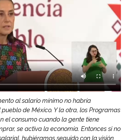
ento al salario mínimo no habría
 pueblo de México. Y la otra, los Programas
an el consumo cuando la gente tiene
mprar, se activa la economía. Entonces si no
larial, hubiéramos seguido con la visión