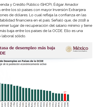
acienda y Crédito Público (SHCP), Édgar Amador
entre los 10 países con mayor Inversión Extranjera
llones de dólares. Lo cual refleja la confianza en las
stabilidad financiera en el país. Señaló que, de 2018 a
primer lugar de recuperación del salario mínimo y tiene
s baja entre los países de la OCDE. Ello es una
laboral sólido.