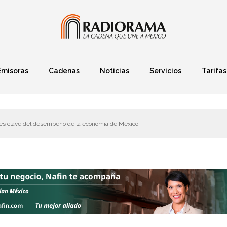
Emisoras
Cadenas
Noticias
Servicios
Tarifas
Política
Finanzas
Deportes
Ciencia y Tec
es clave del desempeño de la economía de México