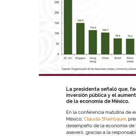
La presidenta señaló que, fa
inversión pública y el aument
de la economía de México.
En la conferencia matutina de es
México,
Claudia Sheinbaum
, pr
desempeño de la economía de Mé
aseveró, gracias a la responsabil