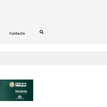
Contacto
nología
Espectáculos