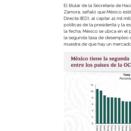
El titular de la Secretaría de H
Zamora, señaló que México está 
Directa (IED), al captar 41 mil mi
políticas de la presidenta y la e
la fecha, México se ubica en el 
la segunda tasa de desempleo má
muestra de que hay un mercado 