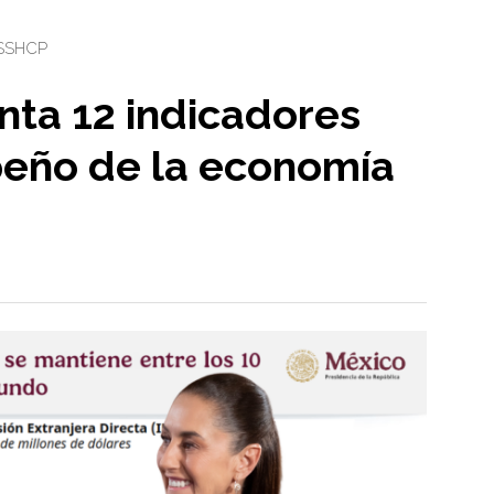
S
SHCP
ta 12 indicadores
eño de la economía