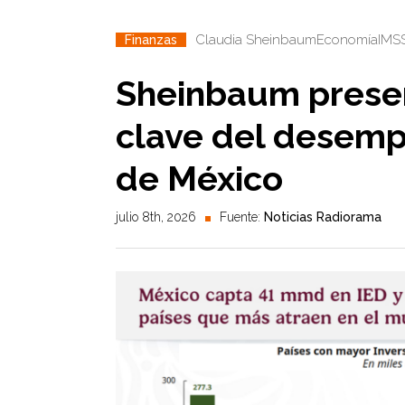
Claudia Sheinbaum
Economía
IMS
Finanzas
Sheinbaum presen
clave del desemp
de México
julio 8th, 2026
Fuente:
Noticias Radiorama