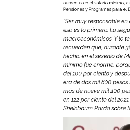
aumento en el salario mínimo, a
Pensiones y Programas para el B
“Ser muy responsable en el
eso es lo primero. Lo segu
macroeconómicos. Y lo t
recuerden que, durante 3
hecho, en el sexenio de Mi
mínimo fue enorme, porque
del 100 por ciento y desp
era de dos mil 800 pesos 
más de nueve mil 400 pe
en 122 por ciento del 2021
Sheinbaum Pardo sobre l