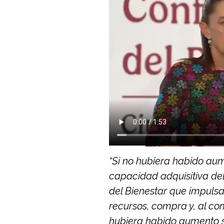
“Si no hubiera habido aum
capacidad adquisitiva del
del Bienestar que impuls
recursos, compra y, al co
hubiera habido aumento sa