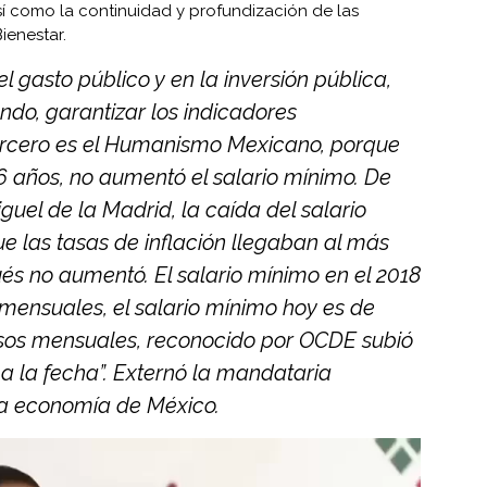
sí como la continuidad y profundización de las
ienestar.
 gasto público y en la inversión pública,
ndo, garantizar los indicadores
ercero es el Humanismo Mexicano, porque
6 años, no aumentó el salario mínimo. De
guel de la Madrid, la caída del salario
 las tasas de inflación llegaban al más
ués no aumentó. El salario mínimo en el 2018
mensuales, el salario mínimo hoy es de
sos mensuales, reconocido por OCDE subió
 a la fecha”. Externó la mandataria
a economía de México.