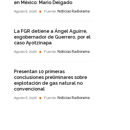
en México: Mario Delgado
Agosto 6, 2026
Fuente:
Noticias Radiorama
La FGR detiene a Ángel Aguirre,
exgobernador de Guerrero, por el
caso Ayotzinapa
Agosto 6, 2026
Fuente:
Noticias Radiorama
Presentan 10 primeras
conclusiones preliminares sobre
explotación de gas natural no
convencional
Agosto 6, 2026
Fuente:
Noticias Radiorama