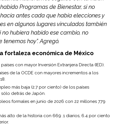
a habido Programas de Bienestar, si no
hacía antes cada que había elecciones y
es en algunos lugares vinculados también
si no hubiera habido ese cambio, no
e tenemos hoy”. Agregó.
 la fortaleza económica de México
 países con mayor Inversión Extranjera Directa (IED).
países de la OCDE con mayores incrementos a los
18.
leo más baja (2.7 por ciento) de los países
 sólo detrás de Japón.
leos formales en junio de 2026 con 22 millones 779
ás alto de la historia con 669 .1 diarios, 6.4 por ciento
rior.