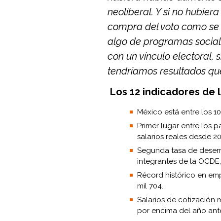
neoliberal. Y si no hubier
compra del voto como se 
algo de programas social
con un vínculo electoral, 
tendríamos resultados qu
Los 12 indicadores de
México está entre los 10
Primer lugar entre los 
salarios reales desde 20
Segunda tasa de desemp
integrantes de la OCDE,
Récord histórico en emp
mil 704.
Salarios de cotización m
por encima del año ante