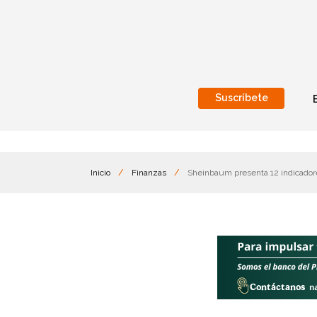
Suscríbete
Nacional
Internacionales
Inicio
/
Finanzas
/
Sheinbaum presenta 12 indicador