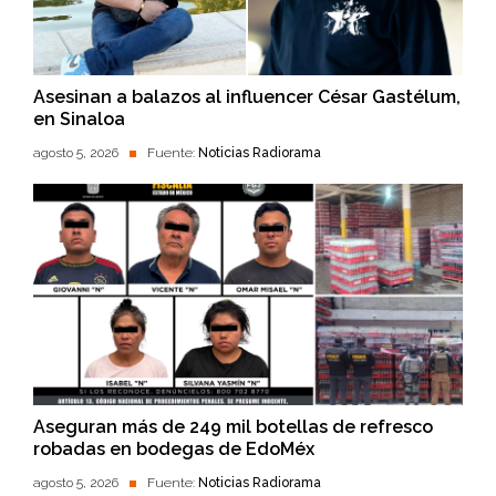
Asesinan a balazos al influencer César Gastélum,
en Sinaloa
agosto 5, 2026
Fuente:
Noticias Radiorama
Aseguran más de 249 mil botellas de refresco
robadas en bodegas de EdoMéx
agosto 5, 2026
Fuente:
Noticias Radiorama