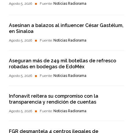
Agosto 5, 2026
Fuente:
Noticias Radiorama
Asesinan a balazos al influencer César Gastélum,
en Sinaloa
Agosto 5, 2026
Fuente:
Noticias Radiorama
Aseguran más de 249 mil botellas de refresco
robadas en bodegas de EdoMéx
Agosto 5, 2026
Fuente:
Noticias Radiorama
Infonavit reitera su compromiso con la
transparencia y rendición de cuentas
Agosto 5, 2026
Fuente:
Noticias Radiorama
FGR desmantela 4 centros ilegales de