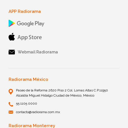
APP Radiorama
Webmail Radiorama
Radiorama México
Paseo de la Reforma 2620 Piso 2 Col. Lomas Altas C.P.11950
Alcaldía Miguel Hidalgo Ciudad de México, México
55 1105 0000
contacto@radiorama.com.mx
Radiorama Monterrey