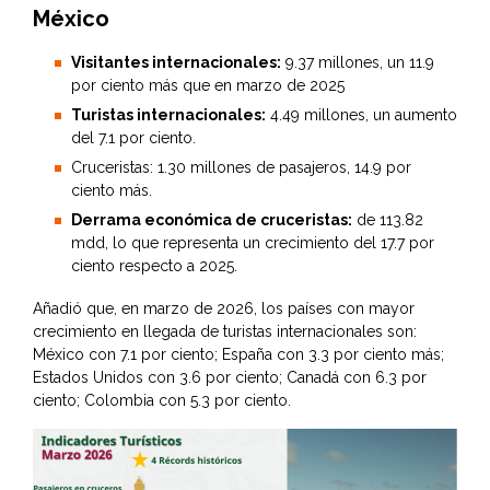
México
Visitantes internacionales:
9.37 millones, un 11.9
por ciento más que en marzo de 2025
Turistas internacionales:
4.49 millones, un aumento
del 7.1 por ciento.
Cruceristas: 1.30 millones de pasajeros, 14.9 por
ciento más.
Derrama económica de cruceristas:
de 113.82
mdd, lo que representa un crecimiento del 17.7 por
ciento respecto a 2025.
Añadió que, en marzo de 2026, los países con mayor
crecimiento en llegada de turistas internacionales son:
México con 7.1 por ciento; España con 3.3 por ciento más;
Estados Unidos con 3.6 por ciento; Canadá con 6.3 por
ciento; Colombia con 5.3 por ciento.