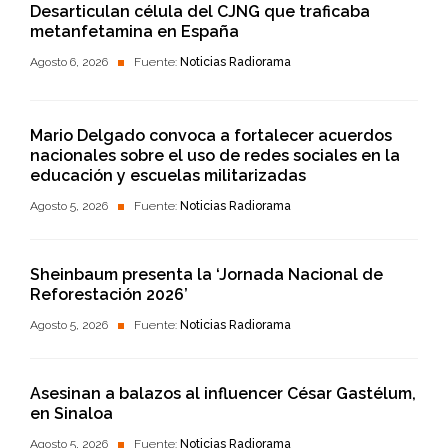
Desarticulan célula del CJNG que traficaba
metanfetamina en España
Agosto 6, 2026
Fuente:
Noticias Radiorama
Mario Delgado convoca a fortalecer acuerdos
nacionales sobre el uso de redes sociales en la
educación y escuelas militarizadas
Agosto 5, 2026
Fuente:
Noticias Radiorama
Sheinbaum presenta la ‘Jornada Nacional de
Reforestación 2026’
Agosto 5, 2026
Fuente:
Noticias Radiorama
Asesinan a balazos al influencer César Gastélum,
en Sinaloa
Agosto 5, 2026
Fuente:
Noticias Radiorama