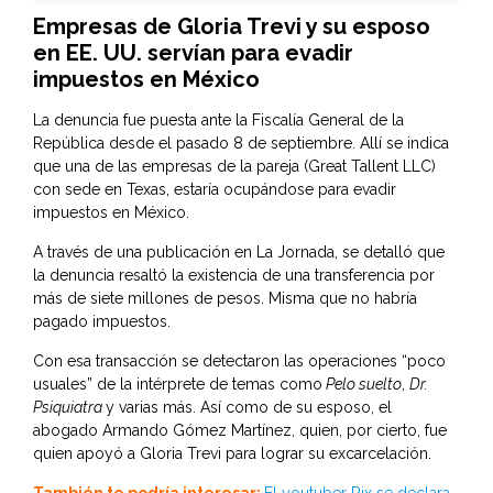
Empresas de Gloria Trevi y su esposo
en EE. UU. servían para evadir
impuestos en México
La denuncia fue puesta ante la
Fiscalía General de la
República
desde el pasado 8 de septiembre. Allí se indica
que una de las empresas de la pareja (Great Tallent LLC)
con sede en Texas, estaría ocupándose para evadir
impuestos en México.
A través de una publicación en La Jornada, se detalló que
la denuncia resaltó la existencia de una transferencia por
más de siete millones de pesos. Misma que no habría
pagado impuestos.
Con esa transacción se detectaron las operaciones “poco
usuales” de la intérprete de temas como
Pelo suelto
,
Dr.
Psiquiatra
y varias más. Así como de su esposo, el
abogado Armando Gómez Martínez, quien, por cierto, fue
quien apoyó a Gloria Trevi para lograr su excarcelación.