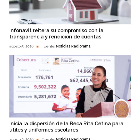
Infonavit reitera su compromiso con la
transparencia y rendición de cuentas
agosto 5, 2026
Fuente:
Noticias Radiorama
Inicia la dispersión de la Beca Rita Cetina para
útiles y uniformes escolares
agosto 3, 2026
Fuente:
Noticias Radiorama