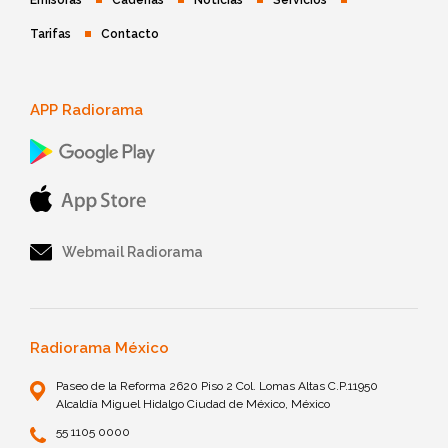
Emisoras
Cadenas
Noticias
Servicios
Tarifas
Contacto
APP Radiorama
Webmail Radiorama
Radiorama México
Paseo de la Reforma 2620 Piso 2 Col. Lomas Altas C.P.11950
Alcaldía Miguel Hidalgo Ciudad de México, México
55 1105 0000