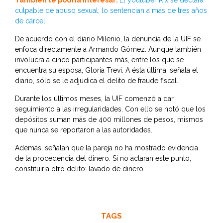
También te podría interesar:
El youtuber Rix se declara
culpable de abuso sexual; lo sentencian a más de tres años
de cárcel
De acuerdo con el diario Milenio, la denuncia de la UIF se
enfoca directamente a Armando Gómez. Aunque también
involucra a cinco participantes más, entre los que se
encuentra su esposa, Gloria Trevi. A ésta última, señala el
diario, sólo se le adjudica el delito de fraude fiscal.
Durante los últimos meses, la UIF comenzó a dar
seguimiento a las irregularidades. Con ello se notó que los
depósitos suman más de 400 millones de pesos, mismos
que nunca se reportaron a las autoridades.
Además, señalan que la pareja no ha mostrado evidencia
de la procedencia del dinero. Si no aclaran este punto,
constituiría otro delito: lavado de dinero.
TAGS