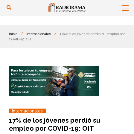
Inicio
/
Internacionales
/
17% de los jóvenes perdió su empleo por
COVID-19: OIT
Internacionales
17% de los jóvenes perdió su
empleo por COVID-19: OIT