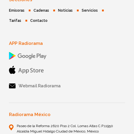
Emisoras
Cadenas
Noticias
Servicios
Tarifas
Contacto
APP Radiorama
Webmail Radiorama
Radiorama México
Paseo de la Reforma 2620 Piso 2 Col. Lomas Altas C.P.11950
Alcaldía Miguel Hidalgo Ciudad de México, México