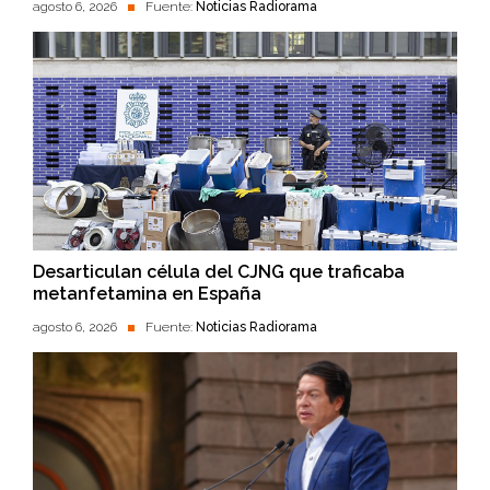
agosto 6, 2026
Fuente:
Noticias Radiorama
Desarticulan célula del CJNG que traficaba
metanfetamina en España
agosto 6, 2026
Fuente:
Noticias Radiorama