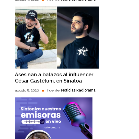
Asesinan a balazos al influencer
César Gastélum, en Sinaloa
agosto 5, 2026
Fuente:
Noticias Radiorama