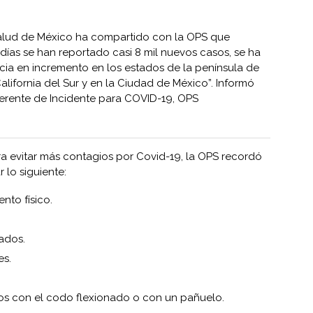
Salud de México ha compartido con la OPS que
 días se han reportado casi 8 mil nuevos casos, se ha
ia en incremento en los estados de la península de
alifornia del Sur y en la Ciudad de México”. Informó
 Gerente de Incidente para COVID-19,
OPS
 evitar más contagios por Covid-19, la OPS recordó
r lo siguiente:
nto físico.
rados.
es.
dos con el codo flexionado o con un pañuelo.