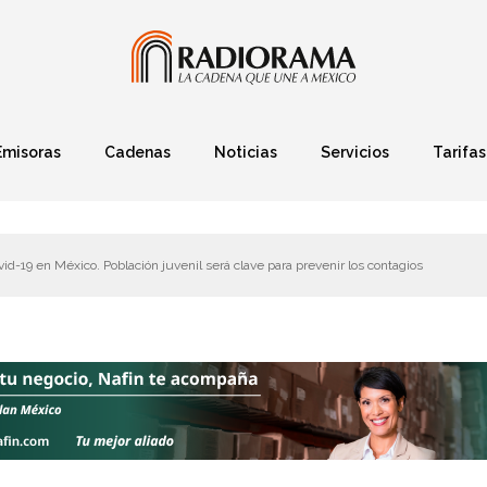
Emisoras
Cadenas
Noticias
Servicios
Tarifas
Política
Finanzas
Deportes
Ciencia y Tec
id-19 en México. Población juvenil será clave para prevenir los contagios