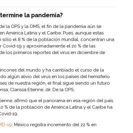
 termine la pandemia?
 la OPS y la OMS, el fin de la pandemia aún se
” en América Latina y el Caribe. Pues, aunque estas
 sólo el 8 % de la población mundial, concentran una
or Covid-19 y aproximadamente el 20 % de las
de los primeros reportes del virus en diciembre de
 rincones del mundo y ha cambiado el curso de la
do algún alivio del virus en los países del hemisferio
ses de nuestra región, el final sigue siendo un futuro
sa, Clarissa Etienne, dir. De la OPS.
tienne, afirmó que el panorama en esa región del país
10 % de la población de América Latina y el Caribe ha
Covid-19.
VID-19:
México registra incremento del 22 % en