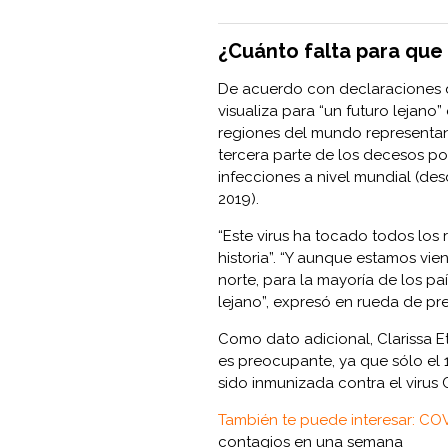
¿Cuánto falta para que
De acuerdo con declaraciones de
visualiza para “un futuro lejano
regiones del mundo representan
tercera parte de los decesos p
infecciones a nivel mundial (des
2019).
“Este virus ha tocado todos los
historia”. “Y aunque estamos vien
norte, para la mayoría de los paí
lejano”, expresó en rueda de pren
Como dato adicional, Clarissa E
es preocupante, ya que sólo el 
sido inmunizada contra el virus 
También te puede interesar: CO
contagios en una semana