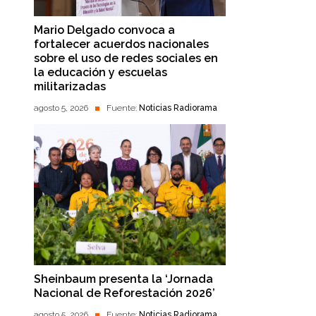
Mario Delgado convoca a
fortalecer acuerdos nacionales
sobre el uso de redes sociales en
la educación y escuelas
militarizadas
agosto 5, 2026
Fuente:
Noticias Radiorama
Sheinbaum presenta la ‘Jornada
Nacional de Reforestación 2026’
agosto 5, 2026
Fuente:
Noticias Radiorama