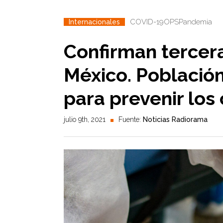
COVID-19
OPS
Pandemia
Internacionales
Confirman tercera
México. Población
para prevenir los
julio 9th, 2021
Fuente:
Noticias Radiorama