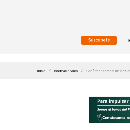
Suscríbete
Nacional
Internacionales
Inicio
/
Internacionales
/
Confirman tercera ola de Cov