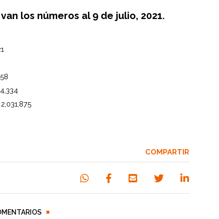
van los números al 9 de julio, 2021.
21
458
4,334
:
2,031,875
COMPARTIR
OMENTARIOS