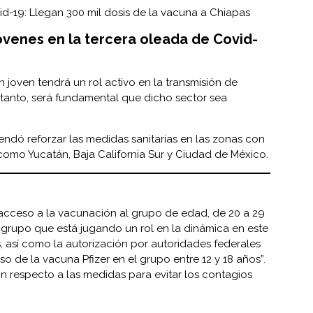
id-19: Llegan 300 mil dosis de la vacuna a Chiapas
óvenes en la tercera oleada de Covid-
 joven tendrá un rol activo en la transmisión de
o tanto, será fundamental que dicho sector sea
ndó reforzar las medidas sanitarias en las zonas con
omo Yucatán, Baja California Sur y Ciudad de México.
 acceso a la vacunación al grupo de edad, de 20 a 29
 grupo que está jugando un rol en la dinámica en este
 así como la autorización por autoridades federales
so de la vacuna Pfizer en el grupo entre 12 y 18 años”.
 respecto a las medidas para evitar los contagios