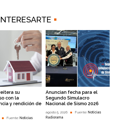
 INTERESARTE
reitera su
Anuncian fecha para el
o con la
Segundo Simulacro
ncia y rendición de
Nacional de Sismo 2026
agosto 5, 2026
Fuente:
Noticias
Radiorama
Fuente:
Noticias