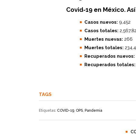
Covid-19 en México. Así 
Casos nuevos:
9,452
Casos totales:
2,567,8
Muertes nuevas:
266
Muertes totales:
234,
Recuperados nuevos:
Recuperados totales
TAGS
Etiquetas:
COVID-19
,
OPS
,
Pandemia
C