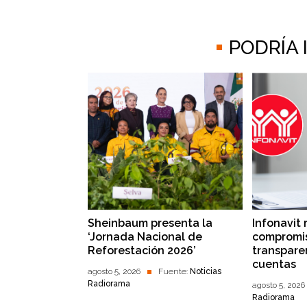
PODRÍA
Sheinbaum presenta la
Infonavit 
‘Jornada Nacional de
compromis
Reforestación 2026’
transpare
cuentas
agosto 5, 2026
Fuente:
Noticias
Radiorama
agosto 5, 2026
Radiorama