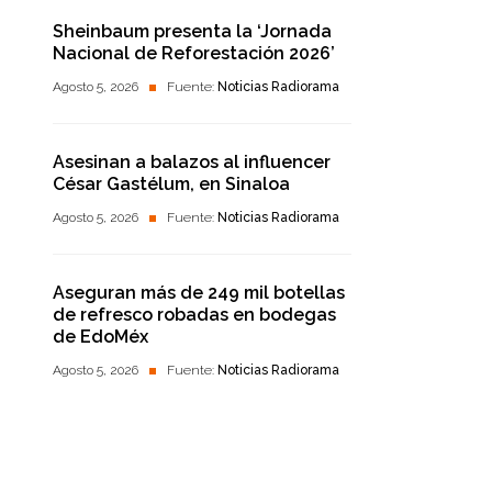
Sheinbaum presenta la ‘Jornada
Nacional de Reforestación 2026’
Agosto 5, 2026
Fuente:
Noticias Radiorama
Asesinan a balazos al influencer
César Gastélum, en Sinaloa
Agosto 5, 2026
Fuente:
Noticias Radiorama
Aseguran más de 249 mil botellas
de refresco robadas en bodegas
de EdoMéx
Agosto 5, 2026
Fuente:
Noticias Radiorama