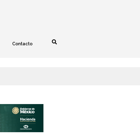
Contacto
nología
Espectáculos