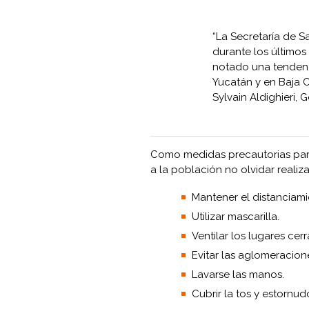
“La Secretaría de 
durante los últimos
notado una tendenc
Yucatán y en Baja C
Sylvain Aldighieri,
Como medidas precautorias para
a la población no olvidar realiza
Mantener el distanciamie
Utilizar mascarilla.
Ventilar los lugares cer
Evitar las aglomeracion
Lavarse las manos.
Cubrir la tos y estornu