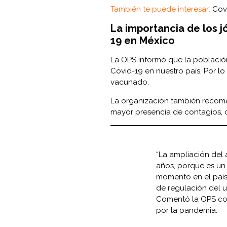
También te puede interesar:
Cov
La importancia de los j
19 en México
La OPS informó que la población
Covid-19 en nuestro país. Por l
vacunado.
La organización también recome
mayor presencia de contagios, c
“La ampliación del
años, porque es un
momento en el país,
de regulación del u
Comentó la OPS con
por la pandemia.