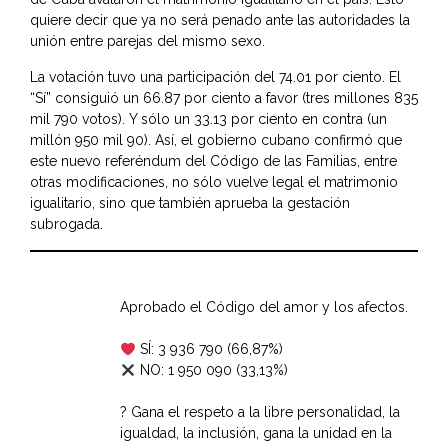
quiere decir que ya no será penado ante las autoridades la
unión entre parejas del mismo sexo.
La votación tuvo una participación del 74.01 por ciento. El
“Sí” consiguió un 66.87 por ciento a favor (tres millones 835
mil 790 votos). Y sólo un 33.13 por ciento en contra (un
millón 950 mil 90). Así, el gobierno cubano confirmó que
este nuevo referéndum del Código de las Familias, entre
otras modificaciones, no sólo vuelve legal el matrimonio
igualitario, sino que también aprueba la gestación
subrogada.
Aprobado el Código del amor y los afectos.
SÍ: 3 936 790 (66,87%)
NO: 1 950 090 (33,13%)
? Gana el respeto a la libre personalidad, la
igualdad, la inclusión, gana la unidad en la