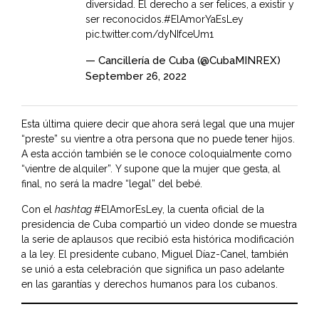
diversidad. El derecho a ser felices, a existir y
ser reconocidos.
#ElAmorYaEsLey
pic.twitter.com/dyNIfceUm1
— Cancillería de Cuba (@CubaMINREX)
September 26, 2022
Esta última quiere decir que ahora será legal que una mujer
“preste” su vientre a otra persona que no puede tener hijos.
A esta acción también se le conoce coloquialmente como
“vientre de alquiler”. Y supone que la mujer que gesta, al
final, no será la madre “legal” del bebé.
Con el
hashtag
#ElAmorEsLey, la cuenta oficial de la
presidencia de Cuba compartió un video donde se muestra
la serie de aplausos que recibió esta histórica modificación
a la ley. El presidente cubano,
Miguel Díaz-Canel
, también
se unió a esta celebración que significa un paso adelante
en las garantías y derechos humanos para los cubanos.