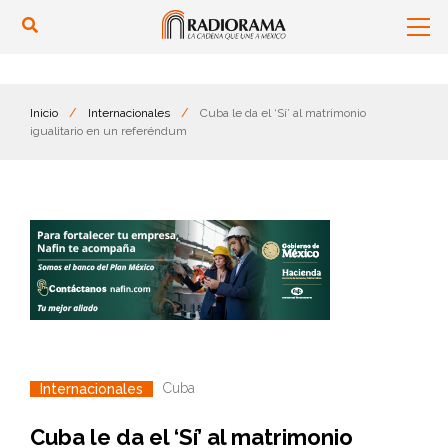
Inicio
/
Internacionales
/
Cuba le da el ‘Sí’ al matrimonio
igualitario en un referéndum
Cuba
Internacionales
Cuba le da el ‘Sí’ al matrimonio