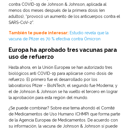
contra COVID-19 de Johnson & Johnson, aplicada al
menos dos meses después de la primera dosis (en
adultos), “provocó un aumento de los anticuerpos contra el
SARS-CoV-2”.
También te puede interesar:
Estudio revela que la
vacuna de Pfizer es 70 % efectiva contra Ómicron
Europa ha aprobado tres vacunas para
uso de refuerzo
Hasta ahora, en la Unión Europea se han autorizado tres
biológicos anti COVID-19 para aplicarse como dosis de
refuerzo. El primero fue el desarrollado por los
laboratorios Pfizer – BioNTech; el segundo fue Moderna; y
el de Johnson & Johnson se ha vuelto el tercero en lograr
la aprobación para esta región del mundo.
¿Se puede combinar? Sobre ese tema ahondó el Comité
de Medicamentos de Uso Humano (CHMP) que forma parte
de la Agencia Europea de Medicamentos. De acuerdo con
su información, la vacuna de Johnson & Johnson sí puede