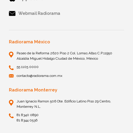
Webmail Radiorama
Radiorama México
Paseo de la Reforma 2620 Piso 2 Col. Lomas Altas C.P.11950
Alcaldía Miguel Hidalgo Ciudad de México, México
55 1105 0000
contacto@radiorama.com.mx
Radiorama Monterrey
Juan Ignacio Ramon 506 Ote. Edificio Latino Piso 29 Centro,
Monterrey N.L.
81 8340 0890
81 8344 0536