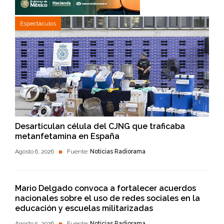
Espectáculos
Desarticulan célula del CJNG que traficaba
metanfetamina en España
Agosto 6, 2026
Fuente:
Noticias Radiorama
Mario Delgado convoca a fortalecer acuerdos
nacionales sobre el uso de redes sociales en la
educación y escuelas militarizadas
Agosto 5, 2026
Fuente:
Noticias Radiorama