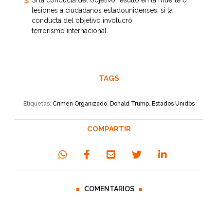
Si la conducta del objetivo resultó en la muerte o
lesiones a ciudadanos estadounidenses; si la
conducta del objetivo involucró
terrorismo internacional.
TAGS
Etiquetas:
Crimen Organizado
,
Donald Trump
,
Estados Unidos
COMPARTIR
COMENTARIOS