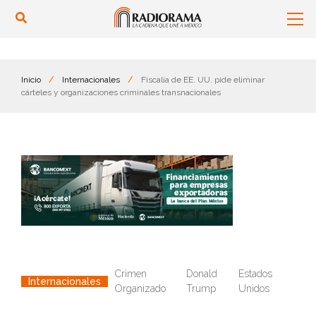
Inicio
/
Internacionales
/
Fiscalía de EE. UU. pide eliminar
cárteles y organizaciones criminales transnacionales
Crimen
Donald
Estados
Internacionales
Organizado
Trump
Unidos