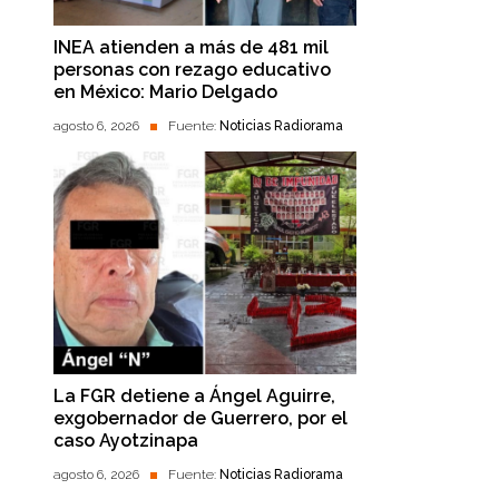
INEA atienden a más de 481 mil
personas con rezago educativo
en México: Mario Delgado
agosto 6, 2026
Fuente:
Noticias Radiorama
La FGR detiene a Ángel Aguirre,
exgobernador de Guerrero, por el
caso Ayotzinapa
agosto 6, 2026
Fuente:
Noticias Radiorama