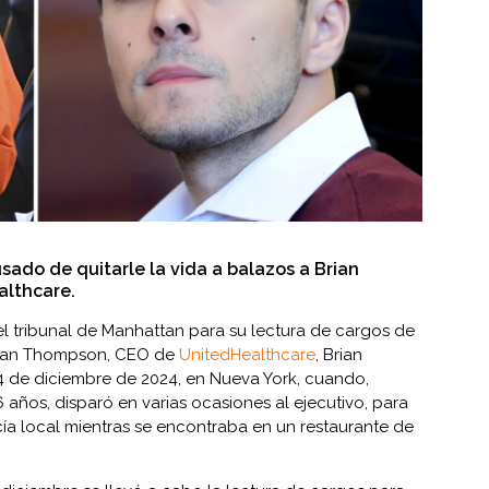
usado de quitarle la vida a balazos a Brian
lthcare.
l tribunal de Manhattan para su lectura de cargos de
Brian Thompson, CEO de
UnitedHealthcare
, Brian
4 de diciembre de 2024, en Nueva York, cuando,
años, disparó en varias ocasiones al ejecutivo, para
cía local mientras se encontraba en un restaurante de