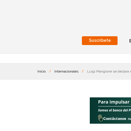
Suscríbete
Nacional
Internacionales
Inicio
/
Internacionales
/
Luigi Mangione se declara n