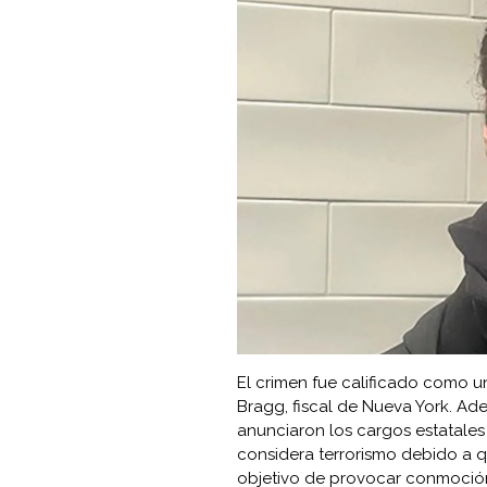
El crimen fue calificado como u
Bragg, fiscal de Nueva York. A
anunciaron los cargos estatales
considera terrorismo debido a q
objetivo de provocar conmoción,