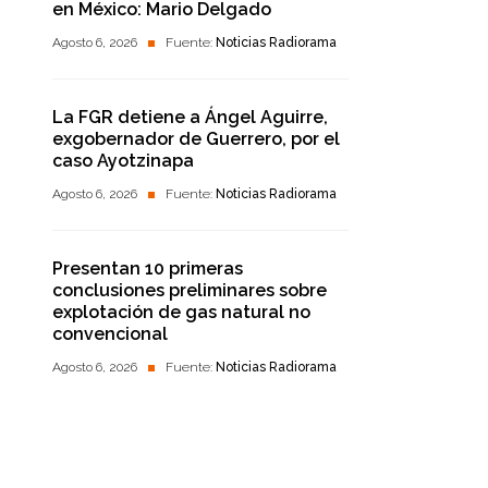
en México: Mario Delgado
Agosto 6, 2026
Fuente:
Noticias Radiorama
La FGR detiene a Ángel Aguirre,
exgobernador de Guerrero, por el
caso Ayotzinapa
Agosto 6, 2026
Fuente:
Noticias Radiorama
Presentan 10 primeras
conclusiones preliminares sobre
explotación de gas natural no
convencional
Agosto 6, 2026
Fuente:
Noticias Radiorama