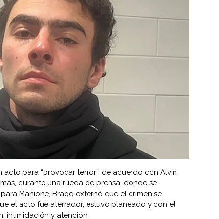
n acto para “provocar terror”, de acuerdo con Alvin
demás, durante una rueda de prensa, donde se
 para Manione, Bragg externó que el crimen se
ue el acto fue aterrador, estuvo planeado y con el
 intimidación y atención.