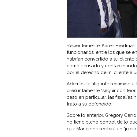
Recientemente, Karen Friedman 
funcionarios, entre los que se e
habrían convertido a su cliente 
como acusado y contaminando l
por el derecho de mi cliente a un
Además, la litigante recriminó a 
presuntamente “seguir con teorí
caso en particular, las fiscalía
trato a su defendido.
Sobre lo anterior, Gregory Carro
no tiene pleno control de lo que
que Mangione recibirá un “juicio 