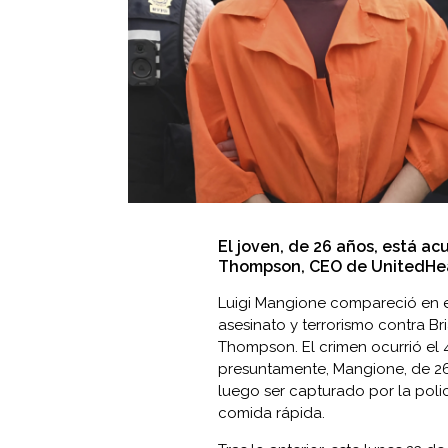
El joven, de 26 años, está ac
Thompson, CEO de UnitedHea
Luigi Mangione compareció en e
asesinato y terrorismo contra 
Thompson. El crimen ocurrió el 
presuntamente, Mangione, de 26 
luego ser capturado por la poli
comida rápida.