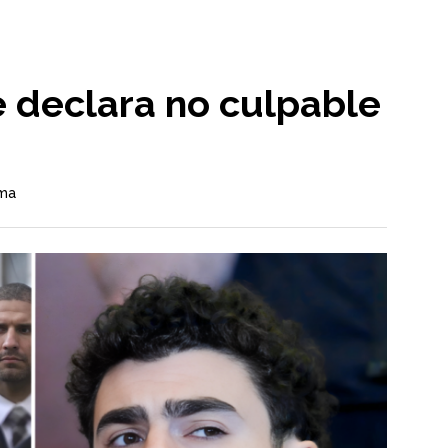
e declara no culpable
ama