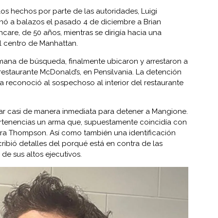
os hechos por parte de las autoridades, Luigi
nó a balazos el pasado 4 de diciembre a Brian
re, de 50 años, mientras se dirigía hacia una
l centro de Manhattan.
emana de búsqueda, finalmente ubicaron y arrestaron a
 restaurante McDonald’s, en Pensilvania. La detención
 reconoció al sospechoso al interior del restaurante
gar casi de manera inmediata para detener a Mangione.
ertenencias un arma que, supuestamente coincidía con
tra Thompson. Así como también una identificación
ribió detalles del porqué está en contra de las
e sus altos ejecutivos.