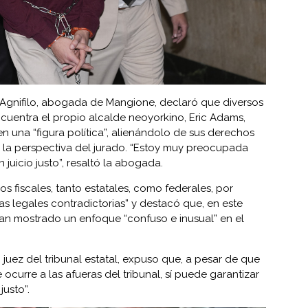
Agnifilo, abogada de Mangione, declaró que diversos
ncuentra el propio alcalde neoyorkino, Eric Adams,
en una “figura política”, alienándolo de sus derechos
a perspectiva del jurado. “Estoy muy preocupada
 juicio justo”, resaltó la abogada.
los fiscales, tanto estatales, como federales, por
as legales contradictorias” y destacó que, en este
s han mostrado un enfoque “confuso e inusual” en el
, juez del tribunal estatal, expuso que, a pesar de que
 ocurre a las afueras del tribunal, sí puede garantizar
justo”.