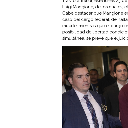
Tras lo anterior, este lunes 23 
Luigi Mangione, de los cuales, e
Cabe destacar que Mangione enfr
caso del cargo federal, de halla
muerte, mientras que el cargo es
posibilidad de libertad condic
simultánea, se prevé que el juici