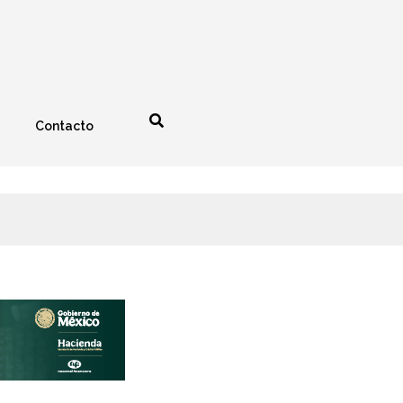
Contacto
nología
Espectáculos