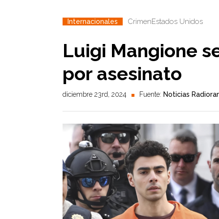
Crimen
Estados Unidos
Internacionales
Luigi Mangione s
por asesinato
diciembre 23rd, 2024
Fuente:
Noticias Radior