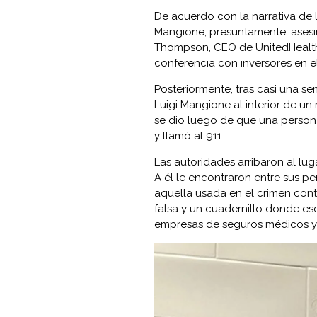
De acuerdo con la narrativa de l
Mangione, presuntamente, asesi
Thompson, CEO de UnitedHealthca
conferencia con inversores en e
Posteriormente, tras casi una s
Luigi Mangione al interior de un
se dio luego de que una persona
y llamó al 911.
Las autoridades arribaron al lu
A él le encontraron entre sus p
aquella usada en el crimen con
falsa y un cuadernillo donde esc
empresas de seguros médicos y d