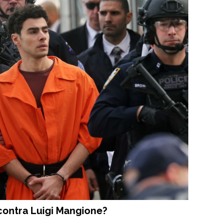
contra Luigi Mangione?