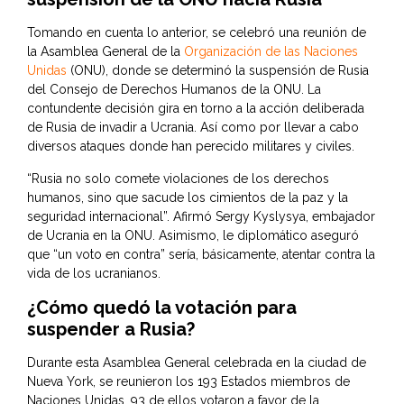
Tomando en cuenta lo anterior, se celebró una reunión de
la Asamblea General de la
Organización de las Naciones
Unidas
(ONU), donde se determinó la suspensión de Rusia
del Consejo de Derechos Humanos de la ONU. La
contundente decisión gira en torno a la acción deliberada
de Rusia de invadir a Ucrania. Así como por llevar a cabo
diversos ataques donde han perecido militares y civiles.
“Rusia no solo comete violaciones de los derechos
humanos, sino que sacude los cimientos de la paz y la
seguridad internacional”. Afirmó Sergy Kyslysya, embajador
de Ucrania en la ONU. Asimismo, le diplomático aseguró
que “un voto en contra” sería, básicamente, atentar contra la
vida de los ucranianos.
¿Cómo quedó la votación para
suspender a Rusia?
Durante esta Asamblea General celebrada en la ciudad de
Nueva York, se reunieron los 193 Estados miembros de
Naciones Unidas. 93 de ellos votaron a favor de la