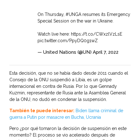
On Thursday,
#UNGA
resumes its Emergency
Special Session on the war in Ukraine.
Watch live here:
https://t.co/CWxzlVzLsE
pic.twitter.com/PpyDQ0g1wZ
— United Nations (@UN)
April 7, 2022
Esta decisión, que no se había dado desde 2011 cuando el
Consejo de la ONU suspendió a Libia, es un golpe
internacional en contra de Rusia. Por lo que Gennady
Kuzmin, representante de Rusia ante la Asamblea General
de la ONU, no dudó en condenar la suspensión.
También te puede interesar:
Biden llama criminal de
guerra a Putin por masacre en Bucha, Ucrania
Pero ¿por qué tomaron la decisión de suspensión en este
momento? El proceso se vio acelerado después de