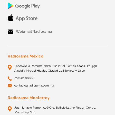
Webmail Radiorama
Radiorama México
Paseo de la Reforma 2620 Piso 2 Col. Lomas Altas C.P.11950
Alcaldía Miguel Hidalgo Ciudad de México, México
55 1105 0000
contacto@radiorama.com.mx
Radiorama Monterrey
Juan Ignacio Ramon 506 Ote. Edificio Latino Piso 29 Centro,
Monterrey N.L.