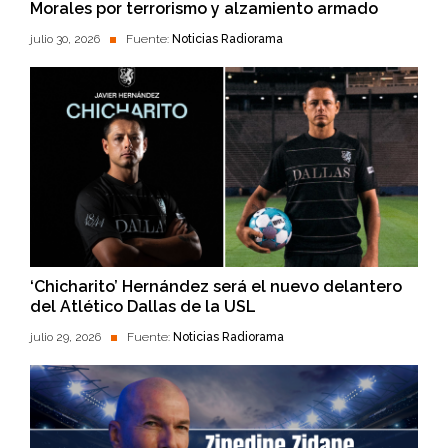
Morales por terrorismo y alzamiento armado
julio 30, 2026
Fuente:
Noticias Radiorama
‘Chicharito’ Hernández será el nuevo delantero
del Atlético Dallas de la USL
julio 29, 2026
Fuente:
Noticias Radiorama