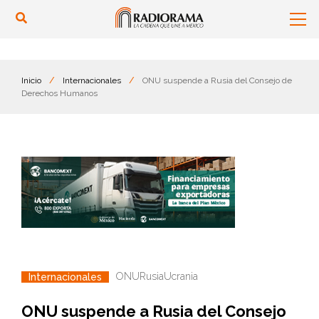
Inicio
/
Internacionales
/
ONU suspende a Rusia del Consejo de
Derechos Humanos
ONU
Rusia
Ucrania
Internacionales
ONU suspende a Rusia del Consejo