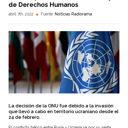
de Derechos Humanos
abril 7th, 2022
Fuente:
Noticias Radiorama
La decisión de la ONU fue debido a la invasión
que llevó a cabo en territorio ucraniano desde el
24 de febrero.
El conflicto bélico entre Rusia y Ucrania va por su sexta