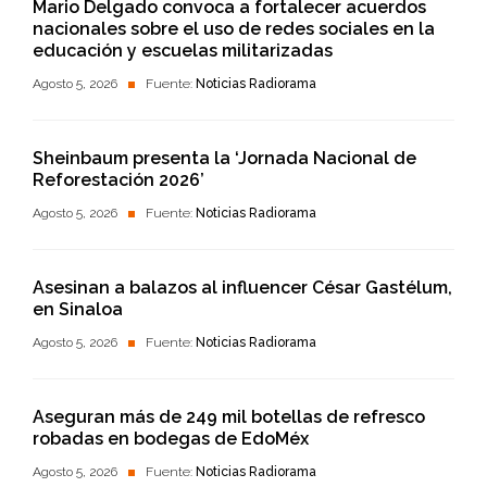
Mario Delgado convoca a fortalecer acuerdos
nacionales sobre el uso de redes sociales en la
educación y escuelas militarizadas
Agosto 5, 2026
Fuente:
Noticias Radiorama
Sheinbaum presenta la ‘Jornada Nacional de
Reforestación 2026’
Agosto 5, 2026
Fuente:
Noticias Radiorama
Asesinan a balazos al influencer César Gastélum,
en Sinaloa
Agosto 5, 2026
Fuente:
Noticias Radiorama
Aseguran más de 249 mil botellas de refresco
robadas en bodegas de EdoMéx
Agosto 5, 2026
Fuente:
Noticias Radiorama