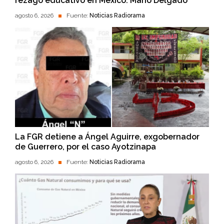
rezago educativo en México: Mario Delgado
agosto 6, 2026
Fuente:
Noticias Radiorama
La FGR detiene a Ángel Aguirre, exgobernador
de Guerrero, por el caso Ayotzinapa
agosto 6, 2026
Fuente:
Noticias Radiorama