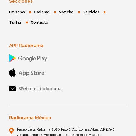
Secciones
Emisoras
Cadenas
Noticias
Servicios
Tarifas
Contacto
APP Radiorama
Webmail Radiorama
Radiorama México
Paseo de la Reforma 2620 Piso 2 Col. Lomas Altas C.P.11950
Alcaldía Miguel Hidalgo Ciudad de México, México