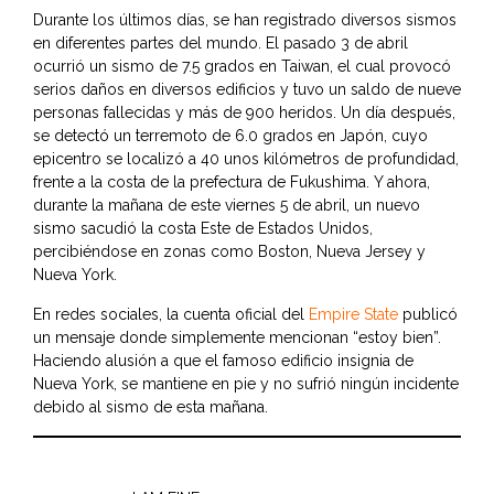
Durante los últimos días, se han registrado diversos sismos
en diferentes partes del mundo. El pasado 3 de abril
ocurrió un sismo de 7.5 grados en Taiwan, el cual provocó
serios daños en diversos edificios y tuvo un saldo de nueve
personas fallecidas y más de 900 heridos. Un día después,
se detectó un terremoto de 6.0 grados en Japón, cuyo
epicentro se localizó a 40 unos kilómetros de profundidad,
frente a la costa de la prefectura de Fukushima. Y ahora,
durante la mañana de este viernes 5 de abril, un nuevo
sismo sacudió la costa Este de Estados Unidos,
percibiéndose en zonas como Boston, Nueva Jersey y
Nueva York.
En redes sociales, la cuenta oficial del
Empire State
publicó
un mensaje donde simplemente mencionan “estoy bien”.
Haciendo alusión a que el famoso edificio insignia de
Nueva York, se mantiene en pie y no sufrió ningún incidente
debido al sismo de esta mañana.