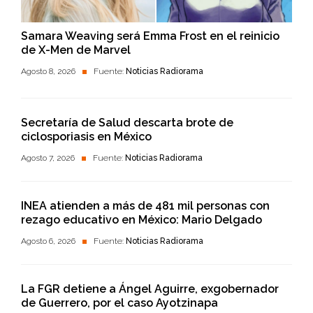
Samara Weaving será Emma Frost en el reinicio
de X-Men de Marvel
Agosto 8, 2026
Fuente:
Noticias Radiorama
Secretaría de Salud descarta brote de
ciclosporiasis en México
Agosto 7, 2026
Fuente:
Noticias Radiorama
INEA atienden a más de 481 mil personas con
rezago educativo en México: Mario Delgado
Agosto 6, 2026
Fuente:
Noticias Radiorama
La FGR detiene a Ángel Aguirre, exgobernador
de Guerrero, por el caso Ayotzinapa