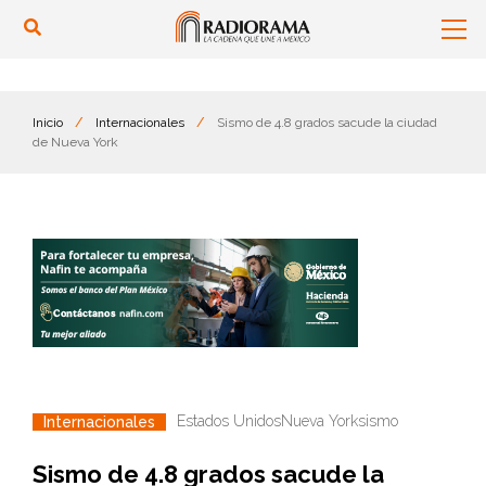
Inicio
/
Internacionales
/
Sismo de 4.8 grados sacude la ciudad
de Nueva York
Estados Unidos
Nueva York
sismo
Internacionales
Sismo de 4.8 grados sacude la