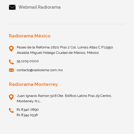
Webmail Radiorama
Radiorama México
Paseo de la Reforma 2620 Piso 2 Col. Lomas Altas C.P.11950
Alcaldía Miguel Hidalgo Ciudad de México, México
55 1105 0000
contacto@radiorama.com.mx
Radiorama Monterrey
Juan Ignacio Ramon 506 Ote. Edificio Latino Piso 29 Centro,
Monterrey N.L.
81 8340 0890
81 8344 0536