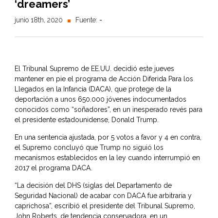
‘dreamers’
junio 18th, 2020
Fuente:
-
El Tribunal Supremo de EE.UU. decidió este jueves
mantener en pie el programa de Acción Diferida Para los
Llegados en la Infancia (DACA), que protege de la
deportación a unos 650.000 jóvenes indocumentados
conocidos como “soñadores”, en un inesperado revés para
el presidente estadounidense, Donald Trump.
En una sentencia ajustada, por 5 votos a favor y 4 en contra,
el Supremo concluyó que Trump no siguió los
mecanismos establecidos en la ley cuando interrumpió en
2017 el programa DACA.
“La decisión del DHS (siglas del Departamento de
Seguridad Nacional) de acabar con DACA fue arbitraria y
caprichosa”, escribió el presidente del Tribunal Supremo,
John Roberts, de tendencia conservadora, en un