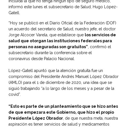
incluida la que no tenga ningún tipo de seguro médico,
informó este lunes el subsecretario de Salud, Hugo López-
Gatell.
“Hoy se publicó en el Diario Oficial de la Federación (DOF)
un acuerdo del secretario de Salud, nuestro jefe, el doctor
Jorge Alcocer Varela, que establece que
los servicios de
salud que otorgan las instituciones federales para
personas no aseguradas son gratuitos”
, confirmó el
subsecretario durante la conferencia sobre el
coronavirus desde Palacio Nacional.
López-Gatell apuntó que la atención gratuita fue un
compromiso del Presidente Andrés Manuel López Obrador
(AMLO) para el 1 de diciembre de 2020, una idea que se
siguió trabajando “a lo largo de los meses y a pesar de la
covid”.
“Esto es parte de un planteamiento que se hizo antes
de que empezara este Gobierno, que hizo el propio
Presidente López Obrador
, de que nuestra meta, nuestra
aspiración es tener servicios de salud y medicamentos