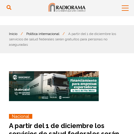
Inicio
/
Política internacional
/
A partir del 1 de diciembre los
servicios de salud federales serán gratuitos para personas no
aseguradas
Nacional
A partir del 1 de diciembre los
servicios de salud federales serán