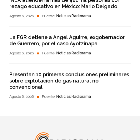
INEA atienden a más de 481 mil personas con
rezago educativo en México: Mario Delgado
Agosto 6, 2026
Fuente:
Noticias Radiorama
La FGR detiene a Ángel Aguirre, exgobernador
de Guerrero, por el caso Ayotzinapa
Agosto 6, 2026
Fuente:
Noticias Radiorama
Presentan 10 primeras conclusiones preliminares
sobre explotación de gas natural no
convencional
Agosto 6, 2026
Fuente:
Noticias Radiorama