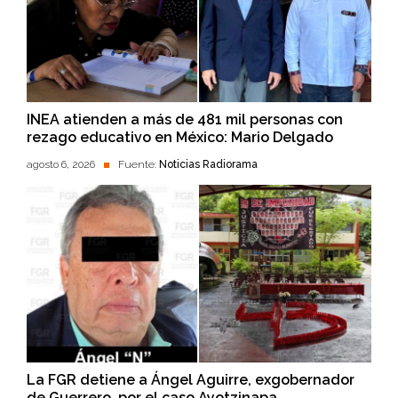
INEA atienden a más de 481 mil personas con
rezago educativo en México: Mario Delgado
agosto 6, 2026
Fuente:
Noticias Radiorama
La FGR detiene a Ángel Aguirre, exgobernador
de Guerrero, por el caso Ayotzinapa