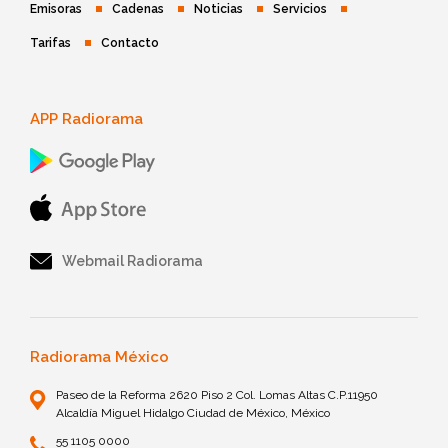
Emisoras
Cadenas
Noticias
Servicios
Tarifas
Contacto
APP Radiorama
Webmail Radiorama
Radiorama México
Paseo de la Reforma 2620 Piso 2 Col. Lomas Altas C.P.11950
Alcaldía Miguel Hidalgo Ciudad de México, México
55 1105 0000