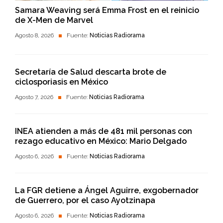
Samara Weaving será Emma Frost en el reinicio
de X-Men de Marvel
Agosto 8, 2026
Fuente:
Noticias Radiorama
Secretaría de Salud descarta brote de
ciclosporiasis en México
Agosto 7, 2026
Fuente:
Noticias Radiorama
INEA atienden a más de 481 mil personas con
rezago educativo en México: Mario Delgado
Agosto 6, 2026
Fuente:
Noticias Radiorama
La FGR detiene a Ángel Aguirre, exgobernador
de Guerrero, por el caso Ayotzinapa
Agosto 6, 2026
Fuente:
Noticias Radiorama