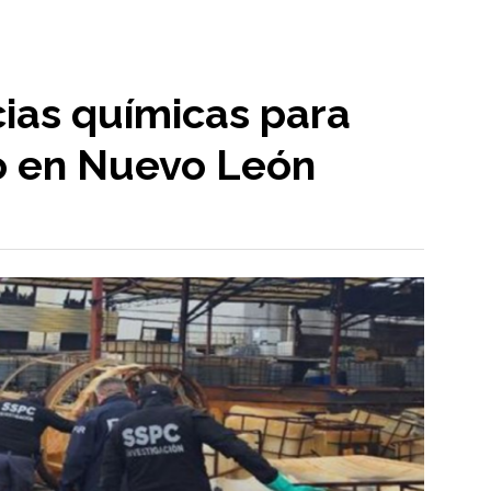
ias químicas para
lo en Nuevo León