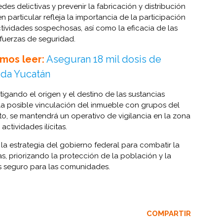
es delictivas y prevenir la fabricación y distribución
en particular refleja la importancia de la participación
ividades sospechosas, así como la eficacia de las
fuerzas de seguridad.
mos leer:
Aseguran 18 mil dosis de
rida Yucatán
igando el origen y el destino de las sustancias
la posible vinculación del inmueble con grupos del
to, se mantendrá un operativo de vigilancia en la zona
ctividades ilícitas.
 la estrategia del gobierno federal para combatir la
s, priorizando la protección de la población y la
s seguro para las comunidades.
COMPARTIR