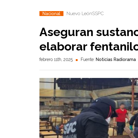
Nuevo León
SSPC
Nacional
Aseguran sustanc
elaborar fentani
febrero 11th, 2025
Fuente:
Noticias Radiorama