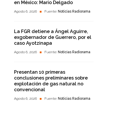
en México: Mario Delgado
Agosto 6, 2026
Fuente:
Noticias Radiorama
La FGR detiene a Ángel Aguirre,
exgobernador de Guerrero, por el
caso Ayotzinapa
Agosto 6, 2026
Fuente:
Noticias Radiorama
Presentan 10 primeras
conclusiones preliminares sobre
explotación de gas natural no
convencional
Agosto 6, 2026
Fuente:
Noticias Radiorama