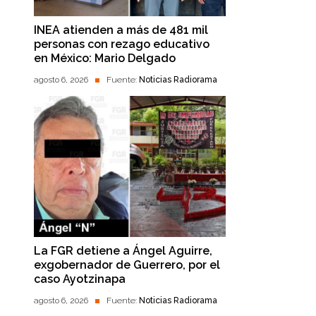
INEA atienden a más de 481 mil
personas con rezago educativo
en México: Mario Delgado
agosto 6, 2026
Fuente:
Noticias Radiorama
La FGR detiene a Ángel Aguirre,
exgobernador de Guerrero, por el
caso Ayotzinapa
agosto 6, 2026
Fuente:
Noticias Radiorama