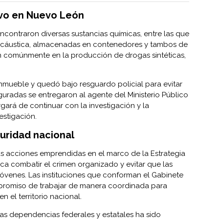
ivo en Nuevo León
encontraron diversas sustancias químicas, entre las que
a cáustica, almacenadas en contenedores y tambos de
izan comúnmente en la producción de drogas sintéticas,
l inmueble y quedó bajo resguardo policial para evitar
seguradas se entregaron al agente del Ministerio Público
gará de continuar con la investigación y la
estigación.
uridad nacional
as acciones emprendidas en el marco de la Estrategia
a combatir el crimen organizado y evitar que las
óvenes. Las instituciones que conforman el Gabinete
promiso de trabajar de manera coordinada para
n el territorio nacional.
tas dependencias federales y estatales ha sido