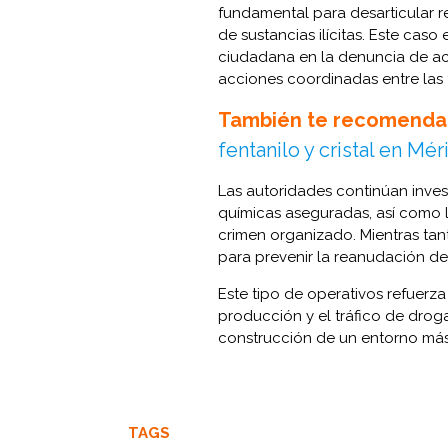
fundamental para desarticular red
de sustancias ilícitas. Este caso 
ciudadana en la denuncia de act
acciones coordinadas entre las 
También te recomenda
fentanilo y cristal en Mé
Las autoridades continúan invest
químicas aseguradas, así como 
crimen organizado. Mientras tan
para prevenir la reanudación de a
Este tipo de operativos refuerza
producción y el tráfico de droga
construcción de un entorno má
TAGS