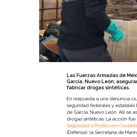
Las Fuerzas Armadas de Méxi
García, Nuevo León; asegura
fabricar drogas sintéticas.
En respuesta a una denuncia ci
seguridad federales y estatales
de García, Nuevo León. Allí se a
drogas sintéticas. La acción fu
Seguridad y Protección Ciudad
(Defensa), la Secretaría de Marin