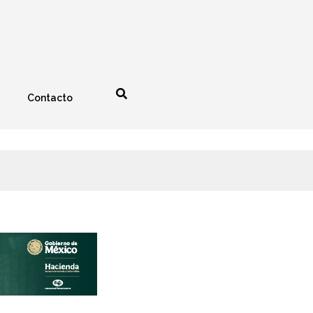
Contacto
nología
Espectáculos