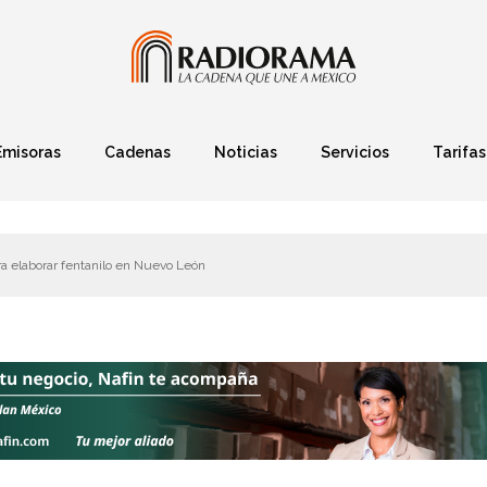
Emisoras
Cadenas
Noticias
Servicios
Tarifas
Política
Finanzas
Deportes
Ciencia y Tec
a elaborar fentanilo en Nuevo León