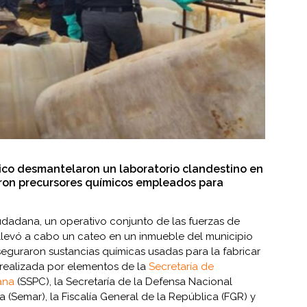
co desmantelaron un laboratorio clandestino en
ron precursores químicos empleados para
udadana, un operativo conjunto de las fuerzas de
 llevó a cabo un cateo en un inmueble del municipio
seguraron sustancias químicas usadas para la fabricar
e realizada por elementos de la
Secretaría de
ana
(SSPC), la Secretaría de la Defensa Nacional
a (Semar), la Fiscalía General de la República (FGR) y