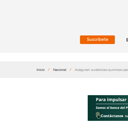
Suscríbete
Nacional
Internacionales
Inicio
/
Nacional
/
Aseguran sustancias químicas par