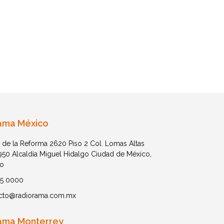
ama México
 de la Reforma 2620 Piso 2 Col. Lomas Altas
1950 Alcaldía Miguel Hidalgo Ciudad de México,
o
05 0000
cto@radiorama.com.mx
ama Monterrey