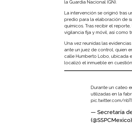
la Guardia Nacional (GN).
La intervención se originó tras
predio para la elaboración de s
químicos. Tras recibir el reporte
vigilancia fija y móvil, así como
Una vez reunidas las evidencias
ante un juez de control, quien e
calle Humberto Lobo, ubicada en
localizó el inmueble en cuestión
Durante un cateo 
utilizadas en la fab
pic.twitter.com/n
— Secretaría d
(@SSPCMexico