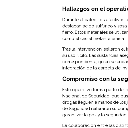
Hallazgos en el operat
Durante el cateo, los efectivos 
destacan ácido sulfúrico y sos
fierro. Estos materiales se util
como el cristal metanfetamina.
Tras la intervención, sellaron e
su uso ilícito. Las sustancias a
correspondiente, quien se encar
integración de la carpeta de inv
Compromiso con la seg
Este operativo forma parte de l
Nacional de Seguridad, que busc
drogas lleguen a manos de los j
de Seguridad reiteraron su com
garantizar la paz y la seguridad e
La colaboración entre las distin