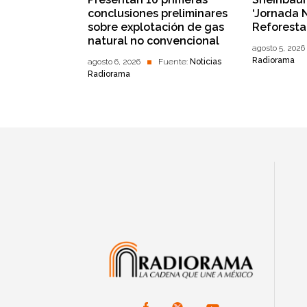
conclusiones preliminares
‘Jornada 
sobre explotación de gas
Reforesta
natural no convencional
agosto 5, 2026
Radiorama
agosto 6, 2026
Fuente:
Noticias
Radiorama