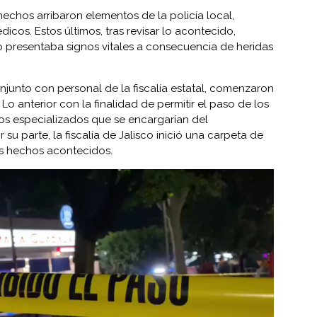
 hechos arribaron elementos de la policía local,
cos. Estos últimos, tras revisar lo acontecido,
o presentaba signos vitales a consecuencia de heridas
njunto con personal de la fiscalía estatal, comenzaron
Lo anterior con la finalidad de permitir el paso de los
tos especializados que se encargarían del
su parte, la fiscalía de Jalisco inició una carpeta de
os hechos acontecidos.