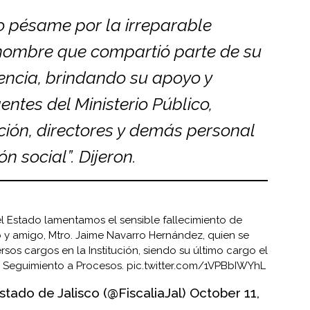
 pésame por la irreparable
hombre que compartió parte de su
encia, brindando su apoyo y
ntes del Ministerio Público,
ación, directores y demás personal
n social”. Dijeron.
el Estado lamentamos el sensible fallecimiento de
y amigo, Mtro. Jaime Navarro Hernández, quien se
os cargos en la Institución, siendo su último cargo el
e Seguimiento a Procesos.
pic.twitter.com/1VPBbIWYhL
Estado de Jalisco (@FiscaliaJal)
October 11,