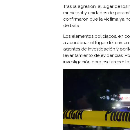
Tras la agresión, al lugar de los
municipal y unidades de paramédi
confirmaron que la víctima ya n
de bala.
Los elementos policiacos, en co
a acordonar el lugar del crimen. 
agentes de investigación y peri
levantamiento de evidencias. Por 
investigación para esclarecer l