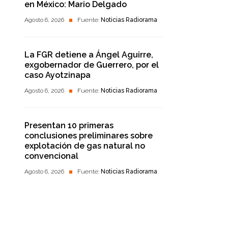
en México: Mario Delgado
Agosto 6, 2026
Fuente:
Noticias Radiorama
La FGR detiene a Ángel Aguirre,
exgobernador de Guerrero, por el
caso Ayotzinapa
Agosto 6, 2026
Fuente:
Noticias Radiorama
Presentan 10 primeras
conclusiones preliminares sobre
explotación de gas natural no
convencional
Agosto 6, 2026
Fuente:
Noticias Radiorama