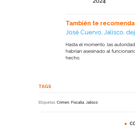
2024
También te recomenda
José Cuervo, Jalisco, de
Hasta el momento, las autoridad
habrían asesinado al funcionari
hecho.
TAGS
Etiquetas:
Crimen
,
Fiscalía
,
Jalisco
C