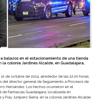
do a balazos en el estacionamiento de una tienda
n la colonia Jardines Alcalde, en Guadalajara,
 10 de octubre de 2024, alrededor de las 22:00 horas,
zos del director general de Seguimiento a Procesos de
varro Hernández. Los hechos ocurrieron en el
l de Farmacias Guadalajara, localizada en
 y Fray Junípero Sierra, en la colonia Jardines Alcalde,