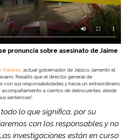
se pronuncia sobre asesinato de Jaime
ro Ramírez
, actual gobernador de Jalisco, lamentó el
varro. Resaltó que el director general de
 con sus responsabilidades y hacía un extraordinario
 acompañamiento a cientos de delincuentes, desde
us sentencias”.
 todo lo que significa, por su
daremos con los responsables y no
Las investigaciones están en curso