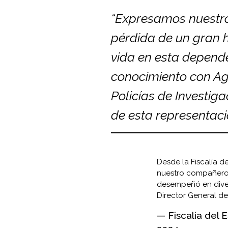
“Expresamos nuestro
pérdida de un gran 
vida en esta depend
conocimiento con Age
Policías de Investig
de esta representació
Desde la Fiscalía d
nuestro compañero 
desempeñó en divers
Director General d
— Fiscalía del 