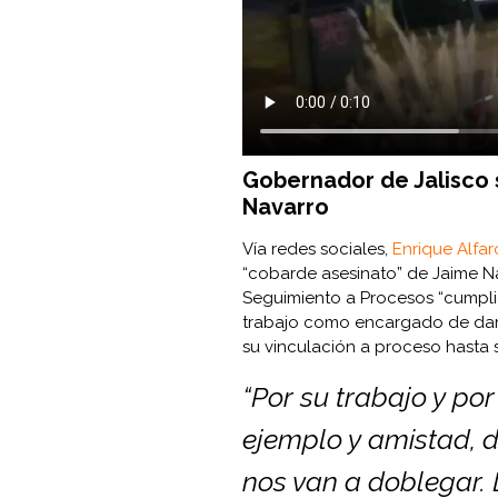
Gobernador de Jalisco 
Navarro
Vía redes sociales,
Enrique Alfa
“cobarde asesinato” de Jaime Na
Seguimiento a Procesos “cumplió
trabajo como encargado de dar
su vinculación a proceso hasta s
“Por su trabajo y por
ejemplo y amistad, 
nos van a doblegar. 