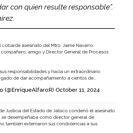
ar con quien resulte responsable”.
írez.
l cobarde asesinato del Mtro. Jaime Navarro
 compañero, amigo y Director General de Procesos
us responsabilidades y hacía un extraordinario
rgado de dar acompañamiento a cientos de…
ro (@EnriqueAlfaroR)
October 11, 2024
l de Justicia del Estado de Jalisco condenó el asesinato
n se desempeñaba como director general de
mo también externaron sus condolencias a sus