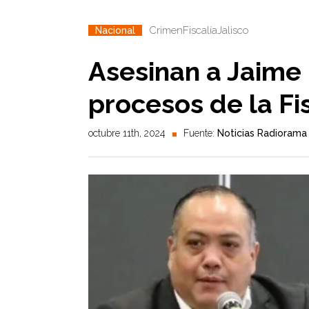
Crimen
Fiscalía
Jalisco
Nacional
Asesinan a Jaime 
procesos de la Fis
octubre 11th, 2024
Fuente:
Noticias Radiorama