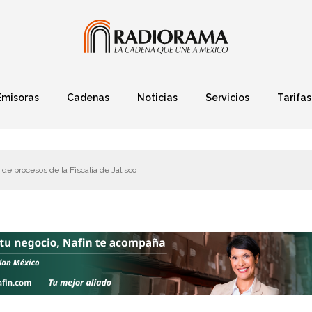
Emisoras
Cadenas
Noticias
Servicios
Tarifas
Política
Finanzas
Deportes
Ciencia y Tec
de procesos de la Fiscalía de Jalisco