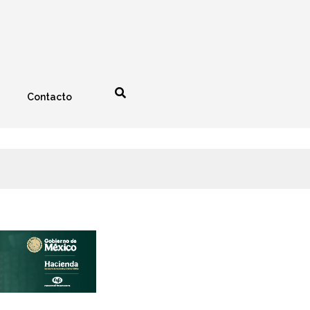
Contacto
nología
Espectáculos