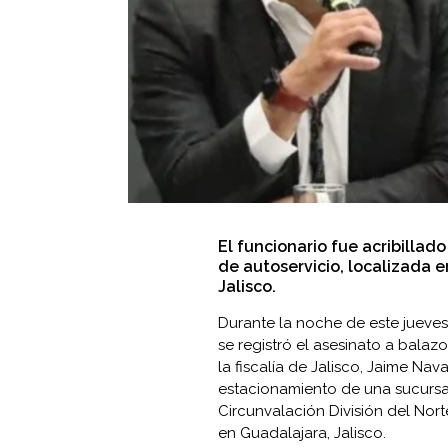
El funcionario fue acribilla
de autoservicio, localizada e
Jalisco.
Durante la noche de este jueves
se registró el asesinato a bala
la fiscalía de Jalisco, Jaime Na
estacionamiento de una sucursa
Circunvalación División del Norte
en Guadalajara, Jalisco.