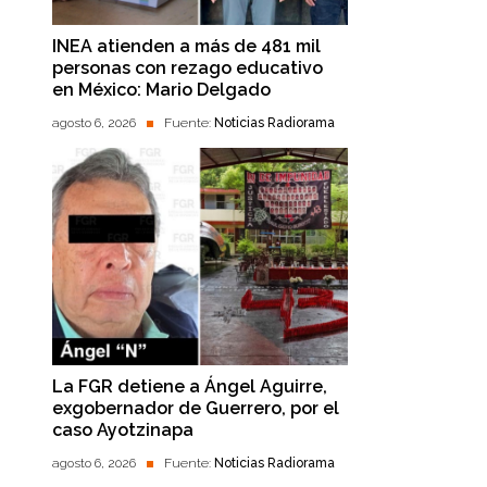
INEA atienden a más de 481 mil
personas con rezago educativo
en México: Mario Delgado
agosto 6, 2026
Fuente:
Noticias Radiorama
La FGR detiene a Ángel Aguirre,
exgobernador de Guerrero, por el
caso Ayotzinapa
agosto 6, 2026
Fuente:
Noticias Radiorama