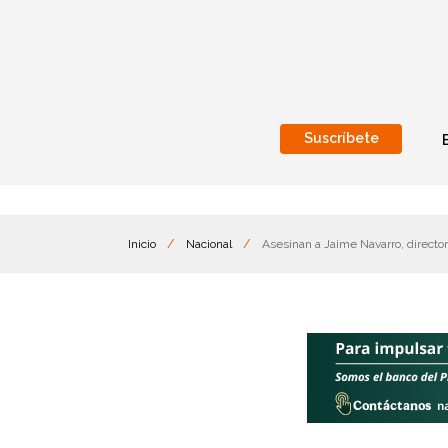
Suscríbete
Nacional
Internacionales
Inicio
/
Nacional
/
Asesinan a Jaime Navarro, director 