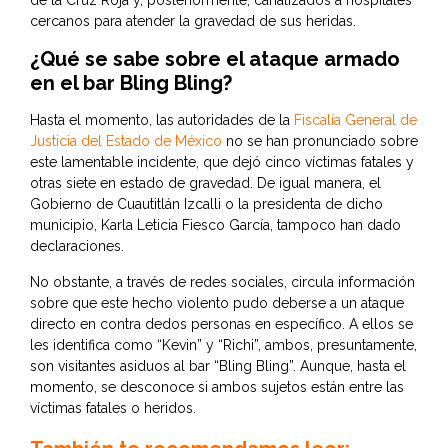
de la Cruz Roja y, posteriormente, canalizados a hospitales
cercanos para atender la gravedad de sus heridas.
¿Qué se sabe sobre el ataque armado
en el bar Bling Bling?
Hasta el momento, las autoridades de la
Fiscalía General de
Justicia del Estado de México
no se han pronunciado sobre
este lamentable incidente, que dejó cinco víctimas fatales y
otras siete en estado de gravedad. De igual manera, el
Gobierno de Cuautitlán Izcalli o la presidenta de dicho
municipio, Karla Leticia Fiesco García, tampoco han dado
declaraciones.
No obstante, a través de redes sociales, circula información
sobre que este hecho violento pudo deberse a un ataque
directo en contra dedos personas en específico. A ellos se
les identifica como “Kevin” y “Richi”, ambos, presuntamente,
son visitantes asiduos al bar “Bling Bling”. Aunque, hasta el
momento, se desconoce si ambos sujetos están entre las
víctimas fatales o heridos.