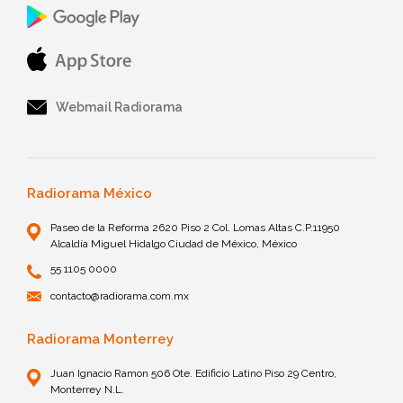
Webmail Radiorama
Radiorama México
Paseo de la Reforma 2620 Piso 2 Col. Lomas Altas C.P.11950
Alcaldía Miguel Hidalgo Ciudad de México, México
55 1105 0000
contacto@radiorama.com.mx
Radiorama Monterrey
Juan Ignacio Ramon 506 Ote. Edificio Latino Piso 29 Centro,
Monterrey N.L.