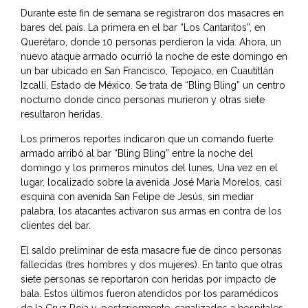
Durante este fin de semana se registraron dos masacres en
bares del país. La primera en el bar “Los Cantaritos”, en
Querétaro, donde 10 personas perdieron la vida. Ahora, un
nuevo ataque armado ocurrió la noche de este domingo en
un bar ubicado en San Francisco, Tepojaco, en Cuautitlán
Izcalli, Estado de México. Se trata de “Bling Bling” un centro
nocturno donde cinco personas murieron y otras siete
resultaron heridas.
Los primeros reportes indicaron que un comando fuerte
armado arribó al bar “Bling Bling” entre la noche del
domingo y los primeros minutos del lunes. Una vez en el
lugar, localizado sobre la avenida José María Morelos, casi
esquina con avenida San Felipe de Jesús, sin mediar
palabra, los atacantes activaron sus armas en contra de los
clientes del bar.
El saldo preliminar de esta masacre fue de cinco personas
fallecidas (tres hombres y dos mujeres). En tanto que otras
siete personas se reportaron con heridas por impacto de
bala. Estos últimos fueron atendidos por los paramédicos