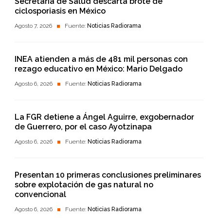
Secretaría de Salud descarta brote de
ciclosporiasis en México
Agosto 7, 2026
Fuente:
Noticias Radiorama
INEA atienden a más de 481 mil personas con
rezago educativo en México: Mario Delgado
Agosto 6, 2026
Fuente:
Noticias Radiorama
La FGR detiene a Ángel Aguirre, exgobernador
de Guerrero, por el caso Ayotzinapa
Agosto 6, 2026
Fuente:
Noticias Radiorama
Presentan 10 primeras conclusiones preliminares
sobre explotación de gas natural no
convencional
Agosto 6, 2026
Fuente:
Noticias Radiorama