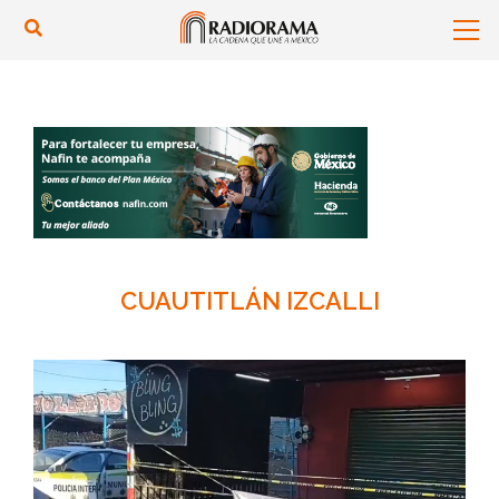
CUAUTITLÁN IZCALLI