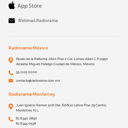
Webmail Radiorama
Radiorama México
Paseo de la Reforma 2620 Piso 2 Col. Lomas Altas C.P.11950
Alcaldía Miguel Hidalgo Ciudad de México, México
55 1105 0000
contacto@radiorama.com.mx
Radiorama Monterrey
Juan Ignacio Ramon 506 Ote. Edificio Latino Piso 29 Centro,
Monterrey N.L.
81 8340 0890
81 8344 0536