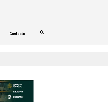
Contacto
nología
Espectáculos