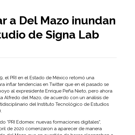
ar a Del Mazo inundan
studio de Signa Lab
9, el PRI en el Estado de México retomó una
ra inflar tendencias en Twitter que en el pasado se
yo al expresidente Enrique Peña Nieto, pero ahora
ta Alfredo del Mazo, de acuerdo con un análisis de
idisciplinario del Instituto Tecnológico de Estudios
.
ado “PRI Edomex: nuevas formaciones digitales”,
abril de 2020 comenzaron a aparecer de manera