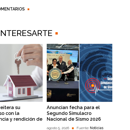
OMENTARIOS
 INTERESARTE
reitera su
Anuncian fecha para el
o con la
Segundo Simulacro
ncia y rendición de
Nacional de Sismo 2026
agosto 5, 2026
Fuente:
Noticias