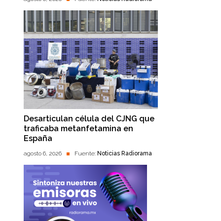
Desarticulan célula del CJNG que
traficaba metanfetamina en
España
agosto 6, 2026
Fuente:
Noticias Radiorama