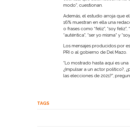
modo”, cuestionan.
Además, el estudio arroja que el
16% muestran en ella una redacc
o frases como “feliz”, “soy feliz”, “
“auténtica”, “ser yo misma” y “soy
Los mensajes producidos por es
PRI o al gobierno de Del Mazo.
“Lo mostrado hasta aquí es una 
¿Impulsar a un actor político?,
las elecciones de 2021?”, pregun
TAGS