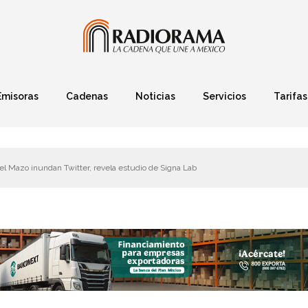
Emisoras
Cadenas
Noticias
Servicios
Tarifas
Política
Finanzas
Deportes
Ciencia y Tec
el Mazo inundan Twitter, revela estudio de Signa Lab