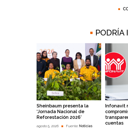
C
PODRÍA
Sheinbaum presenta la
Infonavit 
‘Jornada Nacional de
compromis
Reforestación 2026’
transpare
cuentas
agosto 5, 2026
Fuente:
Noticias