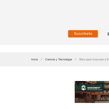
Suscríbete
Nacional
Internacionales
Inicio
/
Ciencia y Tecnología
/
Bots para impulsar a D