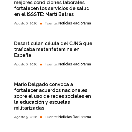
mejores condiciones laborales
fortalecen los servicios de salud
en el ISSSTE: Martí Batres
Agosto 6, 2026
Fuente:
Noticias Radiorama
Desarticulan célula del CJNG que
traficaba metanfetamina en
España
Agosto 6, 2026
Fuente:
Noticias Radiorama
Mario Delgado convoca a
fortalecer acuerdos nacionales
sobre el uso de redes sociales en
la educación y escuelas
militarizadas
Agosto 5, 2026
Fuente:
Noticias Radiorama