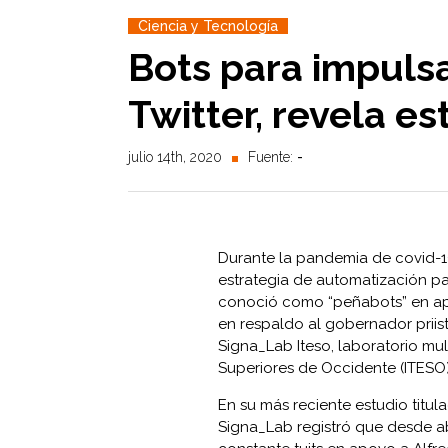
Ciencia y Tecnología
Bots para impuls
Twitter, revela e
julio 14th, 2020
Fuente:
-
Durante la pandemia de covid-1
estrategia de automatización pa
conoció como “peñabots” en apo
en respaldo al gobernador priis
Signa_Lab Iteso, laboratorio mult
Superiores de Occidente (ITESO)
En su más reciente estudio titul
Signa_Lab registró que desde 