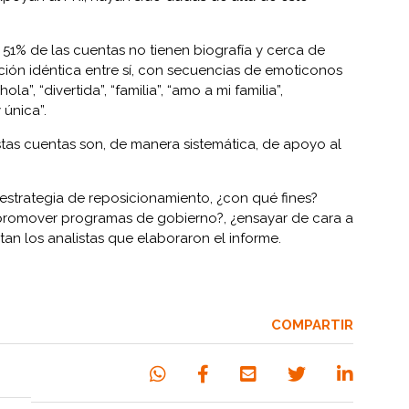
 51% de las cuentas no tienen biografía y cerca de
ión idéntica entre sí, con secuencias de emoticonos
hola”, “divertida”, “familia”, “amo a mi familia”,
 única”.
tas cuentas son, de manera sistemática, de apoyo al
estrategia de reposicionamiento, ¿con qué fines?
 ¿promover programas de gobierno?, ¿ensayar de cara a
tan los analistas que elaboraron el informe.
COMPARTIR