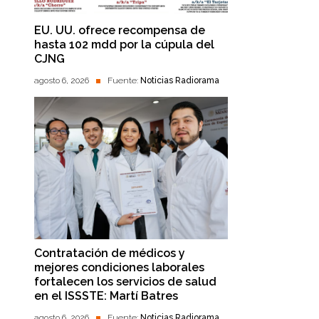
EU. UU. ofrece recompensa de
hasta 102 mdd por la cúpula del
CJNG
agosto 6, 2026
Fuente:
Noticias Radiorama
Contratación de médicos y
mejores condiciones laborales
fortalecen los servicios de salud
en el ISSSTE: Martí Batres
agosto 6, 2026
Fuente:
Noticias Radiorama