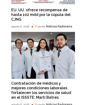
EU. UU. ofrece recompensa de
hasta 102 mdd por la cúpula del
CJNG
agosto 6, 2026
Fuente:
Noticias Radiorama
Contratación de médicos y
mejores condiciones laborales
fortalecen los servicios de salud
en el ISSSTE: Martí Batres
agosto 6, 2026
Fuente:
Noticias Radiorama