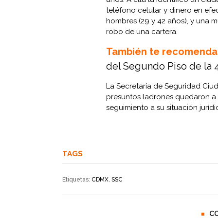
teléfono celular y dinero en ef
hombres (29 y 42 años), y una m
robo de una cartera.
También te recomenda
del Segundo Piso de la 
La Secretaría de Seguridad Ciu
presuntos ladrones quedaron a d
seguimiento a su situación jurídi
TAGS
Etiquetas:
CDMX
,
SSC
C