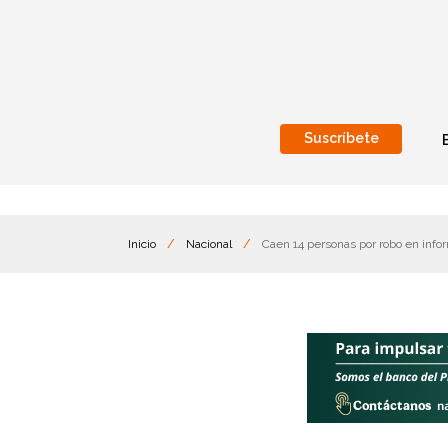
Suscríbete
Nacional
Internacionales
Inicio
/
Nacional
/
Caen 14 personas por robo en in