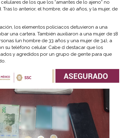
s celulares de los que los “amantes de lo ajeno” no
Tras lo anterior, el hombre, de 40 años, y la mujer, de
ación, los elementos policiacos detuvieron a una
bar una cartera. También auxiliaron a una mujer de 18
rsonas (un hombre de 33 años y una mujer de 34), a
ron su teléfono celular. Cabe d destacar que los
pados y agredidos por un grupo de gente para que
do.