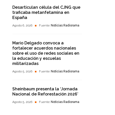
Desarticulan célula del CJNG que
traficaba metanfetamina en
España
Agosto 6, 2026
Fuente:
Noticias Radiorama
Mario Delgado convoca a
fortalecer acuerdos nacionales
sobre el uso de redes sociales en
la educación y escuelas
militarizadas
Agosto 5, 2026
Fuente:
Noticias Radiorama
Sheinbaum presenta la ‘Jornada
Nacional de Reforestación 2026’
Agosto 5, 2026
Fuente:
Noticias Radiorama