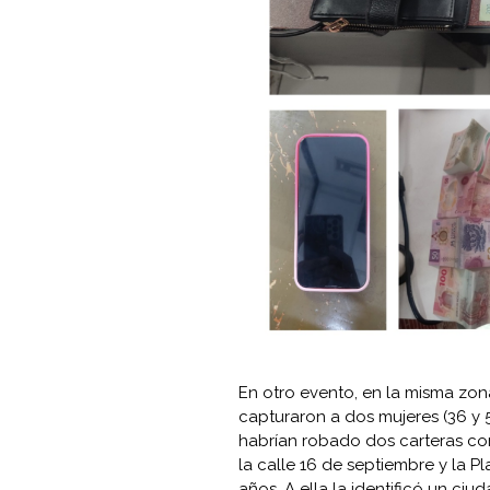
En otro evento, en la misma zon
capturaron a dos mujeres (36 y 5
habrían robado dos carteras con
la calle 16 de septiembre y la P
años. A ella la identificó un c