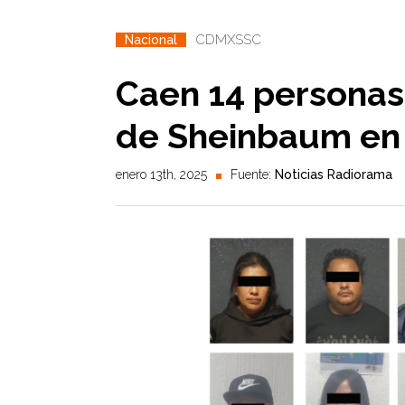
CDMX
SSC
Nacional
Caen 14 personas
de Sheinbaum e
enero 13th, 2025
Fuente:
Noticias Radiorama