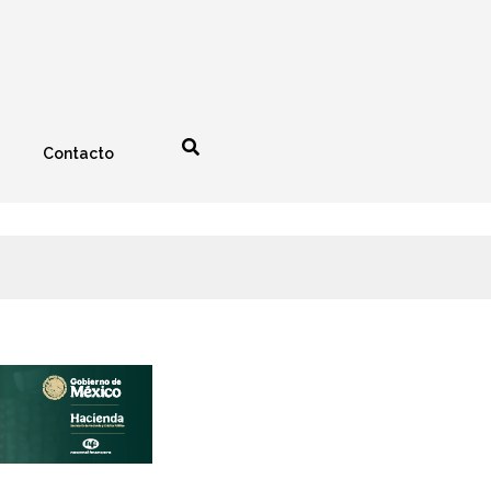
Contacto
nología
Espectáculos