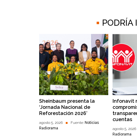
PODRÍA
Sheinbaum presenta la
Infonavit 
‘Jornada Nacional de
compromis
Reforestación 2026’
transpare
cuentas
agosto 5, 2026
Fuente:
Noticias
Radiorama
agosto 5, 2026
Radiorama