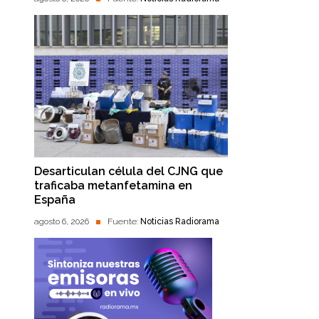
Desarticulan célula del CJNG que
traficaba metanfetamina en
España
agosto 6, 2026
Fuente:
Noticias Radiorama