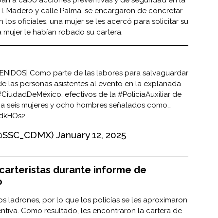
 I. Madero y calle Palma, se encargaron de concretar
los oficiales, una mujer se les acercó para solicitar su
mujer le habían robado su cartera.
ENIDOS
| Como parte de las labores para salvaguardar
a de las personas asistentes al evento en la explanada
#CiudadDeMéxico
, efectivos de la
#PolicíaAuxiliar
de
 a seis mujeres y ocho hombres señalados como…
7HdkHOs2
@SSC_CDMX)
January 12, 2025
 carteristas durante informe de
o
tos ladrones, por lo que los policías se les aproximaron
entiva. Como resultado, les encontraron la cartera de