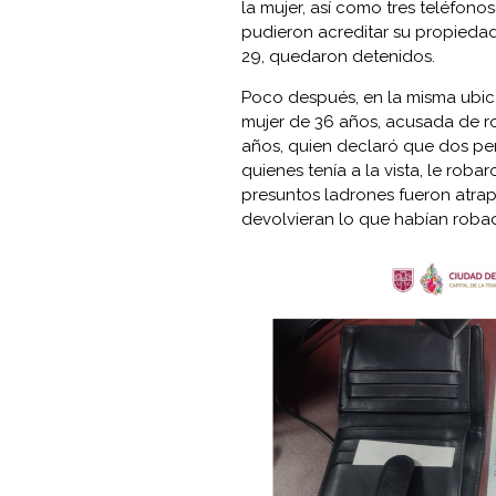
la mujer, así como tres teléfono
pudieron acreditar su propiedad. 
29, quedaron detenidos.
Poco después, en la misma ubic
mujer de 36 años, acusada de ro
años, quien declaró que dos pe
quienes tenía a la vista, le roba
presuntos ladrones fueron atra
devolvieran lo que habían roba