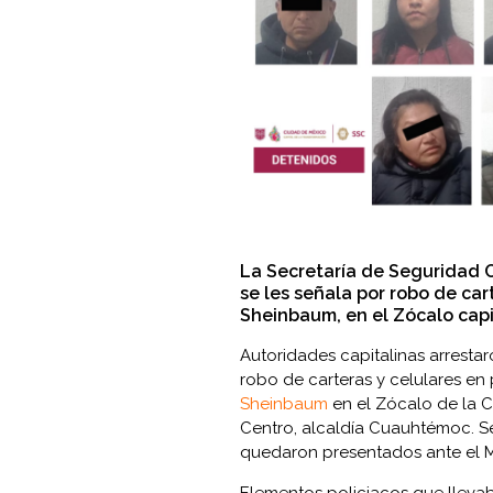
La Secretaría de Seguridad 
se les señala por robo de car
Sheinbaum, en el Zócalo capi
Autoridades capitalinas arresta
robo de carteras y celulares en
Sheinbaum
en el Zócalo de la C
Centro, alcaldía Cuauhtémoc. Se
quedaron presentados ante el Mi
Elementos policiacos que lleva