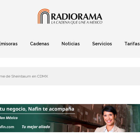
Emisoras
Cadenas
Noticias
Servicios
Tarifas
Política
Finanzas
Deportes
Ciencia y Tec
forme de Sheinbaum en CDMX