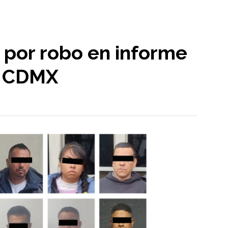
 por robo en informe
n CDMX