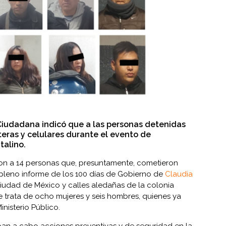
Ciudadana indicó que a las personas detenidas
teras y celulares durante el evento de
talino.
ron a 14 personas que, presuntamente, cometieron
 pleno informe de los 100 días de Gobierno de
Claudia
iudad de México y calles aledañas de la colonia
 trata de ocho mujeres y seis hombres, quienes ya
nisterio Público.
ban a cabo acciones preventivas y de seguridad en la