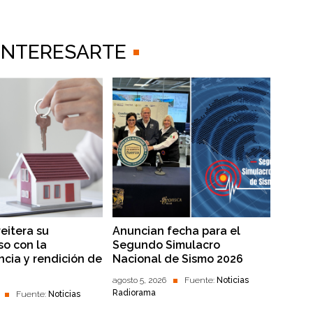
 INTERESARTE
reitera su
Anuncian fecha para el
o con la
Segundo Simulacro
ncia y rendición de
Nacional de Sismo 2026
agosto 5, 2026
Fuente:
Noticias
Radiorama
Fuente:
Noticias