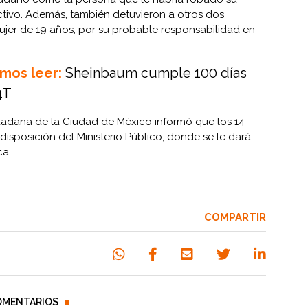
ectivo. Además, también detuvieron a otros dos
ujer de 19 años, por su probable responsabilidad en
mos leer:
Sheinbaum cumple 100 días
4T
dadana de la Ciudad de México informó que los 14
isposición del Ministerio Público, donde se le dará
ca.
COMPARTIR
OMENTARIOS