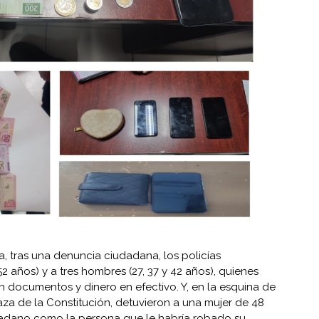
a, tras una denuncia ciudadana, los policías
2 años) y a tres hombres (27, 37 y 42 años), quienes
 documentos y dinero en efectivo. Y, en la esquina de
laza de la Constitución, detuvieron a una mujer de 48
iudadano como la persona que le habría robado su