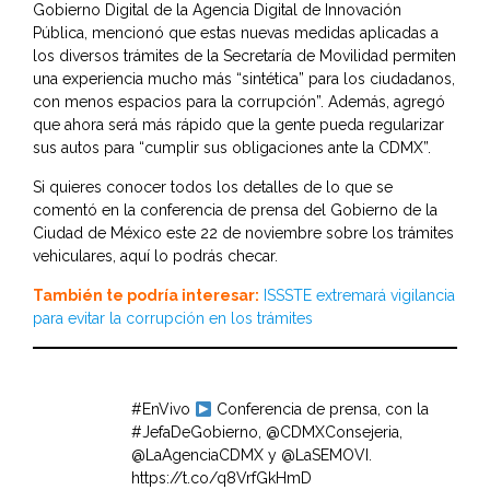
Gobierno Digital de la Agencia Digital de Innovación
Pública, mencionó que estas nuevas medidas aplicadas a
los diversos trámites de la Secretaría de Movilidad permiten
una experiencia mucho más “sintética” para los ciudadanos,
con menos espacios para la corrupción”. Además, agregó
que ahora será más rápido que la gente pueda regularizar
sus autos para “cumplir sus obligaciones ante la CDMX”.
Si quieres conocer todos los detalles de lo que se
comentó en la conferencia de prensa del Gobierno de la
Ciudad de México este 22 de noviembre sobre los trámites
vehiculares, aquí lo podrás checar.
También te podría interesar:
ISSSTE extremará vigilancia
para evitar la corrupción en los trámites
#EnVivo
Conferencia de prensa, con la
#JefaDeGobierno
,
@CDMXConsejeria
,
@LaAgenciaCDMX
y
@LaSEMOVI
.
https://t.co/q8VrfGkHmD