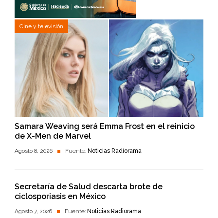
Cine y televisión
Samara Weaving será Emma Frost en el reinicio
de X-Men de Marvel
Agosto 8, 2026
Fuente:
Noticias Radiorama
Secretaría de Salud descarta brote de
ciclosporiasis en México
Agosto 7, 2026
Fuente:
Noticias Radiorama