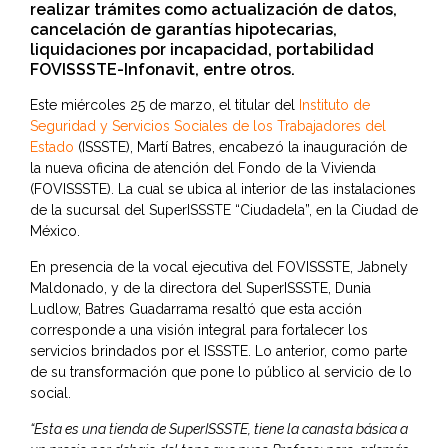
realizar trámites como actualización de datos,
cancelación de garantías hipotecarias,
liquidaciones por incapacidad, portabilidad
FOVISSSTE-Infonavit, entre otros.
Este miércoles 25 de marzo, el titular del
Instituto de
Seguridad y Servicios Sociales de los Trabajadores del
Estado
(ISSSTE), Martí Batres, encabezó la inauguración de
la nueva oficina de atención del Fondo de la Vivienda
(FOVISSSTE). La cual se ubica al interior de las instalaciones
de la sucursal del SuperISSSTE “Ciudadela”, en la Ciudad de
México.
En presencia de la vocal ejecutiva del FOVISSSTE, Jabnely
Maldonado, y de la directora del SuperISSSTE, Dunia
Ludlow, Batres Guadarrama resaltó que esta acción
corresponde a una visión integral para fortalecer los
servicios brindados por el ISSSTE. Lo anterior, como parte
de su transformación que pone lo público al servicio de lo
social.
“Esta es una tienda de SuperISSSTE, tiene la canasta básica a