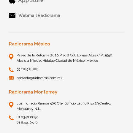
Webmail Radiorama
Radiorama México
Paseo de la Reforma 2620 Piso 2 Col. Lomas Altas C.P.11950
Alcaldía Miguel Hidalgo Ciudad de México, México
55 1105 0000
contacto@radiorama.com.mx
Radiorama Monterrey
Juan Ignacio Ramon 506 Ote. Edificio Latino Piso 29 Centro,
Monterrey N.L.
81 8340 0890
81 8344 0536