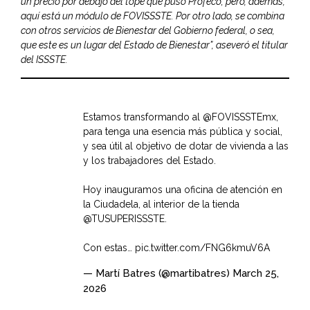
un precio por debajo del tope que puso Profeco; pero, además,
aquí está un módulo de FOVISSSTE. Por otro lado, se combina
con otros servicios de Bienestar del Gobierno federal, o sea,
que este es un lugar del Estado de Bienestar”, aseveró el titular
del ISSSTE.
Estamos transformando al
@FOVISSSTEmx
,
para tenga una esencia más pública y social,
y sea útil al objetivo de dotar de vivienda a las
y los trabajadores del Estado.
Hoy inauguramos una oficina de atención en
la Ciudadela, al interior de la tienda
@TUSUPERISSSTE
.
Con estas…
pic.twitter.com/FNG6kmuV6A
— Martí Batres (@martibatres)
March 25,
2026